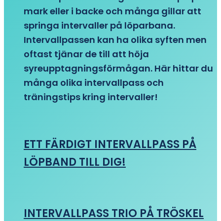
mark eller i backe och många gillar att
springa intervaller på löparbana.
Intervallpassen kan ha olika syften men
oftast tjänar de till att höja
syreupptagningsförmågan. Här hittar du
många olika intervallpass och
träningstips kring intervaller!
ETT FÄRDIGT INTERVALLPASS PÅ
LÖPBAND TILL DIG!
INTERVALLPASS TRIO PÅ TRÖSKEL