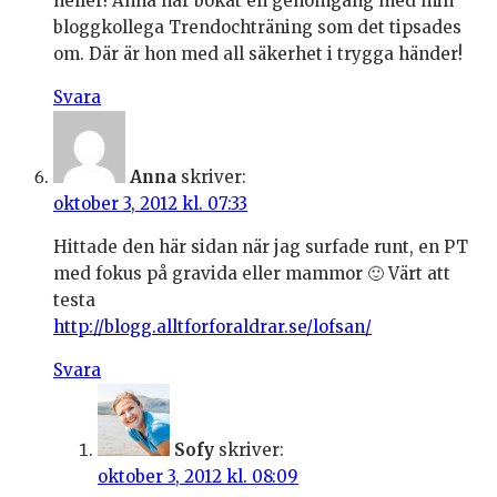
heller! Anna har bokat en genomgång med min
bloggkollega Trendochträning som det tipsades
om. Där är hon med all säkerhet i trygga händer!
Svara
Anna
skriver:
oktober 3, 2012 kl. 07:33
Hittade den här sidan när jag surfade runt, en PT
med fokus på gravida eller mammor 🙂 Värt att
testa
http://blogg.alltforforaldrar.se/lofsan/
Svara
Sofy
skriver:
oktober 3, 2012 kl. 08:09