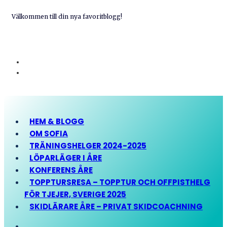
Välkommen till din nya favoritblogg!
HEM & BLOGG
OM SOFIA
TRÄNINGSHELGER 2024-2025
LÖPARLÄGER I ÅRE
KONFERENS ÅRE
TOPPTURSRESA – TOPPTUR OCH OFFPISTHELG
FÖR TJEJER, SVERIGE 2025
SKIDLÄRARE ÅRE – PRIVAT SKIDCOACHNING