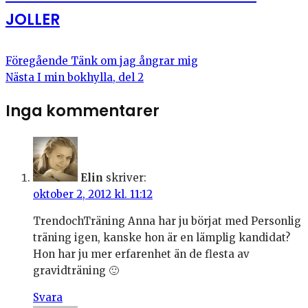
JOLLER
Föregående
Tänk om jag ångrar mig
Nästa
I min bokhylla, del 2
Inga kommentarer
Elin
skriver:
oktober 2, 2012 kl. 11:12
TrendochTräning Anna har ju börjat med Personlig
träning igen, kanske hon är en lämplig kandidat?
Hon har ju mer erfarenhet än de flesta av
gravidträning 🙂
Svara