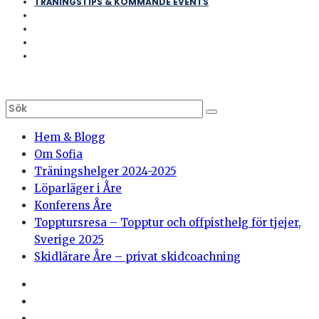
TRÄNINGSTIPS & KOMMANDE EVENTS
Hem & Blogg
Om Sofia
Träningshelger 2024-2025
Löparläger i Åre
Konferens Åre
Topptursresa – Topptur och offpisthelg för tjejer,
Sverige 2025
Skidlärare Åre – privat skidcoachning