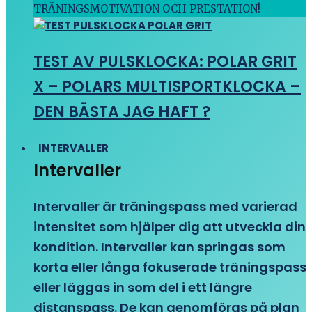
TRÄNINGSMOTIVATION OCH PRESTATION!
TEST AV PULSKLOCKA: POLAR GRIT
X – POLARS MULTISPORTKLOCKA –
DEN BÄSTA JAG HAFT ?
INTERVALLER
Intervaller
Intervaller är träningspass med varierad
intensitet som hjälper dig att utveckla din
kondition. Intervaller kan springas som
korta eller långa fokuserade träningspass
eller läggas in som del i ett längre
distanspass. De kan genomföras på plan