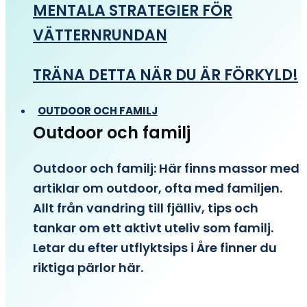
MENTALA STRATEGIER FÖR
VÄTTERNRUNDAN
TRÄNA DETTA NÄR DU ÄR FÖRKYLD!
OUTDOOR OCH FAMILJ
Outdoor och familj
Outdoor och familj: Här finns massor med
artiklar om outdoor, ofta med familjen.
Allt från vandring till fjälliv, tips och
tankar om ett aktivt uteliv som familj.
Letar du efter utflyktsips i Åre finner du
riktiga pärlor här.