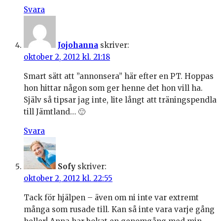
Svara
Jojohanna
skriver:
oktober 2, 2012 kl. 21:18
Smart sätt att ”annonsera” här efter en PT. Hoppas
hon hittar någon som ger henne det hon vill ha.
Själv så tipsar jag inte, lite långt att träningspendla
till Jämtland… 🙂
Svara
Sofy
skriver:
oktober 2, 2012 kl. 22:55
Tack för hjälpen – även om ni inte var extremt
många som rusade till. Kan så inte vara varje gång