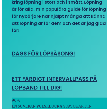
kring löpning i stort och i smått. Löpning
är för alla, min populära guide för löpning
för nybörjare har hjälpt många att känna
att löpning är för dem och det är jag glad
för!
DAGS FÖR LÖPSÄSONG!
ETT FÄRDIGT INTERVALLPASS PÅ
LÖPBAND TILL DIG!
90
%
EN SUVERÄN PULSKLOCKA SOM ÖKAR DIN