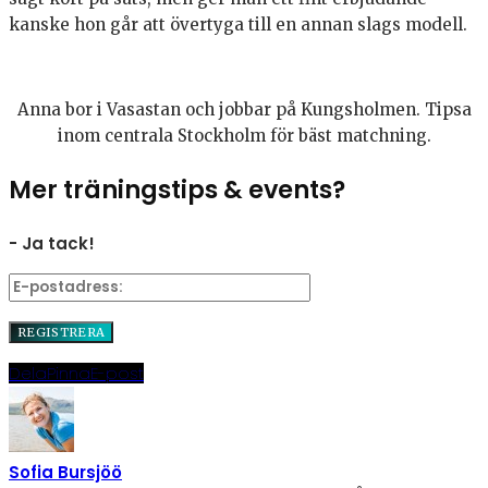
kanske hon går att övertyga till en annan slags modell.
Anna bor i Vasastan och jobbar på Kungsholmen. Tipsa
inom centrala Stockholm för bäst matchning.
Mer träningstips & events?
- Ja tack!
Dela
Pinna
E-post
Sofia Bursjöö