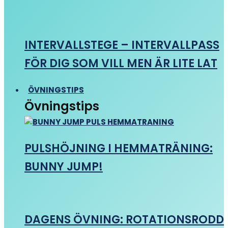
INTERVALLSTEGE – INTERVALLPASS
FÖR DIG SOM VILL MEN ÄR LITE LAT
ÖVNINGSTIPS
Övningstips
PULSHÖJNING I HEMMATRÄNING:
BUNNY JUMP!
DAGENS ÖVNING: ROTATIONSRODD