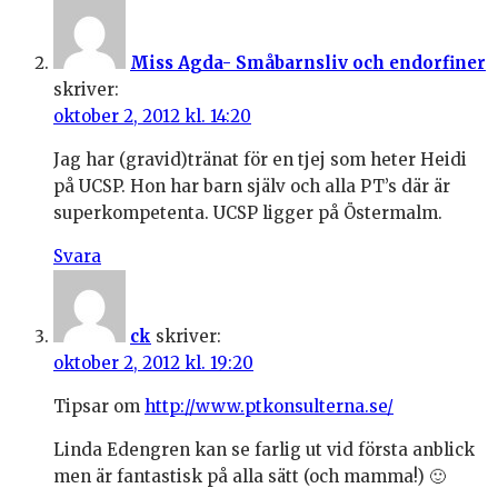
Miss Agda- Småbarnsliv och endorfiner
skriver:
oktober 2, 2012 kl. 14:20
Jag har (gravid)tränat för en tjej som heter Heidi
på UCSP. Hon har barn själv och alla PT’s där är
superkompetenta. UCSP ligger på Östermalm.
Svara
ck
skriver:
oktober 2, 2012 kl. 19:20
Tipsar om
http://www.ptkonsulterna.se/
Linda Edengren kan se farlig ut vid första anblick
men är fantastisk på alla sätt (och mamma!) 🙂