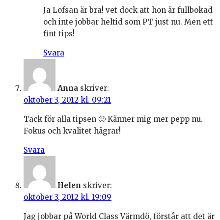
Ja Lofsan är bra! vet dock att hon är fullbokad
och inte jobbar heltid som PT just nu. Men ett
fint tips!
Svara
Anna
skriver:
oktober 3, 2012 kl. 09:21
Tack för alla tipsen 🙂 Känner mig mer pepp nu.
Fokus och kvalitet hägrar!
Svara
Helen
skriver:
oktober 3, 2012 kl. 19:09
Jag jobbar på World Class Värmdö, förstår att det är