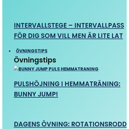
INTERVALLSTEGE – INTERVALLPASS
FÖR DIG SOM VILL MEN ÄR LITE LAT
ÖVNINGSTIPS
Övningstips
PULSHÖJNING I HEMMATRÄNING:
BUNNY JUMP!
DAGENS ÖVNING: ROTATIONSRODD