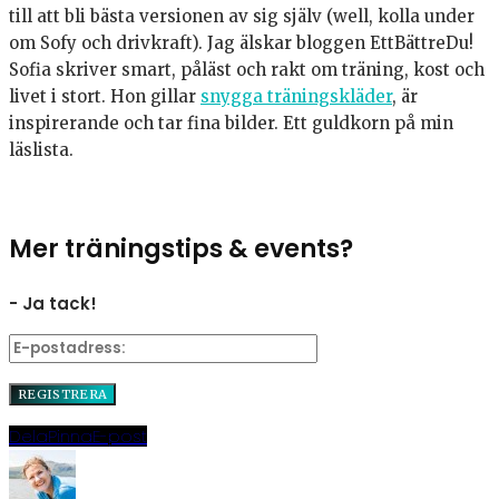
till att bli bästa versionen av sig själv (well, kolla under
om Sofy och drivkraft). Jag älskar bloggen EttBättreDu!
Sofia skriver smart, påläst och rakt om träning, kost och
livet i stort. Hon gillar
snygga träningskläder
, är
inspirerande och tar fina bilder. Ett guldkorn på min
läslista.
Mer träningstips & events?
- Ja tack!
Dela
Pinna
E-post