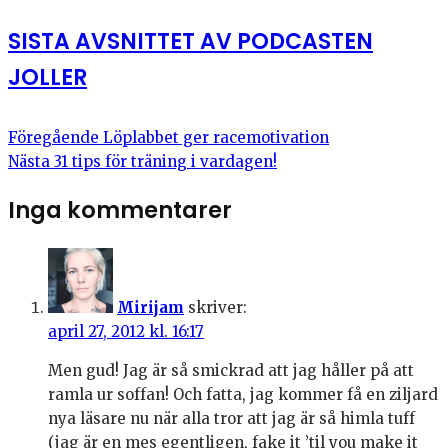
SISTA AVSNITTET AV PODCASTEN
JOLLER
Föregående
Löplabbet ger racemotivation
Nästa
31 tips för träning i vardagen!
Inga kommentarer
Mirijam
skriver:
april 27, 2012 kl. 16:17
Men gud! Jag är så smickrad att jag håller på att
ramla ur soffan! Och fatta, jag kommer få en ziljard
nya läsare nu när alla tror att jag är så himla tuff
(jag är en mes egentligen, fake it ’til you make it