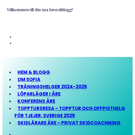
Välkommen till din nya favoritblogg!
HEM & BLOGG
OM SOFIA
TRÄNINGSHELGER 2024-2025
LÖPARLÄGER I ÅRE
KONFERENS ÅRE
TOPPTURSRESA – TOPPTUR OCH OFFPISTHELG
FÖR TJEJER, SVERIGE 2025
SKIDLÄRARE ÅRE – PRIVAT SKIDCOACHNING