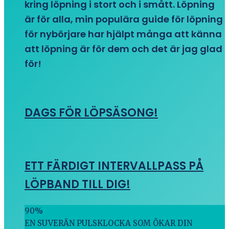
kring löpning i stort och i smått. Löpning
är för alla, min populära guide för löpning
för nybörjare har hjälpt många att känna
att löpning är för dem och det är jag glad
för!
DAGS FÖR LÖPSÄSONG!
ETT FÄRDIGT INTERVALLPASS PÅ
LÖPBAND TILL DIG!
90
%
EN SUVERÄN PULSKLOCKA SOM ÖKAR DIN