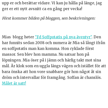
upp er och berättar vidare. Vi kan ju hålla på länge, jag
ger er ett nytt avsnitt ca en gång per vecka!
Först kommer bilden på bloggen, sen beskrivningen:
Mias blogg heter
”Fd Soffpotatis på nya äventyr”
. Den
har funnits sedan 2008 och numera är Mia så långt ifrån
en soffpotatis man kan komma. Hon cyklade först
massor. Sen blev hon mamma. Nu satsar hon på
löpningen. Mia öser på i jämn och härlig takt mot sina
mål. Är klok som en uggla längs vägen och istället för att
bara önska att hon vore snabbare gör hon något åt sin
dröm och intervallar för framgång. Soffan är chanslös.
Målet är satt!