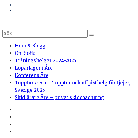
Hem & Blogg
Om Sofia
Träningshelger 2024-2025
Löparläger i Åre
Konferens Åre
Topptursresa – Topptur och offpisthelg för tjejer,
Sverige 2025
Skidlärare Åre – privat skidcoachning