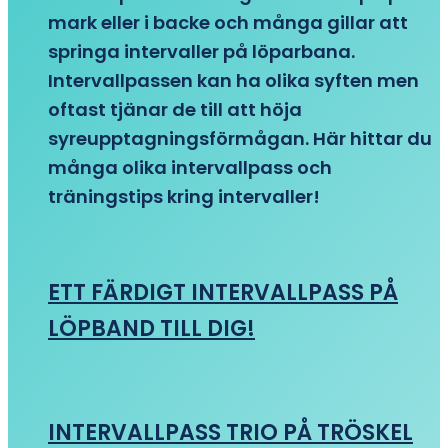
mark eller i backe och många gillar att
springa intervaller på löparbana.
Intervallpassen kan ha olika syften men
oftast tjänar de till att höja
syreupptagningsförmågan. Här hittar du
många olika intervallpass och
träningstips kring intervaller!
ETT FÄRDIGT INTERVALLPASS PÅ
LÖPBAND TILL DIG!
INTERVALLPASS TRIO PÅ TRÖSKEL