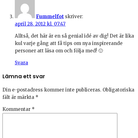
Fummelfot
skriver:
april 28, 2012 kl. 07:47
Alltså, det här är en så genial idé av dig! Det är lika
kul varje gång att få tips om nya inspirerande
personer att läsa om och följa med! 🙂
Svara
Lämna ett svar
Din e-postadress kommer inte publiceras.
Obligatoriska
fält är märkta
*
Kommentar
*