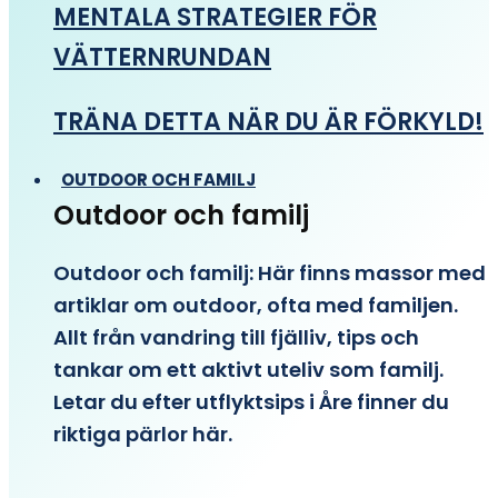
MENTALA STRATEGIER FÖR
VÄTTERNRUNDAN
TRÄNA DETTA NÄR DU ÄR FÖRKYLD!
OUTDOOR OCH FAMILJ
Outdoor och familj
Outdoor och familj: Här finns massor med
artiklar om outdoor, ofta med familjen.
Allt från vandring till fjälliv, tips och
tankar om ett aktivt uteliv som familj.
Letar du efter utflyktsips i Åre finner du
riktiga pärlor här.