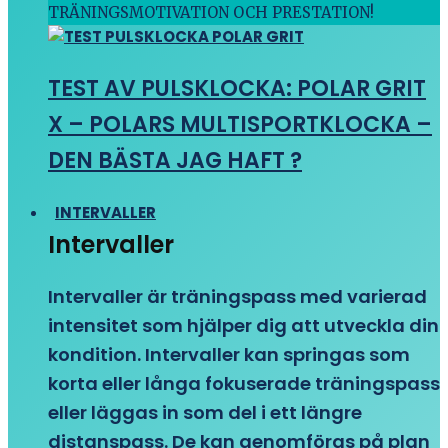
TRÄNINGSMOTIVATION OCH PRESTATION!
TEST AV PULSKLOCKA: POLAR GRIT
X – POLARS MULTISPORTKLOCKA –
DEN BÄSTA JAG HAFT ?
INTERVALLER
Intervaller
Intervaller är träningspass med varierad
intensitet som hjälper dig att utveckla din
kondition. Intervaller kan springas som
korta eller långa fokuserade träningspass
eller läggas in som del i ett längre
distanspass. De kan genomföras på plan