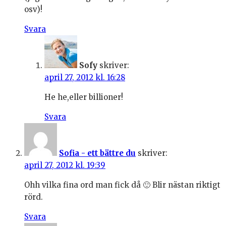
osv)!
Svara
Sofy
skriver:
april 27, 2012 kl. 16:28
He he,eller billioner!
Svara
Sofia - ett bättre du
skriver:
april 27, 2012 kl. 19:39
Ohh vilka fina ord man fick då 🙂 Blir nästan riktigt
rörd.
Svara