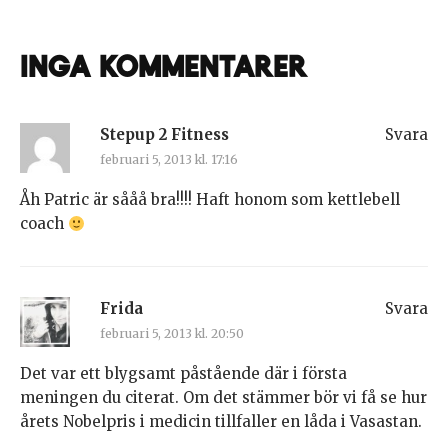
Inga kommentarer
Stepup 2 Fitness
Svara
februari 5, 2013 kl. 17:16
Åh Patric är sååå bra!!!! Haft honom som kettlebell
coach
Frida
Svara
februari 5, 2013 kl. 20:50
Det var ett blygsamt påstående där i första
meningen du citerat. Om det stämmer bör vi få se hur
årets Nobelpris i medicin tillfaller en låda i Vasastan.