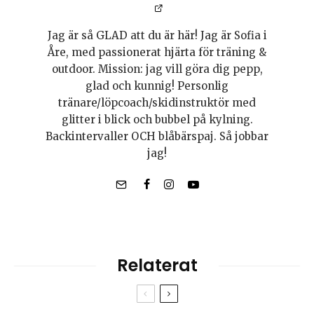
Jag är så GLAD att du är här! Jag är Sofia i
Åre, med passionerat hjärta för träning &
outdoor. Mission: jag vill göra dig pepp,
glad och kunnig! Personlig
tränare/löpcoach/skidinstruktör med
glitter i blick och bubbel på kylning.
Backintervaller OCH blåbärspaj. Så jobbar
jag!
Relaterat