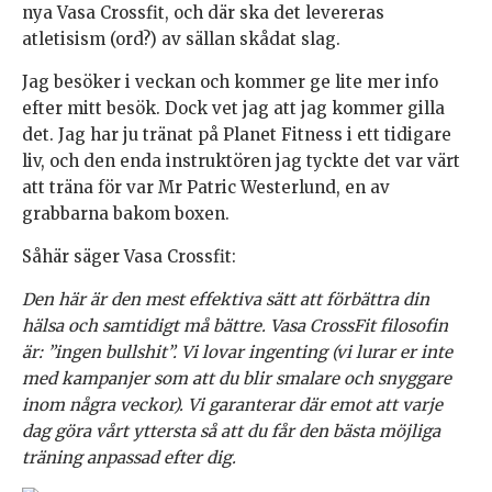
nya Vasa Crossfit, och där ska det levereras
atletisism (ord?) av sällan skådat slag.
Jag besöker i veckan och kommer ge lite mer info
efter mitt besök. Dock vet jag att jag kommer gilla
det. Jag har ju tränat på Planet Fitness i ett tidigare
liv, och den enda instruktören jag tyckte det var värt
att träna för var Mr Patric Westerlund, en av
grabbarna bakom boxen.
Såhär säger Vasa Crossfit:
Den här är den mest effektiva sätt att förbättra din
hälsa och samtidigt må bättre. Vasa CrossFit filosofin
är: ”ingen bullshit”. Vi lovar ingenting (vi lurar er inte
med kampanjer som att du blir smalare och snyggare
inom några veckor). Vi garanterar där emot att varje
dag göra vårt yttersta så att du får den bästa möjliga
träning anpassad efter dig.