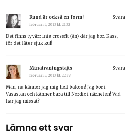
Rund är också en form!
Svara
februari 5, 2013 kl. 21:32
Det finns tyvärr inte crossfit (än) där jag bor. Kass,
för det låter sjuk kul!
Minatraningstajts
Svara
februari 5, 2013 kl. 22:38
Män, nu känner jag mig helt bakom! Jag bor i
Vasastan och känner bara till Nordic i närheten! Vad
har jag missat?!
Lämna ett svar