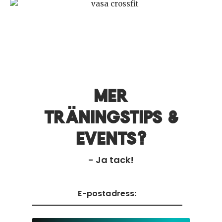
Mer
träningstips &
events?
- Ja tack!