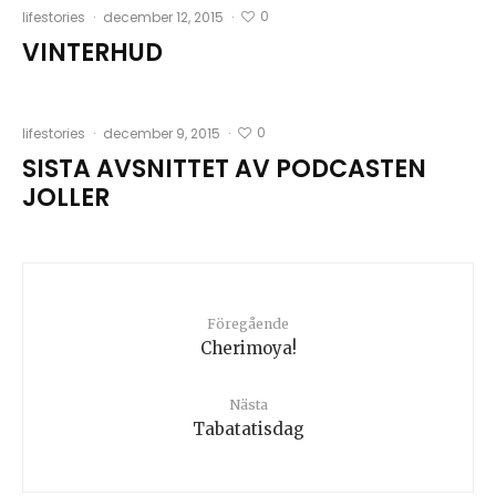
0
lifestories
·
december 12, 2015
·
VINTERHUD
0
lifestories
·
december 9, 2015
·
SISTA AVSNITTET AV PODCASTEN
JOLLER
Föregående
Cherimoya!
Nästa
Tabatatisdag