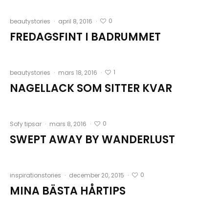
0
beautystories
·
april 8, 2016
·
FREDAGSFINT I BADRUMMET
1
beautystories
·
mars 18, 2016
·
NAGELLACK SOM SITTER KVAR
0
Sofy tipsar
·
mars 8, 2016
·
SWEPT AWAY BY WANDERLUST
0
inspirationstories
·
december 20, 2015
·
MINA BÄSTA HÅRTIPS