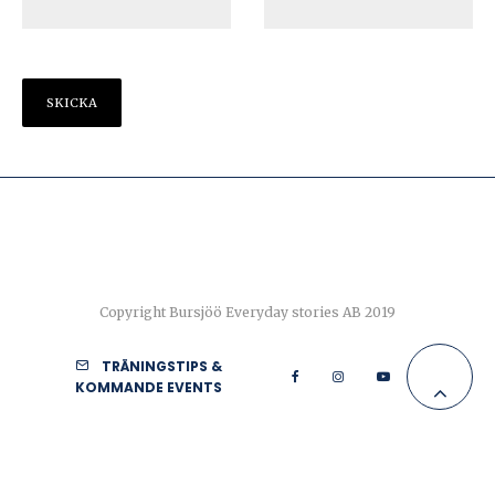
Copyright Bursjöö Everyday stories AB 2019
TRÄNINGSTIPS &
KOMMANDE EVENTS