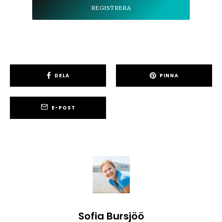
DELA
PINNA
E-POST
Sofia Bursjöö