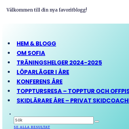
Välkommen till din nya favoritblogg!
HEM & BLOGG
OM SOFIA
TRÄNINGSHELGER 2024-2025
LÖPARLÄGER I ÅRE
KONFERENS ÅRE
TOPPTURSRESA – TOPPTUR OCH OFFPIST
SKIDLÄRARE ÅRE – PRIVAT SKIDCOAC
SE ALLA RESULTAT