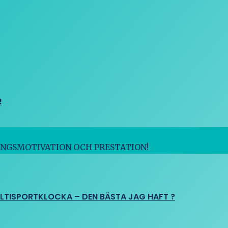
!
INGSMOTIVATION OCH PRESTATION!
ULTISPORTKLOCKA – DEN BÄSTA JAG HAFT ?