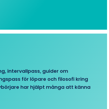
ing, intervallpass, guider om
gspass för löpare och filosofi kring
 nybörjare har hjälpt många att känna