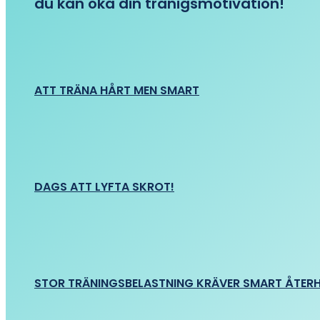
du kan öka din tränigsmotivation!
ATT TRÄNA HÅRT MEN SMART
DAGS ATT LYFTA SKROT!
STOR TRÄNINGSBELASTNING KRÄVER SMART ÅTER