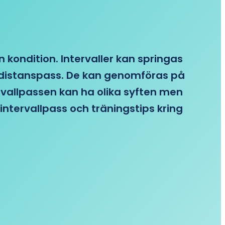
n kondition. Intervaller kan springas
re distanspass. De kan genomföras på
ervallpassen kan ha olika syften men
intervallpass och träningstips kring