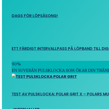
DAGS FÖR LÖPSÄSONG!
ETT FÄRDIGT INTERVALLPASS PÅ LÖPBAND TILL DIG
90
%
EN SUVERÄN PULSKLOCKA SOM ÖKAR DIN TRÄN
TEST AV PULSKLOCKA: POLAR GRIT X – POLARS M