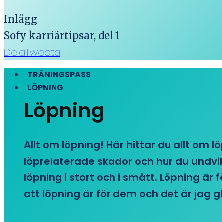
Inlägg
Sofy karriärtipsar, del 1
Dela
Tweeta
TRÄNINGSPASS
LÖPNING
Löpning
Allt om löpning! Här hittar du allt om l
löprelaterade skador och hur du undvike
löpning i stort och i smått. Löpning är
att löpning är för dem och det är jag gl