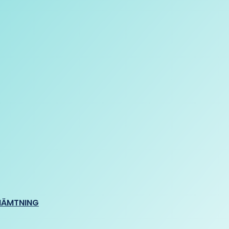
HÄMTNING