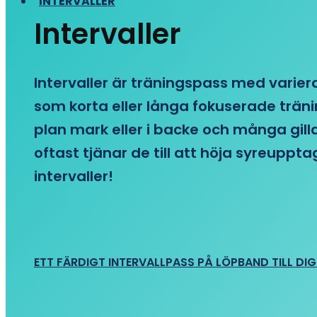
INTERVALLER
Intervaller
Intervaller är träningspass med variera
som korta eller långa fokuserade träni
plan mark eller i backe och många gill
oftast tjänar de till att höja syreupp
intervaller!
ETT FÄRDIGT INTERVALLPASS PÅ LÖPBAND TILL DIG