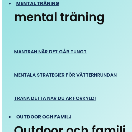
MENTAL TRÄNING
mental träning
MANTRAN NÄR DET GÅR TUNGT
MENTALA STRATEGIER FÖR VÄTTERNRUNDAN
TRÄNA DETTA NÄR DU ÄR FÖRKYLD!
OUTDOOR OCH FAMILJ
Outdoor och familj