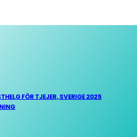
HELG FÖR TJEJER, SVERIGE 2025
HNING