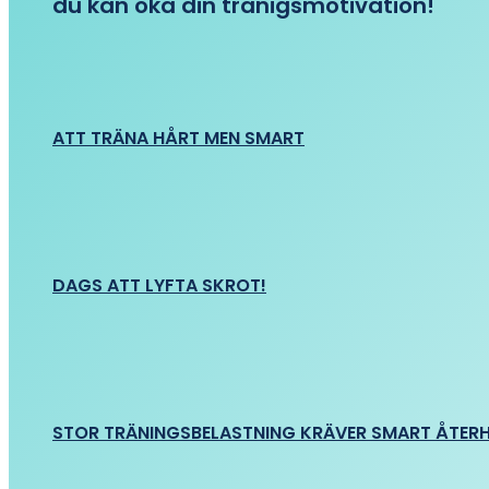
du kan öka din tränigsmotivation!
ATT TRÄNA HÅRT MEN SMART
DAGS ATT LYFTA SKROT!
STOR TRÄNINGSBELASTNING KRÄVER SMART ÅTER