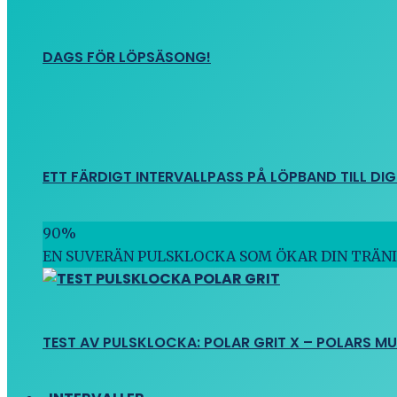
DAGS FÖR LÖPSÄSONG!
ETT FÄRDIGT INTERVALLPASS PÅ LÖPBAND TILL DIG
90
%
EN SUVERÄN PULSKLOCKA SOM ÖKAR DIN TRÄN
TEST AV PULSKLOCKA: POLAR GRIT X – POLARS M