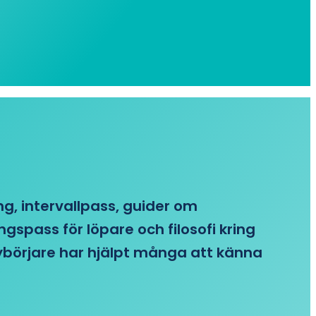
ing, intervallpass, guider om
gspass för löpare och filosofi kring
 nybörjare har hjälpt många att känna