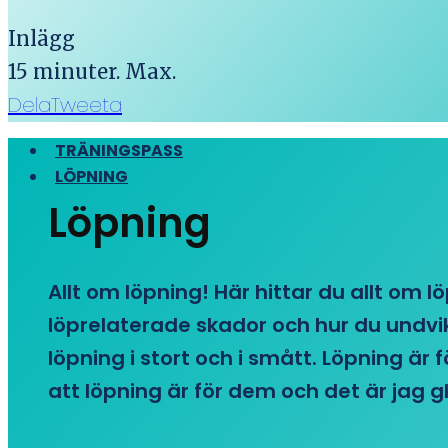
Inlägg
15 minuter. Max.
Dela
Tweeta
TRÄNINGSPASS
LÖPNING
Löpning
Allt om löpning! Här hittar du allt om l
löprelaterade skador och hur du undvike
löpning i stort och i smått. Löpning är
att löpning är för dem och det är jag gl