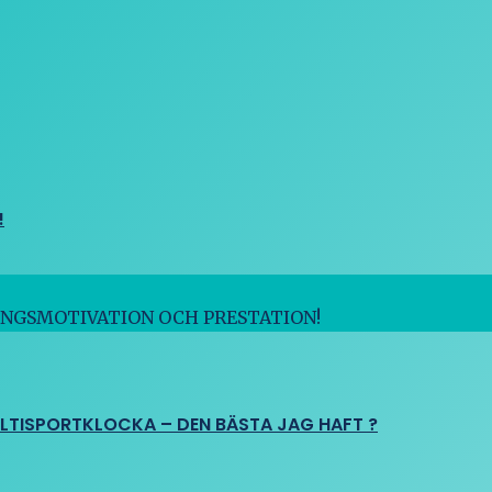
!
INGSMOTIVATION OCH PRESTATION!
ULTISPORTKLOCKA – DEN BÄSTA JAG HAFT ?