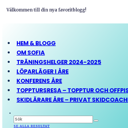
Välkommen till din nya favoritblogg!
HEM & BLOGG
OM SOFIA
TRÄNINGSHELGER 2024-2025
LÖPARLÄGER I ÅRE
KONFERENS ÅRE
TOPPTURSRESA – TOPPTUR OCH OFFPIST
SKIDLÄRARE ÅRE – PRIVAT SKIDCOAC
SE ALLA RESULTAT