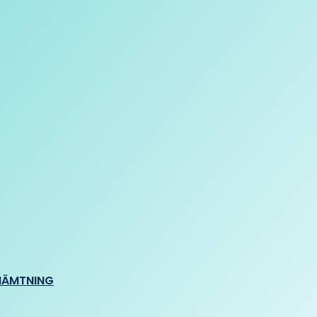
HÄMTNING