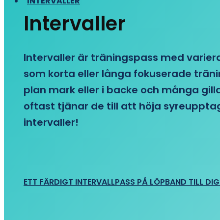
INTERVALLER
Intervaller
Intervaller är träningspass med variera
som korta eller långa fokuserade träni
plan mark eller i backe och många gill
oftast tjänar de till att höja syreupp
intervaller!
ETT FÄRDIGT INTERVALLPASS PÅ LÖPBAND TILL DIG