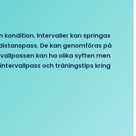
n kondition. Intervaller kan springas
re distanspass. De kan genomföras på
ervallpassen kan ha olika syften men
intervallpass och träningstips kring