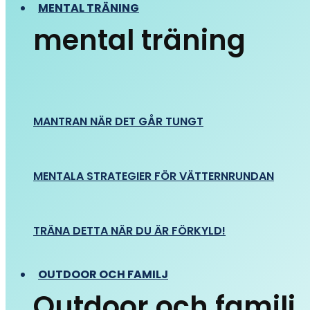
MENTAL TRÄNING
mental träning
MANTRAN NÄR DET GÅR TUNGT
MENTALA STRATEGIER FÖR VÄTTERNRUNDAN
TRÄNA DETTA NÄR DU ÄR FÖRKYLD!
OUTDOOR OCH FAMILJ
Outdoor och familj