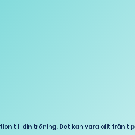
tion till din träning. Det kan vara allt från t