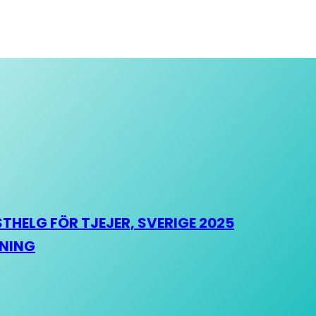
HELG FÖR TJEJER, SVERIGE 2025
HNING