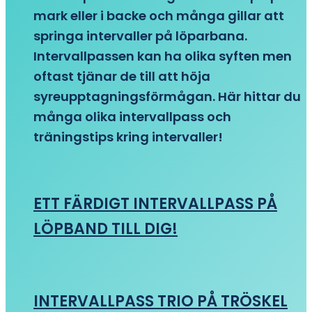
mark eller i backe och många gillar att
springa intervaller på löparbana.
Intervallpassen kan ha olika syften men
oftast tjänar de till att höja
syreupptagningsförmågan. Här hittar du
många olika intervallpass och
träningstips kring intervaller!
ETT FÄRDIGT INTERVALLPASS PÅ
LÖPBAND TILL DIG!
INTERVALLPASS TRIO PÅ TRÖSKEL