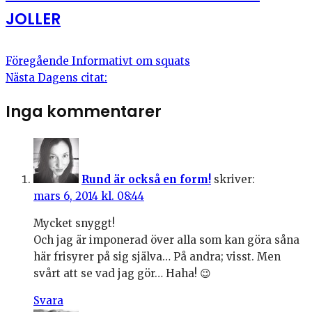
JOLLER
Föregående
Informativt om squats
Nästa
Dagens citat:
Inga kommentarer
Rund är också en form!
skriver:
mars 6, 2014 kl. 08:44
Mycket snyggt!
Och jag är imponerad över alla som kan göra såna
här frisyrer på sig själva… På andra; visst. Men
svårt att se vad jag gör… Haha! 😉
Svara