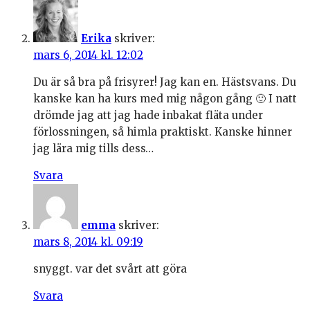
Erika
skriver:
mars 6, 2014 kl. 12:02
Du är så bra på frisyrer! Jag kan en. Hästsvans. Du
kanske kan ha kurs med mig någon gång 🙂 I natt
drömde jag att jag hade inbakat fläta under
förlossningen, så himla praktiskt. Kanske hinner
jag lära mig tills dess…
Svara
emma
skriver:
mars 8, 2014 kl. 09:19
snyggt. var det svårt att göra
Svara