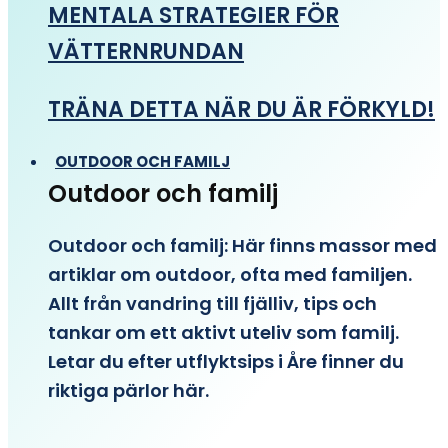
MENTALA STRATEGIER FÖR
VÄTTERNRUNDAN
TRÄNA DETTA NÄR DU ÄR FÖRKYLD!
OUTDOOR OCH FAMILJ
Outdoor och familj
Outdoor och familj: Här finns massor med
artiklar om outdoor, ofta med familjen.
Allt från vandring till fjälliv, tips och
tankar om ett aktivt uteliv som familj.
Letar du efter utflyktsips i Åre finner du
riktiga pärlor här.