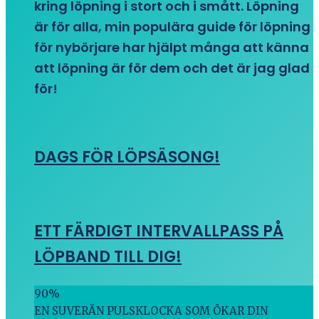
kring löpning i stort och i smått. Löpning
är för alla, min populära guide för löpning
för nybörjare har hjälpt många att känna
att löpning är för dem och det är jag glad
för!
DAGS FÖR LÖPSÄSONG!
ETT FÄRDIGT INTERVALLPASS PÅ
LÖPBAND TILL DIG!
90
%
EN SUVERÄN PULSKLOCKA SOM ÖKAR DIN