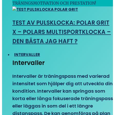
TRÄNINGSMOTIVATION OCH PRESTATION!
TEST AV PULSKLOCKA: POLAR GRIT
X – POLARS MULTISPORTKLOCKA –
DEN BÄSTA JAG HAFT ?
INTERVALLER
Intervaller
Intervaller är träningspass med varierad
intensitet som hjälper dig att utveckla din
kondition. Intervaller kan springas som
korta eller långa fokuserade träningspass
eller läggas in som del i ett längre
distanspass. De kan genomföras på plan