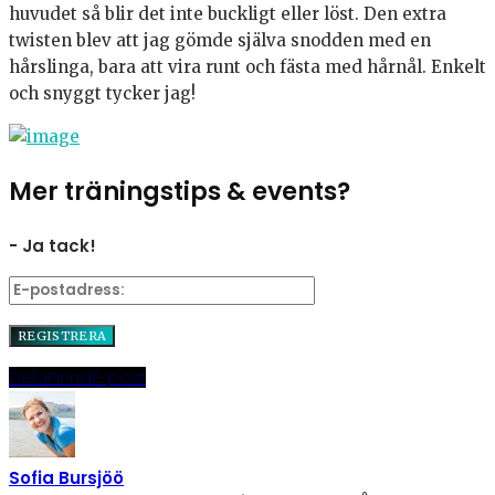
huvudet så blir det inte buckligt eller löst. Den extra
twisten blev att jag gömde själva snodden med en
hårslinga, bara att vira runt och fästa med hårnål. Enkelt
och snyggt tycker jag!
Mer träningstips & events?
- Ja tack!
Dela
Pinna
E-post
Sofia Bursjöö