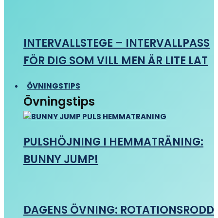
INTERVALLSTEGE – INTERVALLPASS
FÖR DIG SOM VILL MEN ÄR LITE LAT
ÖVNINGSTIPS
Övningstips
PULSHÖJNING I HEMMATRÄNING:
BUNNY JUMP!
DAGENS ÖVNING: ROTATIONSRODD