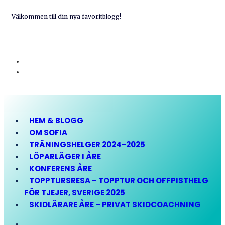
Välkommen till din nya favoritblogg!
HEM & BLOGG
OM SOFIA
TRÄNINGSHELGER 2024-2025
LÖPARLÄGER I ÅRE
KONFERENS ÅRE
TOPPTURSRESA – TOPPTUR OCH OFFPISTHELG
FÖR TJEJER, SVERIGE 2025
SKIDLÄRARE ÅRE – PRIVAT SKIDCOACHNING