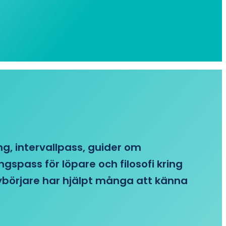
ing, intervallpass, guider om
gspass för löpare och filosofi kring
 nybörjare har hjälpt många att känna