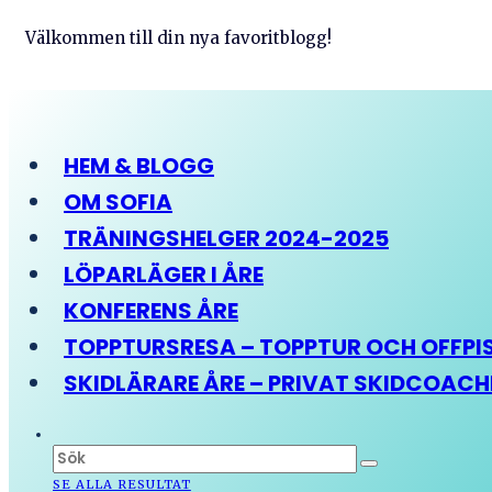
Välkommen till din nya favoritblogg!
HEM & BLOGG
OM SOFIA
TRÄNINGSHELGER 2024-2025
LÖPARLÄGER I ÅRE
KONFERENS ÅRE
TOPPTURSRESA – TOPPTUR OCH OFFPIST
SKIDLÄRARE ÅRE – PRIVAT SKIDCOAC
SE ALLA RESULTAT