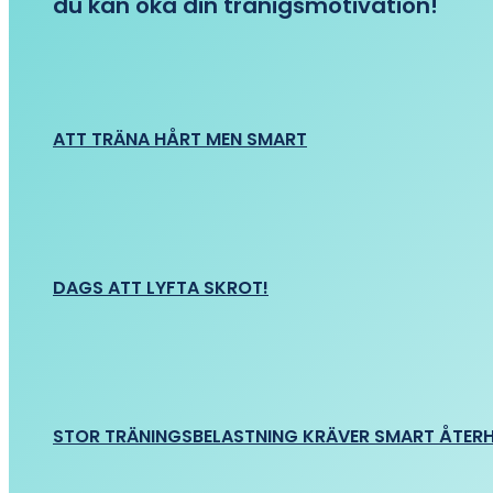
du kan öka din tränigsmotivation!
ATT TRÄNA HÅRT MEN SMART
DAGS ATT LYFTA SKROT!
STOR TRÄNINGSBELASTNING KRÄVER SMART ÅTER