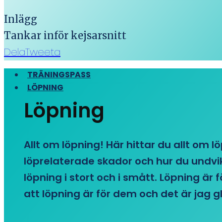
Inlägg
Tankar inför kejsarsnitt
Dela
Tweeta
TRÄNINGSPASS
LÖPNING
Löpning
Allt om löpning! Här hittar du allt om l
löprelaterade skador och hur du undvike
löpning i stort och i smått. Löpning är
att löpning är för dem och det är jag gl