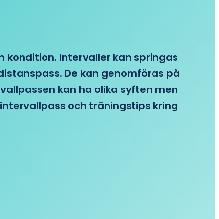
n kondition. Intervaller kan springas
re distanspass. De kan genomföras på
ervallpassen kan ha olika syften men
intervallpass och träningstips kring