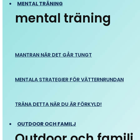
MENTAL TRÄNING
mental träning
MANTRAN NÄR DET GÅR TUNGT
MENTALA STRATEGIER FÖR VÄTTERNRUNDAN
TRÄNA DETTA NÄR DU ÄR FÖRKYLD!
OUTDOOR OCH FAMILJ
Outdoor och familj