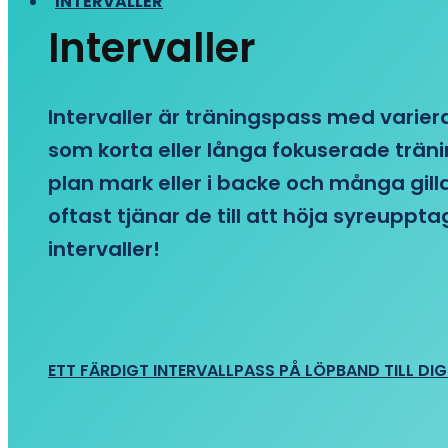
INTERVALLER
Intervaller
Intervaller är träningspass med variera
som korta eller långa fokuserade träni
plan mark eller i backe och många gill
oftast tjänar de till att höja syreupp
intervaller!
ETT FÄRDIGT INTERVALLPASS PÅ LÖPBAND TILL DIG