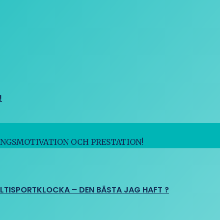
!
INGSMOTIVATION OCH PRESTATION!
ULTISPORTKLOCKA – DEN BÄSTA JAG HAFT ?