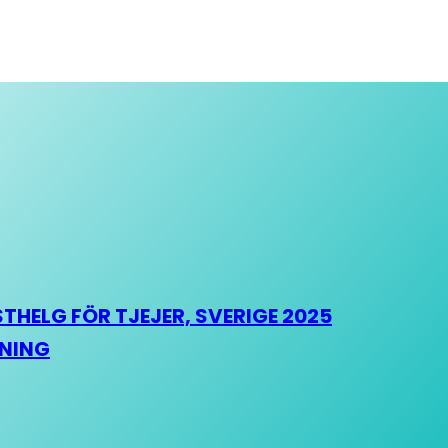
HELG FÖR TJEJER, SVERIGE 2025
HNING