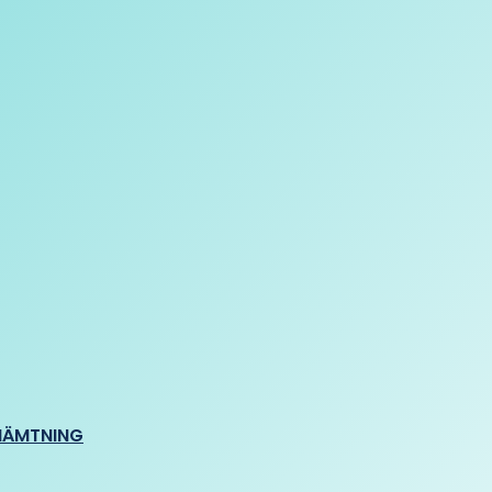
HÄMTNING