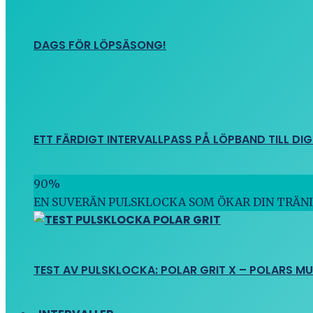
DAGS FÖR LÖPSÄSONG!
ETT FÄRDIGT INTERVALLPASS PÅ LÖPBAND TILL DIG
90
%
EN SUVERÄN PULSKLOCKA SOM ÖKAR DIN TRÄN
TEST AV PULSKLOCKA: POLAR GRIT X – POLARS M