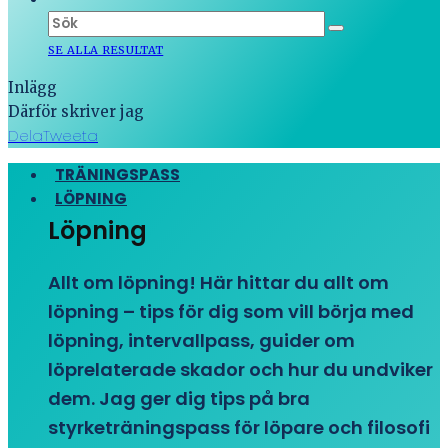
SE ALLA RESULTAT
Inlägg
Därför skriver jag
Dela
Tweeta
TRÄNINGSPASS
LÖPNING
Löpning
Allt om löpning! Här hittar du allt om
löpning – tips för dig som vill börja med
löpning, intervallpass, guider om
löprelaterade skador och hur du undviker
dem. Jag ger dig tips på bra
styrketräningspass för löpare och filosofi