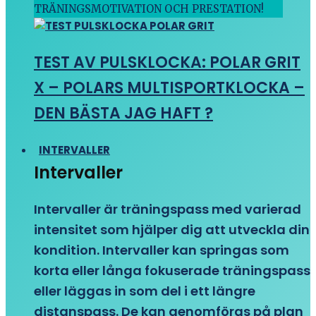
TRÄNINGSMOTIVATION OCH PRESTATION!
TEST AV PULSKLOCKA: POLAR GRIT
X – POLARS MULTISPORTKLOCKA –
DEN BÄSTA JAG HAFT ?
INTERVALLER
Intervaller
Intervaller är träningspass med varierad
intensitet som hjälper dig att utveckla din
kondition. Intervaller kan springas som
korta eller långa fokuserade träningspass
eller läggas in som del i ett längre
distanspass. De kan genomföras på plan