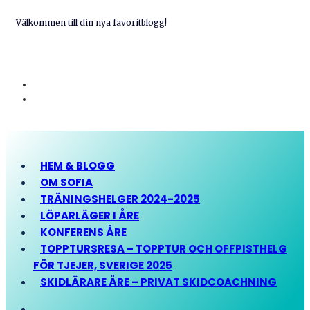
Välkommen till din nya favoritblogg!
HEM & BLOGG
OM SOFIA
TRÄNINGSHELGER 2024-2025
LÖPARLÄGER I ÅRE
KONFERENS ÅRE
TOPPTURSRESA – TOPPTUR OCH OFFPISTHELG
FÖR TJEJER, SVERIGE 2025
SKIDLÄRARE ÅRE – PRIVAT SKIDCOACHNING