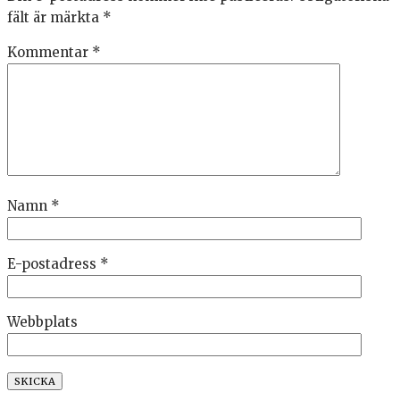
fält är märkta
*
Kommentar
*
Namn
*
E-postadress
*
Webbplats