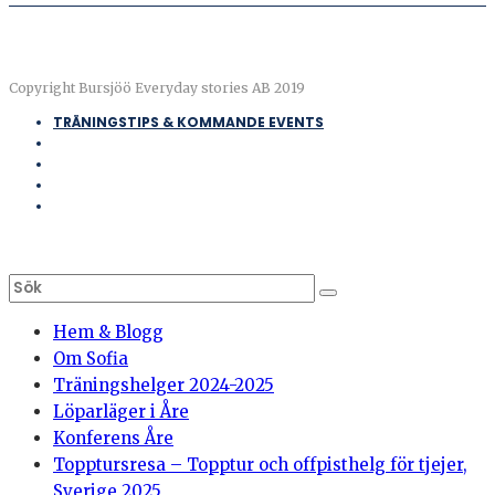
Copyright Bursjöö Everyday stories AB 2019
TRÄNINGSTIPS & KOMMANDE EVENTS
Hem & Blogg
Om Sofia
Träningshelger 2024-2025
Löparläger i Åre
Konferens Åre
Topptursresa – Topptur och offpisthelg för tjejer,
Sverige 2025