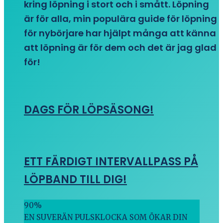
kring löpning i stort och i smått. Löpning
är för alla, min populära guide för löpning
för nybörjare har hjälpt många att känna
att löpning är för dem och det är jag glad
för!
DAGS FÖR LÖPSÄSONG!
ETT FÄRDIGT INTERVALLPASS PÅ
LÖPBAND TILL DIG!
90
%
EN SUVERÄN PULSKLOCKA SOM ÖKAR DIN