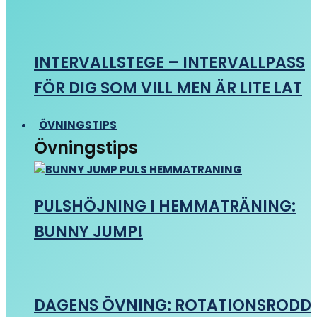
INTERVALLSTEGE – INTERVALLPASS
FÖR DIG SOM VILL MEN ÄR LITE LAT
ÖVNINGSTIPS
Övningstips
PULSHÖJNING I HEMMATRÄNING:
BUNNY JUMP!
DAGENS ÖVNING: ROTATIONSRODD