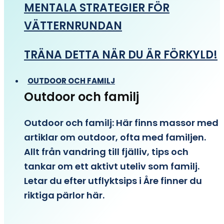
MENTALA STRATEGIER FÖR
VÄTTERNRUNDAN
TRÄNA DETTA NÄR DU ÄR FÖRKYLD!
OUTDOOR OCH FAMILJ
Outdoor och familj
Outdoor och familj: Här finns massor med
artiklar om outdoor, ofta med familjen.
Allt från vandring till fjälliv, tips och
tankar om ett aktivt uteliv som familj.
Letar du efter utflyktsips i Åre finner du
riktiga pärlor här.