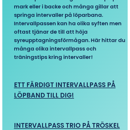
mark eller i backe och många gillar att
springa intervaller på löparbana.
Intervallpassen kan ha olika syften men
oftast tjänar de till att höja
syreupptagningsförmågan. Här hittar du
många olika intervallpass och
träningstips kring intervaller!
ETT FÄRDIGT INTERVALLPASS PÅ
LÖPBAND TILL DIG!
INTERVALLPASS TRIO PÅ TRÖSKEL