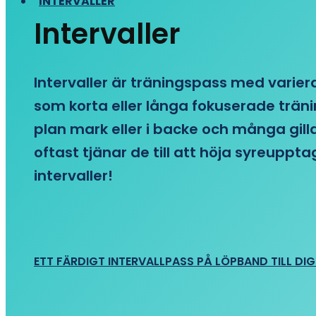
INTERVALLER
Intervaller
Intervaller är träningspass med variera
som korta eller långa fokuserade träni
plan mark eller i backe och många gill
oftast tjänar de till att höja syreupp
intervaller!
ETT FÄRDIGT INTERVALLPASS PÅ LÖPBAND TILL DIG