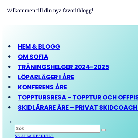
Välkommen till din nya favoritblogg!
HEM & BLOGG
OM SOFIA
TRÄNINGSHELGER 2024-2025
LÖPARLÄGER I ÅRE
KONFERENS ÅRE
TOPPTURSRESA – TOPPTUR OCH OFFPIST
SKIDLÄRARE ÅRE – PRIVAT SKIDCOAC
SE ALLA RESULTAT