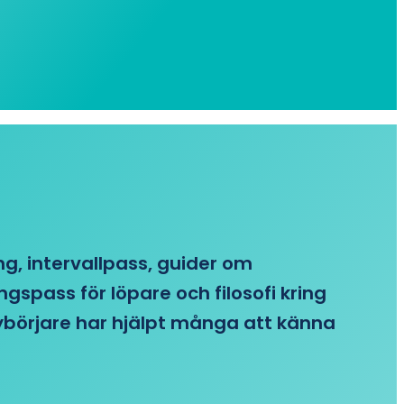
ing, intervallpass, guider om
gspass för löpare och filosofi kring
 nybörjare har hjälpt många att känna