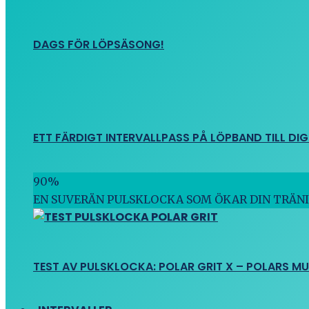
DAGS FÖR LÖPSÄSONG!
ETT FÄRDIGT INTERVALLPASS PÅ LÖPBAND TILL DIG
90
%
EN SUVERÄN PULSKLOCKA SOM ÖKAR DIN TRÄN
TEST AV PULSKLOCKA: POLAR GRIT X – POLARS M