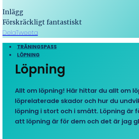
Inlägg
Förskräckligt fantastiskt
Dela
Tweeta
TRÄNINGSPASS
LÖPNING
Löpning
Allt om löpning! Här hittar du allt om l
löprelaterade skador och hur du undvike
löpning i stort och i smått. Löpning är
att löpning är för dem och det är jag gl