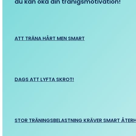
du kan öka din tränigsmotivation!
ATT TRÄNA HÅRT MEN SMART
DAGS ATT LYFTA SKROT!
STOR TRÄNINGSBELASTNING KRÄVER SMART ÅTER