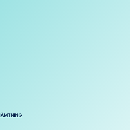
HÄMTNING