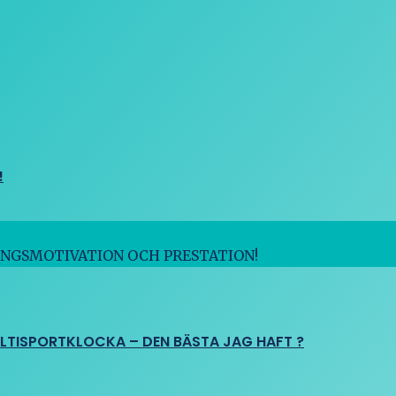
!
INGSMOTIVATION OCH PRESTATION!
ULTISPORTKLOCKA – DEN BÄSTA JAG HAFT ?