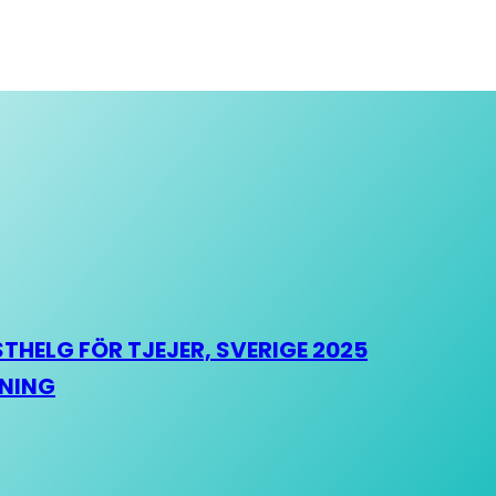
HELG FÖR TJEJER, SVERIGE 2025
HNING