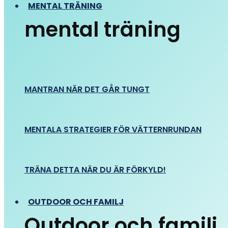
MENTAL TRÄNING
mental träning
MANTRAN NÄR DET GÅR TUNGT
MENTALA STRATEGIER FÖR VÄTTERNRUNDAN
TRÄNA DETTA NÄR DU ÄR FÖRKYLD!
OUTDOOR OCH FAMILJ
Outdoor och familj