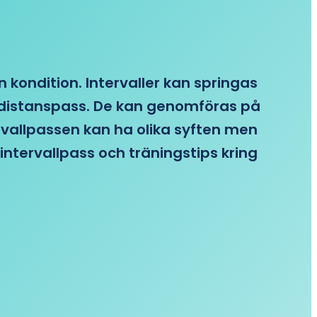
n kondition. Intervaller kan springas
re distanspass. De kan genomföras på
ervallpassen kan ha olika syften men
intervallpass och träningstips kring