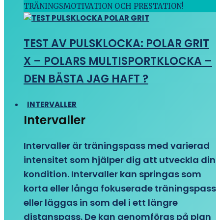
TRÄNINGSMOTIVATION OCH PRESTATION!
TEST AV PULSKLOCKA: POLAR GRIT
X – POLARS MULTISPORTKLOCKA –
DEN BÄSTA JAG HAFT ?
INTERVALLER
Intervaller
Intervaller är träningspass med varierad
intensitet som hjälper dig att utveckla din
kondition. Intervaller kan springas som
korta eller långa fokuserade träningspass
eller läggas in som del i ett längre
distanspass. De kan genomföras på plan