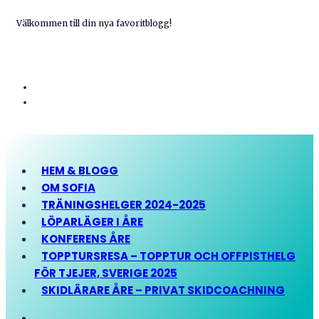
Välkommen till din nya favoritblogg!
HEM & BLOGG
OM SOFIA
TRÄNINGSHELGER 2024-2025
LÖPARLÄGER I ÅRE
KONFERENS ÅRE
TOPPTURSRESA – TOPPTUR OCH OFFPISTHELG
FÖR TJEJER, SVERIGE 2025
SKIDLÄRARE ÅRE – PRIVAT SKIDCOACHNING