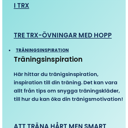
I TRX
TRE TRX-ÖVNINGAR MED HOPP
TRÄNINGSINSPIRATION
Träningsinspiration
Här hittar du tränigsinspiration,
inspiration till din träning. Det kan vara
allt från tips om snygga träningskläder,
till hur du kan öka din tränigsmotivation!
ATT TRÄNA HÅRT MEN SMART