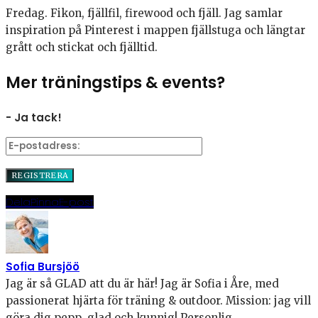
Fredag. Fikon, fjällfil, firewood och fjäll. Jag samlar
inspiration på Pinterest i mappen fjällstuga och längtar
grått och stickat och fjälltid.
Mer träningstips & events?
- Ja tack!
Dela
Pinna
E-post
Sofia Bursjöö
Jag är så GLAD att du är här! Jag är Sofia i Åre, med
passionerat hjärta för träning & outdoor. Mission: jag vill
göra dig pepp, glad och kunnig! Personlig