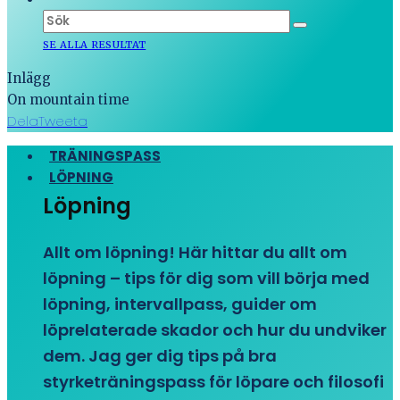
SE ALLA RESULTAT
Inlägg
On mountain time
Dela
Tweeta
TRÄNINGSPASS
LÖPNING
Löpning
Allt om löpning! Här hittar du allt om
löpning – tips för dig som vill börja med
löpning, intervallpass, guider om
löprelaterade skador och hur du undviker
dem. Jag ger dig tips på bra
styrketräningspass för löpare och filosofi