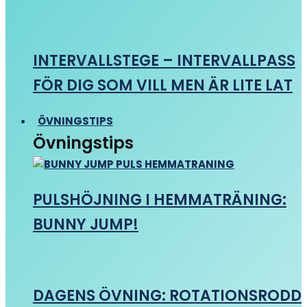
INTERVALLSTEGE – INTERVALLPASS
FÖR DIG SOM VILL MEN ÄR LITE LAT
ÖVNINGSTIPS
Övningstips
PULSHÖJNING I HEMMATRÄNING:
BUNNY JUMP!
DAGENS ÖVNING: ROTATIONSRODD