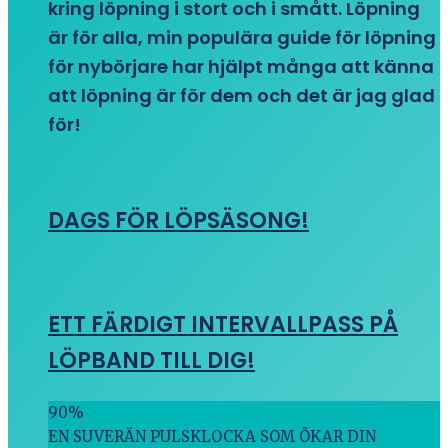
kring löpning i stort och i smått. Löpning
är för alla, min populära guide för löpning
för nybörjare har hjälpt många att känna
att löpning är för dem och det är jag glad
för!
DAGS FÖR LÖPSÄSONG!
ETT FÄRDIGT INTERVALLPASS PÅ
LÖPBAND TILL DIG!
90
%
EN SUVERÄN PULSKLOCKA SOM ÖKAR DIN