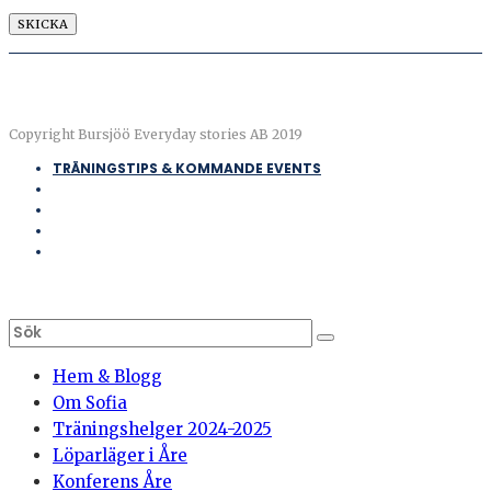
Copyright Bursjöö Everyday stories AB 2019
TRÄNINGSTIPS & KOMMANDE EVENTS
Hem & Blogg
Om Sofia
Träningshelger 2024-2025
Löparläger i Åre
Konferens Åre