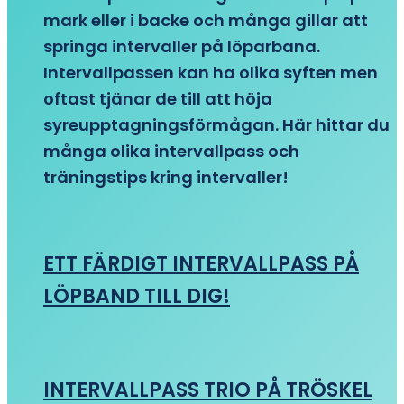
mark eller i backe och många gillar att
springa intervaller på löparbana.
Intervallpassen kan ha olika syften men
oftast tjänar de till att höja
syreupptagningsförmågan. Här hittar du
många olika intervallpass och
träningstips kring intervaller!
ETT FÄRDIGT INTERVALLPASS PÅ
LÖPBAND TILL DIG!
INTERVALLPASS TRIO PÅ TRÖSKEL