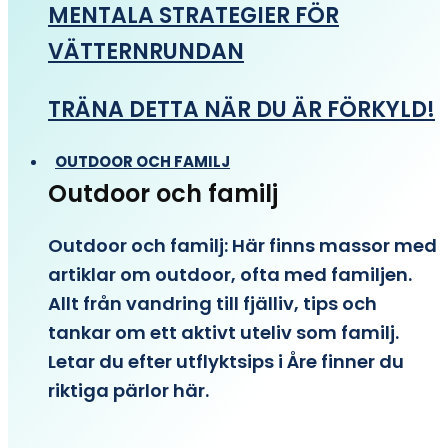
MENTALA STRATEGIER FÖR
VÄTTERNRUNDAN
TRÄNA DETTA NÄR DU ÄR FÖRKYLD!
OUTDOOR OCH FAMILJ
Outdoor och familj
Outdoor och familj: Här finns massor med
artiklar om outdoor, ofta med familjen.
Allt från vandring till fjälliv, tips och
tankar om ett aktivt uteliv som familj.
Letar du efter utflyktsips i Åre finner du
riktiga pärlor här.