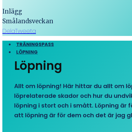
Inlägg
Smålandsveckan
Dela
Tweeta
TRÄNINGSPASS
LÖPNING
Löpning
Allt om löpning! Här hittar du allt om l
löprelaterade skador och hur du undvike
löpning i stort och i smått. Löpning är
att löpning är för dem och det är jag gl