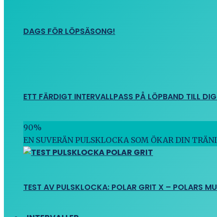
DAGS FÖR LÖPSÄSONG!
ETT FÄRDIGT INTERVALLPASS PÅ LÖPBAND TILL DIG
90
%
EN SUVERÄN PULSKLOCKA SOM ÖKAR DIN TRÄN
TEST AV PULSKLOCKA: POLAR GRIT X – POLARS M