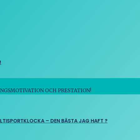
!
INGSMOTIVATION OCH PRESTATION!
ULTISPORTKLOCKA – DEN BÄSTA JAG HAFT ?