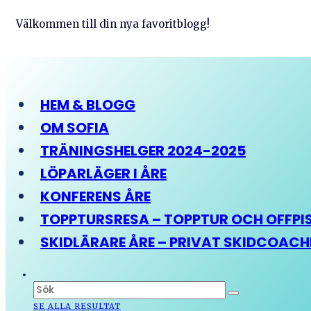
Välkommen till din nya favoritblogg!
HEM & BLOGG
OM SOFIA
TRÄNINGSHELGER 2024-2025
LÖPARLÄGER I ÅRE
KONFERENS ÅRE
TOPPTURSRESA – TOPPTUR OCH OFFPIST
SKIDLÄRARE ÅRE – PRIVAT SKIDCOAC
SE ALLA RESULTAT