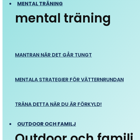
MENTAL TRÄNING
mental träning
MANTRAN NÄR DET GÅR TUNGT
MENTALA STRATEGIER FÖR VÄTTERNRUNDAN
TRÄNA DETTA NÄR DU ÄR FÖRKYLD!
OUTDOOR OCH FAMILJ
Outdoor och familj