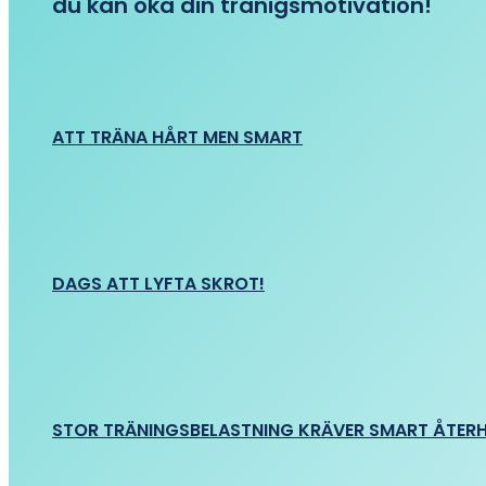
du kan öka din tränigsmotivation!
ATT TRÄNA HÅRT MEN SMART
DAGS ATT LYFTA SKROT!
STOR TRÄNINGSBELASTNING KRÄVER SMART ÅTER