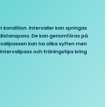
n kondition. Intervaller kan springas
re distanspass. De kan genomföras på
ervallpassen kan ha olika syften men
intervallpass och träningstips kring