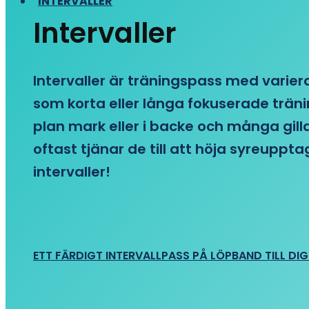
INTERVALLER
Intervaller
Intervaller är träningspass med variera
som korta eller långa fokuserade träni
plan mark eller i backe och många gill
oftast tjänar de till att höja syreupp
intervaller!
ETT FÄRDIGT INTERVALLPASS PÅ LÖPBAND TILL DIG