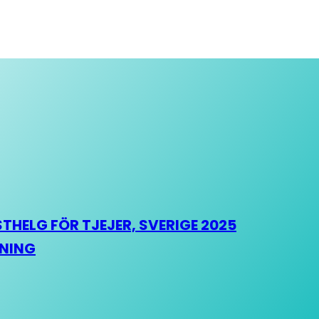
HELG FÖR TJEJER, SVERIGE 2025
HNING