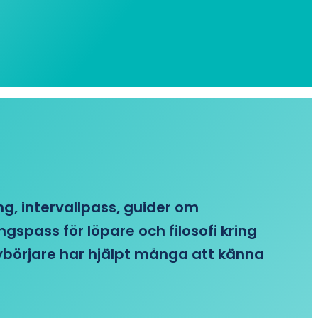
ing, intervallpass, guider om
gspass för löpare och filosofi kring
 nybörjare har hjälpt många att känna