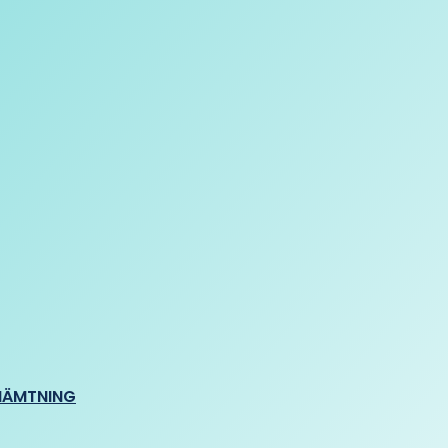
HÄMTNING