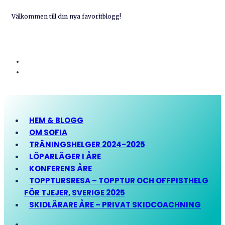
Välkommen till din nya favoritblogg!
HEM & BLOGG
OM SOFIA
TRÄNINGSHELGER 2024-2025
LÖPARLÄGER I ÅRE
KONFERENS ÅRE
TOPPTURSRESA – TOPPTUR OCH OFFPISTHELG
FÖR TJEJER, SVERIGE 2025
SKIDLÄRARE ÅRE – PRIVAT SKIDCOACHNING