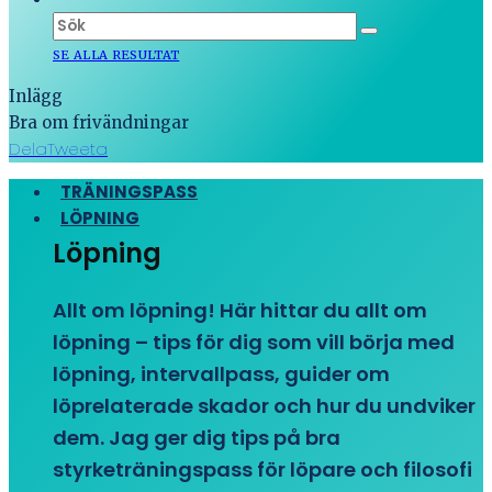
SE ALLA RESULTAT
Inlägg
Bra om frivändningar
Dela
Tweeta
TRÄNINGSPASS
LÖPNING
Löpning
Allt om löpning! Här hittar du allt om
löpning – tips för dig som vill börja med
löpning, intervallpass, guider om
löprelaterade skador och hur du undviker
dem. Jag ger dig tips på bra
styrketräningspass för löpare och filosofi