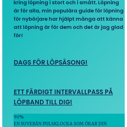
kring löpning i stort och i smått. Löpning
är för alla, min populära guide för löpning
för nybörjare har hjälpt många att känna
att löpning är för dem och det är jag glad
för!
DAGS FÖR LÖPSÄSONG!
ETT FÄRDIGT INTERVALLPASS PÅ
LÖPBAND TILL DIG!
90
%
EN SUVERÄN PULSKLOCKA SOM ÖKAR DIN