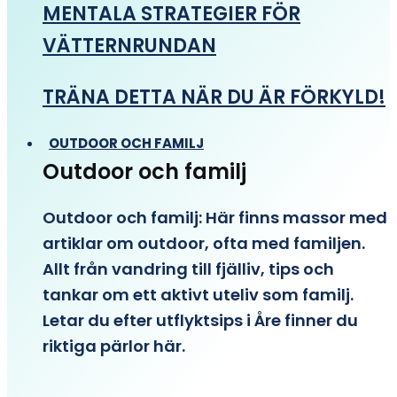
MENTALA STRATEGIER FÖR
VÄTTERNRUNDAN
TRÄNA DETTA NÄR DU ÄR FÖRKYLD!
OUTDOOR OCH FAMILJ
Outdoor och familj
Outdoor och familj: Här finns massor med
artiklar om outdoor, ofta med familjen.
Allt från vandring till fjälliv, tips och
tankar om ett aktivt uteliv som familj.
Letar du efter utflyktsips i Åre finner du
riktiga pärlor här.