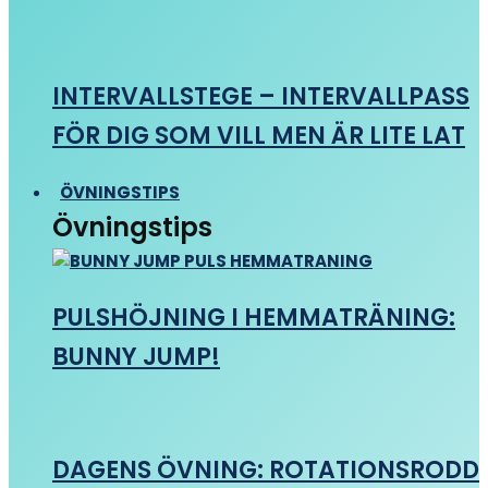
INTERVALLSTEGE – INTERVALLPASS
FÖR DIG SOM VILL MEN ÄR LITE LAT
ÖVNINGSTIPS
Övningstips
PULSHÖJNING I HEMMATRÄNING:
BUNNY JUMP!
DAGENS ÖVNING: ROTATIONSRODD