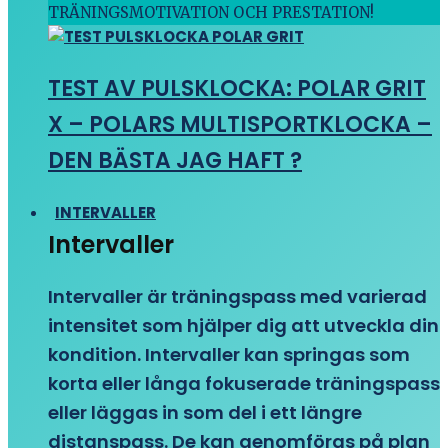
TRÄNINGSMOTIVATION OCH PRESTATION!
TEST AV PULSKLOCKA: POLAR GRIT
X – POLARS MULTISPORTKLOCKA –
DEN BÄSTA JAG HAFT ?
INTERVALLER
Intervaller
Intervaller är träningspass med varierad
intensitet som hjälper dig att utveckla din
kondition. Intervaller kan springas som
korta eller långa fokuserade träningspass
eller läggas in som del i ett längre
distanspass. De kan genomföras på plan