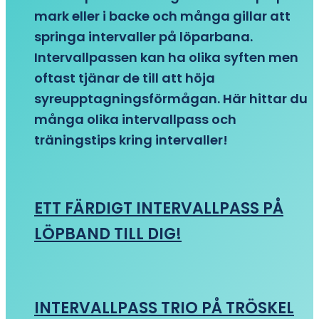
mark eller i backe och många gillar att
springa intervaller på löparbana.
Intervallpassen kan ha olika syften men
oftast tjänar de till att höja
syreupptagningsförmågan. Här hittar du
många olika intervallpass och
träningstips kring intervaller!
ETT FÄRDIGT INTERVALLPASS PÅ
LÖPBAND TILL DIG!
INTERVALLPASS TRIO PÅ TRÖSKEL