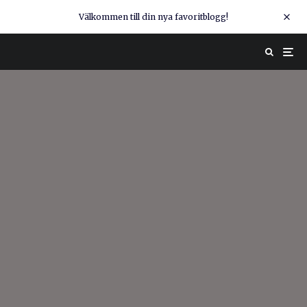
Välkommen till din nya favoritblogg!