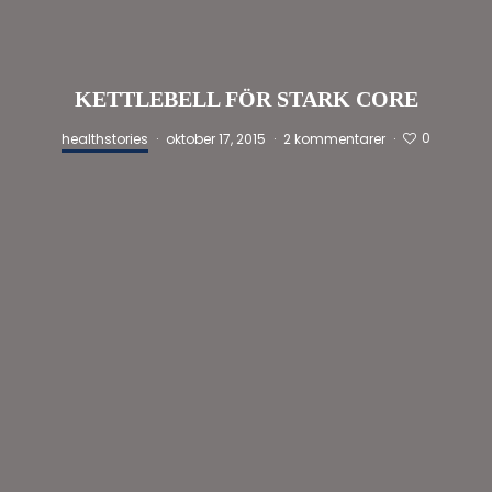
KETTLEBELL FÖR STARK CORE
0
healthstories
·
oktober 17, 2015
·
2 kommentarer
·