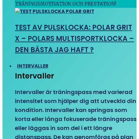
TRÄNINGSMOTIVATION OCH PRESTATION!
TEST AV PULSKLOCKA: POLAR GRIT
X – POLARS MULTISPORTKLOCKA –
DEN BÄSTA JAG HAFT ?
INTERVALLER
Intervaller
Intervaller är träningspass med varierad
intensitet som hjälper dig att utveckla din
kondition. Intervaller kan springas som
korta eller långa fokuserade träningspass
eller läggas in som del i ett längre
distanspass. De kan genomföras på plan