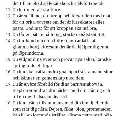
det till en ökad självkänsla och självförtroende.
Du blir mentalt starkare.
Du är snäll mot din kropp och förser den med mat
för att orka, oavsett om det är lussekatter eller
pasta. God mat för att kroppen ska må bra.
Du får en bättre hållning, starkare bålstabilitet.
Du tar hand om dina fötter (som är lätta att
glömma bort) eftersom det är de hjälper dig runt
på löprundorna.
Du vidgar dina vyer och prövar nya saker, kanske
springer du ett lopp.
Du kanske träffa andra goa löparfrälsta människor
och känner en gemenskap med dem.
Du är en bra förebild för dina barn/sambo/vän.
Inspirerar andra i din närhet med din träning och
till en mer hälsosam livsstil.
Du kan träna tillsammans med din familj eller de
som står dig nära. Dejten, fikat, bion, promenaden
kan bli en löprunda istället. Förena nytta med nöje.