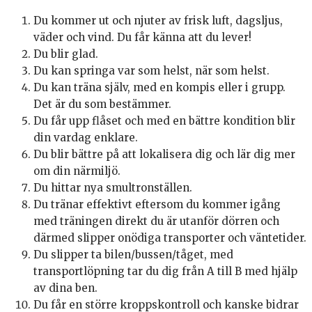
Du kommer ut och njuter av frisk luft, dagsljus,
väder och vind. Du får känna att du lever!
Du blir glad.
Du kan springa var som helst, när som helst.
Du kan träna själv, med en kompis eller i grupp.
Det är du som bestämmer.
Du får upp flåset och med en bättre kondition blir
din vardag enklare.
Du blir bättre på att lokalisera dig och lär dig mer
om din närmiljö.
Du hittar nya smultronställen.
Du tränar effektivt eftersom du kommer igång
med träningen direkt du är utanför dörren och
därmed slipper onödiga transporter och väntetider.
Du slipper ta bilen/bussen/tåget, med
transportlöpning tar du dig från A till B med hjälp
av dina ben.
Du får en större kroppskontroll och kanske bidrar