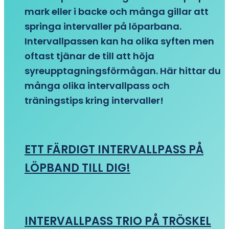
mark eller i backe och många gillar att
springa intervaller på löparbana.
Intervallpassen kan ha olika syften men
oftast tjänar de till att höja
syreupptagningsförmågan. Här hittar du
många olika intervallpass och
träningstips kring intervaller!
ETT FÄRDIGT INTERVALLPASS PÅ
LÖPBAND TILL DIG!
INTERVALLPASS TRIO PÅ TRÖSKEL