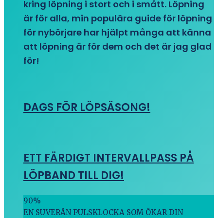
kring löpning i stort och i smått. Löpning
är för alla, min populära guide för löpning
för nybörjare har hjälpt många att känna
att löpning är för dem och det är jag glad
för!
DAGS FÖR LÖPSÄSONG!
ETT FÄRDIGT INTERVALLPASS PÅ
LÖPBAND TILL DIG!
90
%
EN SUVERÄN PULSKLOCKA SOM ÖKAR DIN