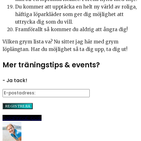
Du kommer att upptäcka en helt ny värld av roliga,
häftiga löparkläder som ger dig möjlighet att
uttrycka dig som du vill.
Framförallt så kommer du aldrig att ångra dig!
Vilken grym lista va? Nu sitter jag här med grym
löplängtan. Har du möjlighet så ta dig upp, ta dig ut!
Mer träningstips & events?
- Ja tack!
Dela
Pinna
E-post