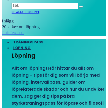
SE ALLA RESULTAT
Inlägg
20 saker om löpning
Dela
Tweeta
TRÄNINGSPASS
LÖPNING
Löpning
Allt om löpning! Här hittar du allt om
löpning – tips för dig som vill börja med
löpning, intervallpass, guider om
löprelaterade skador och hur du undviker
dem. Jag ger dig tips på bra
styrketräningspass för löpare och filosofi