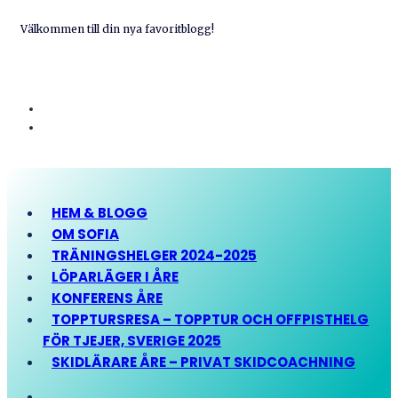
Välkommen till din nya favoritblogg!
HEM & BLOGG
OM SOFIA
TRÄNINGSHELGER 2024-2025
LÖPARLÄGER I ÅRE
KONFERENS ÅRE
TOPPTURSRESA – TOPPTUR OCH OFFPISTHELG
FÖR TJEJER, SVERIGE 2025
SKIDLÄRARE ÅRE – PRIVAT SKIDCOACHNING