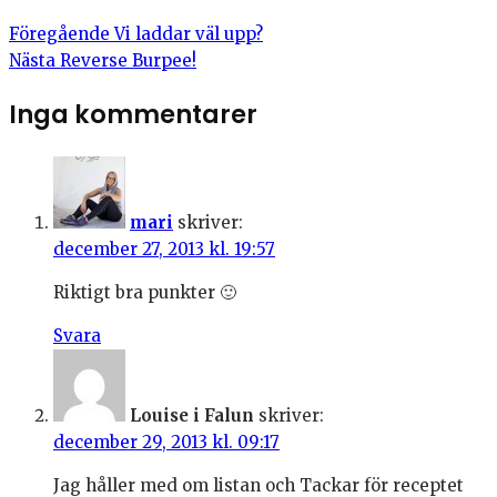
Föregående
Vi laddar väl upp?
Nästa
Reverse Burpee!
Inga kommentarer
mari
skriver:
december 27, 2013 kl. 19:57
Riktigt bra punkter 🙂
Svara
Louise i Falun
skriver:
december 29, 2013 kl. 09:17
Jag håller med om listan och Tackar för receptet