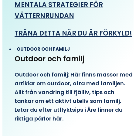
MENTALA STRATEGIER FÖR
VÄTTERNRUNDAN
TRÄNA DETTA NÄR DU ÄR FÖRKYLD!
OUTDOOR OCH FAMILJ
Outdoor och familj
Outdoor och familj: Här finns massor med
artiklar om outdoor, ofta med familjen.
Allt från vandring till fjälliv, tips och
tankar om ett aktivt uteliv som familj.
Letar du efter utflyktsips i Åre finner du
riktiga pärlor här.