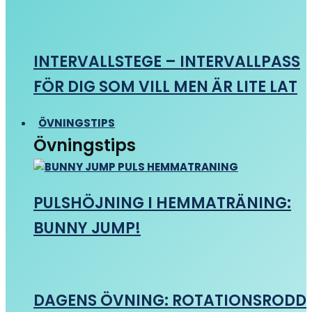
INTERVALLSTEGE – INTERVALLPASS
FÖR DIG SOM VILL MEN ÄR LITE LAT
ÖVNINGSTIPS
Övningstips
PULSHÖJNING I HEMMATRÄNING:
BUNNY JUMP!
DAGENS ÖVNING: ROTATIONSRODD