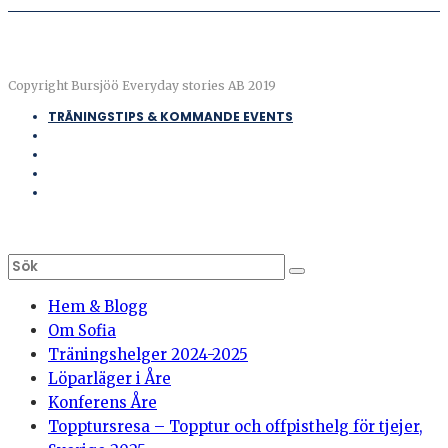
Copyright Bursjöö Everyday stories AB 2019
TRÄNINGSTIPS & KOMMANDE EVENTS
Hem & Blogg
Om Sofia
Träningshelger 2024-2025
Löparläger i Åre
Konferens Åre
Topptursresa – Topptur och offpisthelg för tjejer,