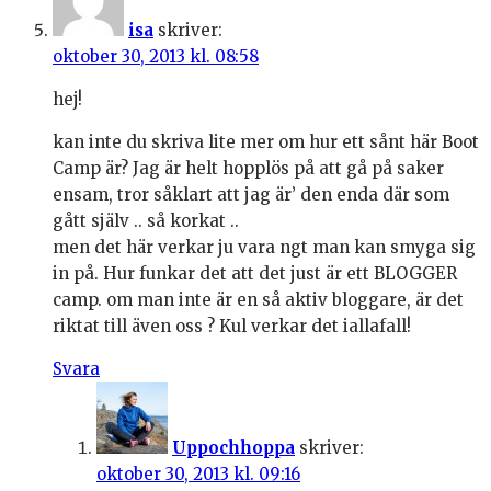
isa
skriver:
oktober 30, 2013 kl. 08:58
hej!
kan inte du skriva lite mer om hur ett sånt här Boot
Camp är? Jag är helt hopplös på att gå på saker
ensam, tror såklart att jag är’ den enda där som
gått själv .. så korkat ..
men det här verkar ju vara ngt man kan smyga sig
in på. Hur funkar det att det just är ett BLOGGER
camp. om man inte är en så aktiv bloggare, är det
riktat till även oss ? Kul verkar det iallafall!
Svara
Uppochhoppa
skriver:
oktober 30, 2013 kl. 09:16