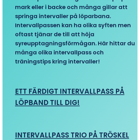
mark eller i backe och många gillar att
springa intervaller på löparbana.
Intervallpassen kan ha olika syften men
oftast tjänar de till att höja
syreupptagningsförmågan. Här hittar du
många olika intervallpass och
träningstips kring intervaller!
ETT FÄRDIGT INTERVALLPASS PÅ
LÖPBAND TILL DIG!
INTERVALLPASS TRIO PÅ TRÖSKEL