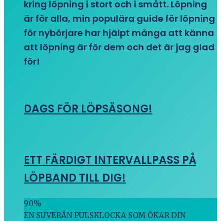
kring löpning i stort och i smått. Löpning
är för alla, min populära guide för löpning
för nybörjare har hjälpt många att känna
att löpning är för dem och det är jag glad
för!
DAGS FÖR LÖPSÄSONG!
ETT FÄRDIGT INTERVALLPASS PÅ
LÖPBAND TILL DIG!
90
%
EN SUVERÄN PULSKLOCKA SOM ÖKAR DIN