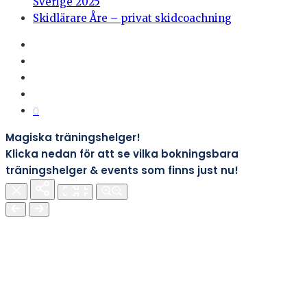
Sverige 2025
Skidlärare Åre – privat skidcoachning
0
Magiska träningshelger!
Klicka nedan för att se vilka bokningsbara
träningshelger & events som finns just nu!