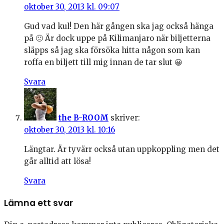
oktober 30, 2013 kl. 09:07
Gud vad kul! Den här gången ska jag också hänga
på 🙂 Är dock uppe på Kilimanjaro när biljetterna
släpps så jag ska försöka hitta någon som kan
roffa en biljett till mig innan de tar slut 😀
Svara
the B-ROOM
skriver:
oktober 30, 2013 kl. 10:16
Längtar. Är tyvärr också utan uppkoppling men det
går alltid att lösa!
Svara
Lämna ett svar