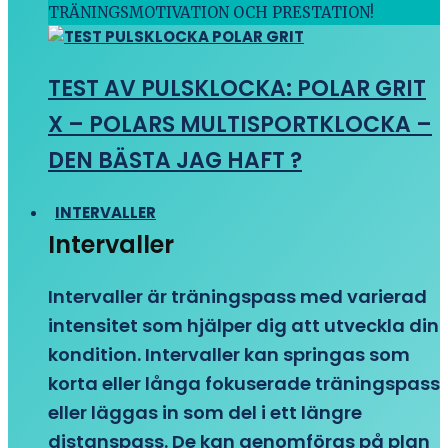
TRÄNINGSMOTIVATION OCH PRESTATION!
TEST AV PULSKLOCKA: POLAR GRIT
X – POLARS MULTISPORTKLOCKA –
DEN BÄSTA JAG HAFT ?
INTERVALLER
Intervaller
Intervaller är träningspass med varierad
intensitet som hjälper dig att utveckla din
kondition. Intervaller kan springas som
korta eller långa fokuserade träningspass
eller läggas in som del i ett längre
distanspass. De kan genomföras på plan