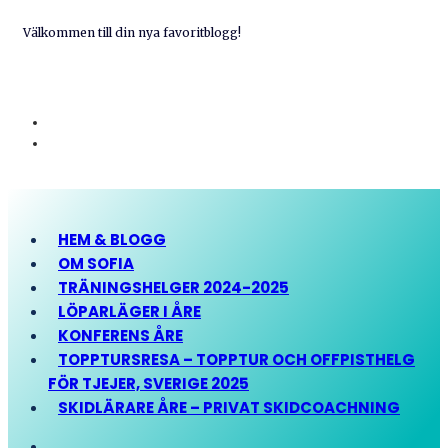
Välkommen till din nya favoritblogg!
HEM & BLOGG
OM SOFIA
TRÄNINGSHELGER 2024-2025
LÖPARLÄGER I ÅRE
KONFERENS ÅRE
TOPPTURSRESA – TOPPTUR OCH OFFPISTHELG
FÖR TJEJER, SVERIGE 2025
SKIDLÄRARE ÅRE – PRIVAT SKIDCOACHNING