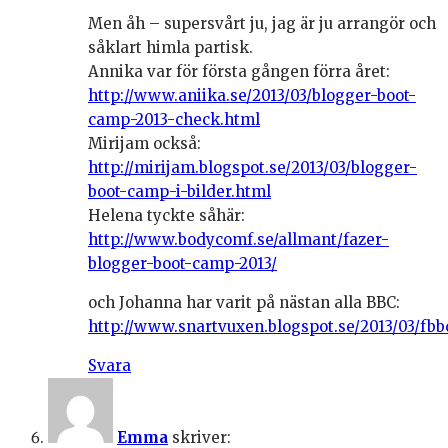
Men åh – supersvårt ju, jag är ju arrangör och
såklart himla partisk.
Annika var för första gången förra året:
http://www.aniika.se/2013/03/blogger-boot-
camp-2013-check.html
Mirijam också:
http://mirijam.blogspot.se/2013/03/blogger-
boot-camp-i-bilder.html
Helena tyckte såhär:
http://www.bodycomf.se/allmant/fazer-
blogger-boot-camp-2013/
och Johanna har varit på nästan alla BBC:
http://www.snartvuxen.blogspot.se/2013/03/fbb
Svara
Emma
skriver: