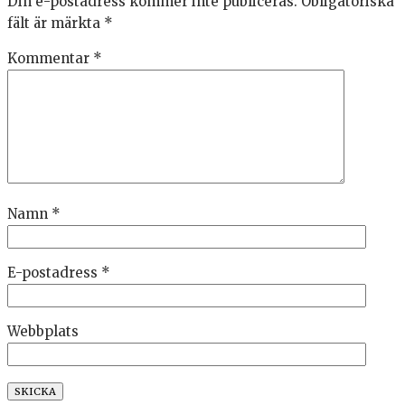
Din e-postadress kommer inte publiceras.
Obligatoriska
fält är märkta
*
Kommentar
*
Namn
*
E-postadress
*
Webbplats