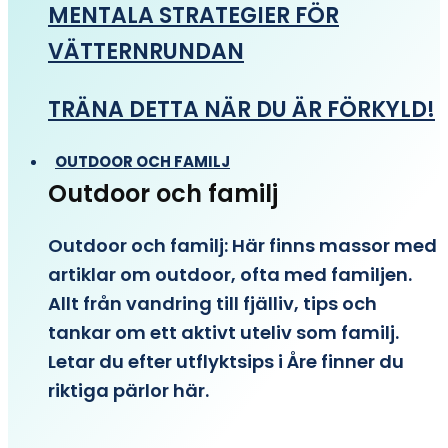
MENTALA STRATEGIER FÖR
VÄTTERNRUNDAN
TRÄNA DETTA NÄR DU ÄR FÖRKYLD!
OUTDOOR OCH FAMILJ
Outdoor och familj
Outdoor och familj: Här finns massor med
artiklar om outdoor, ofta med familjen.
Allt från vandring till fjälliv, tips och
tankar om ett aktivt uteliv som familj.
Letar du efter utflyktsips i Åre finner du
riktiga pärlor här.