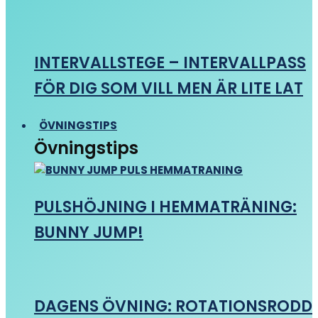
INTERVALLSTEGE – INTERVALLPASS
FÖR DIG SOM VILL MEN ÄR LITE LAT
ÖVNINGSTIPS
Övningstips
PULSHÖJNING I HEMMATRÄNING:
BUNNY JUMP!
DAGENS ÖVNING: ROTATIONSRODD