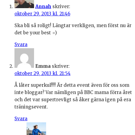
Annah
skriver:
oktober 29, 2013 kl. 21:46
Ska bli så roligt! Längtar verkligen, men först nu är
det be your best =)
Svara
Emma
skriver:
oktober 29, 2013 kl. 21:54
Å låter superkul!!!! Är detta event även för oss som
inte bloggar? Var nämligen på BBC mama förra året
och det var supertrevligt så åker gärna igen på era
träningsevent.
Svara