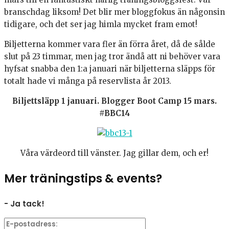
branschdag liksom! Det blir mer bloggfokus än någonsin
tidigare, och det ser jag himla mycket fram emot!
Biljetterna kommer vara fler än förra året, då de sålde
slut på 23 timmar, men jag tror ändå att ni behöver vara
hyfsat snabba den 1:a januari när biljetterna släpps för
totalt hade vi många på reservlista år 2013.
Biljettsläpp 1 januari. Blogger Boot Camp 15 mars.
#BBC14
Våra värdeord till vänster. Jag gillar dem, och er!
Mer träningstips & events?
- Ja tack!