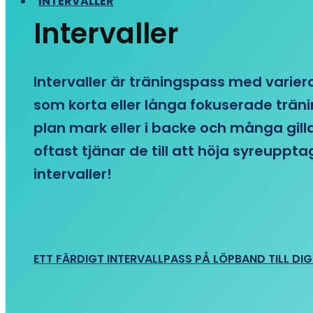
INTERVALLER
Intervaller
Intervaller är träningspass med variera
som korta eller långa fokuserade träni
plan mark eller i backe och många gill
oftast tjänar de till att höja syreupp
intervaller!
ETT FÄRDIGT INTERVALLPASS PÅ LÖPBAND TILL DIG