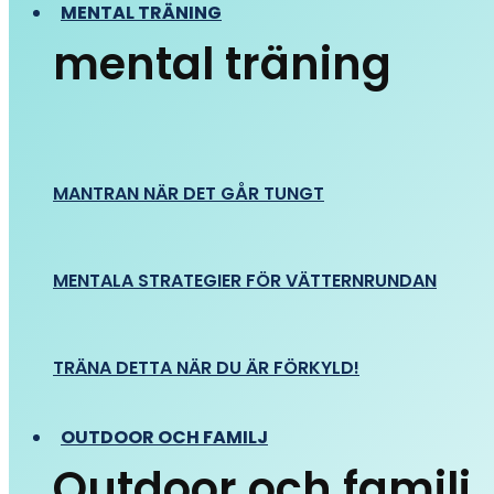
MENTAL TRÄNING
mental träning
MANTRAN NÄR DET GÅR TUNGT
MENTALA STRATEGIER FÖR VÄTTERNRUNDAN
TRÄNA DETTA NÄR DU ÄR FÖRKYLD!
OUTDOOR OCH FAMILJ
Outdoor och familj