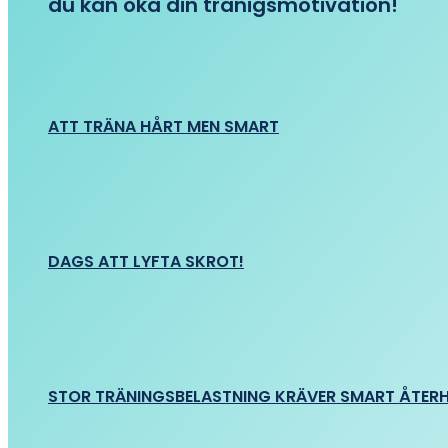
du kan öka din tränigsmotivation!
ATT TRÄNA HÅRT MEN SMART
DAGS ATT LYFTA SKROT!
STOR TRÄNINGSBELASTNING KRÄVER SMART ÅTER