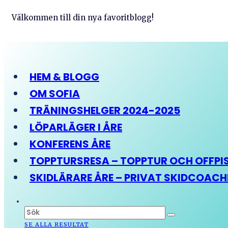
Välkommen till din nya favoritblogg!
HEM & BLOGG
OM SOFIA
TRÄNINGSHELGER 2024-2025
LÖPARLÄGER I ÅRE
KONFERENS ÅRE
TOPPTURSRESA – TOPPTUR OCH OFFPIST
SKIDLÄRARE ÅRE – PRIVAT SKIDCOAC
SE ALLA RESULTAT