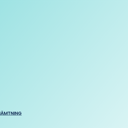
HÄMTNING