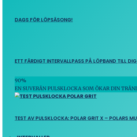
DAGS FÖR LÖPSÄSONG!
ETT FÄRDIGT INTERVALLPASS PÅ LÖPBAND TILL DIG
90
%
EN SUVERÄN PULSKLOCKA SOM ÖKAR DIN TRÄN
TEST AV PULSKLOCKA: POLAR GRIT X – POLARS M