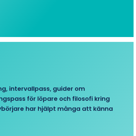
ing, intervallpass, guider om
gspass för löpare och filosofi kring
 nybörjare har hjälpt många att känna