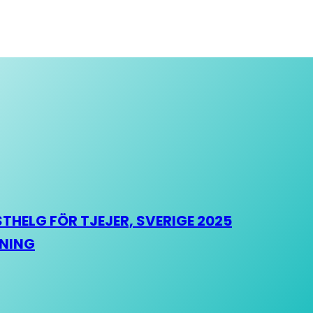
HELG FÖR TJEJER, SVERIGE 2025
HNING