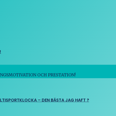
!
INGSMOTIVATION OCH PRESTATION!
ULTISPORTKLOCKA – DEN BÄSTA JAG HAFT ?