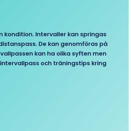
n kondition. Intervaller kan springas
re distanspass. De kan genomföras på
ervallpassen kan ha olika syften men
intervallpass och träningstips kring