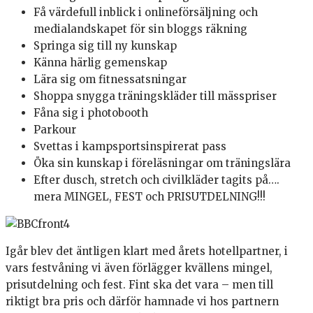
Få värdefull inblick i onlineförsäljning och
medialandskapet för sin bloggs räkning
Springa sig till ny kunskap
Känna härlig gemenskap
Lära sig om fitnessatsningar
Shoppa snygga träningskläder till mässpriser
Fåna sig i photobooth
Parkour
Svettas i kampsportsinspirerat pass
Öka sin kunskap i föreläsningar om träningslära
Efter dusch, stretch och civilkläder tagits på….
mera MINGEL, FEST och PRISUTDELNING!!!
Igår blev det äntligen klart med årets hotellpartner, i
vars festvåning vi även förlägger kvällens mingel,
prisutdelning och fest. Fint ska det vara – men till
riktigt bra pris och därför hamnade vi hos partnern