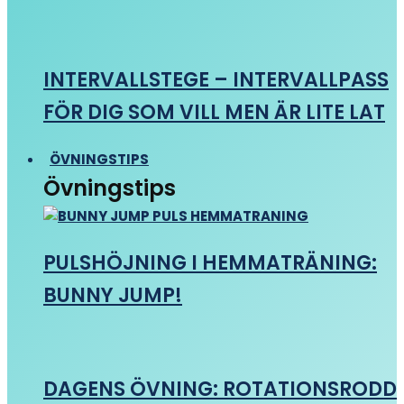
INTERVALLSTEGE – INTERVALLPASS
FÖR DIG SOM VILL MEN ÄR LITE LAT
ÖVNINGSTIPS
Övningstips
PULSHÖJNING I HEMMATRÄNING:
BUNNY JUMP!
DAGENS ÖVNING: ROTATIONSRODD