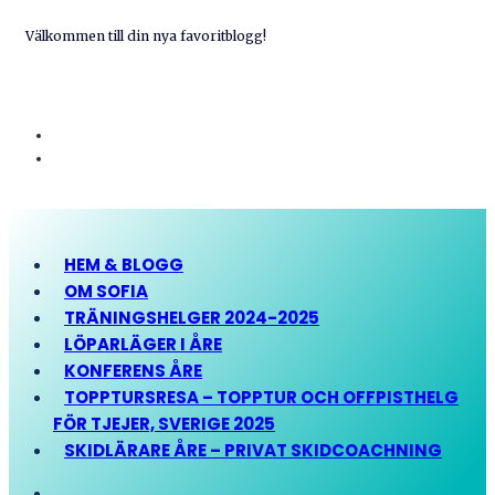
Välkommen till din nya favoritblogg!
HEM & BLOGG
OM SOFIA
TRÄNINGSHELGER 2024-2025
LÖPARLÄGER I ÅRE
KONFERENS ÅRE
TOPPTURSRESA – TOPPTUR OCH OFFPISTHELG
FÖR TJEJER, SVERIGE 2025
SKIDLÄRARE ÅRE – PRIVAT SKIDCOACHNING