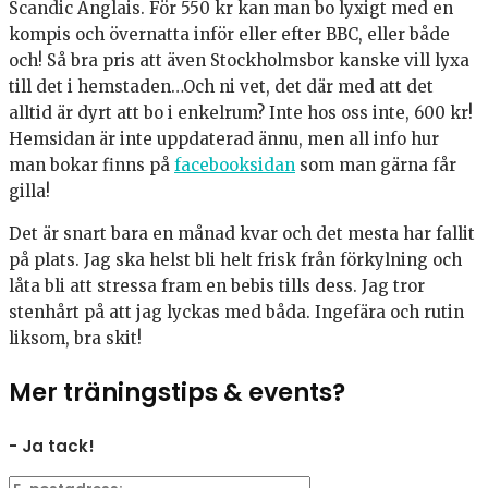
Scandic Anglais. För 550 kr kan man bo lyxigt med en
kompis och övernatta inför eller efter BBC, eller både
och! Så bra pris att även Stockholmsbor kanske vill lyxa
till det i hemstaden…Och ni vet, det där med att det
alltid är dyrt att bo i enkelrum? Inte hos oss inte, 600 kr!
Hemsidan är inte uppdaterad ännu, men all info hur
man bokar finns på
facebooksidan
som man gärna får
gilla!
Det är snart bara en månad kvar och det mesta har fallit
på plats. Jag ska helst bli helt frisk från förkylning och
låta bli att stressa fram en bebis tills dess. Jag tror
stenhårt på att jag lyckas med båda. Ingefära och rutin
liksom, bra skit!
Mer träningstips & events?
- Ja tack!