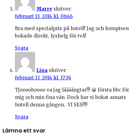
Marre
skriver:
februari 13, 2014 kl. 06:46
Bra med specialpris på hotell! Jag och kompisen
bokade direkt, lyxhelg för två!
Svara
Lina
skriver:
februari 13, 2014 kl. 17:36
Tjoooohoooo va jag läääängtar!!! 😀 första bbc för
mig och min fina vän. Dock har vi bokat annats
hotell denna gången.. VI SES!!!!
Svara
Lämna ett svar