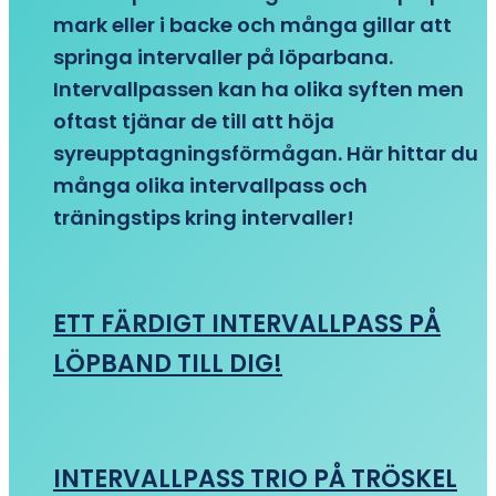
mark eller i backe och många gillar att
springa intervaller på löparbana.
Intervallpassen kan ha olika syften men
oftast tjänar de till att höja
syreupptagningsförmågan. Här hittar du
många olika intervallpass och
träningstips kring intervaller!
ETT FÄRDIGT INTERVALLPASS PÅ
LÖPBAND TILL DIG!
INTERVALLPASS TRIO PÅ TRÖSKEL