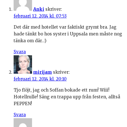
Anki
skriver:
februari 12, 2014 kl. 07:53
Det där med hotellet var faktiskt grymt bra. Jag
hade tänkt bo hos syster i Uppsala men måste nog
tänka om där..:)
Svara
mirijam
skriver:
februari 12, 2014 kl. 20:10
Tjo flöjt, jag och Soffan bokade ett rum! Wiii!
Hotellrulle! Säng en trappa upp från festen, alltså
PEPPEN!
Svara