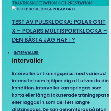
TRÄNINGSMOTIVATION OCH PRESTATION!
TEST AV PULSKLOCKA: POLAR GRIT
X – POLARS MULTISPORTKLOCKA –
DEN BÄSTA JAG HAFT ?
INTERVALLER
Intervaller
Intervaller är träningspass med varierad
intensitet som hjälper dig att utveckla din
kondition. Intervaller kan springas som
korta eller långa fokuserade träningspass
eller läggas in som del i ett längre
distanspass. De kan genomföras på plan