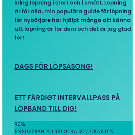
kring löpning i stort och i smått. Löpning
är för alla, min populära guide för löpning
för nybörjare har hjälpt många att känna
att löpning är för dem och det är jag glad
för!
DAGS FÖR LÖPSÄSONG!
ETT FÄRDIGT INTERVALLPASS PÅ
LÖPBAND TILL DIG!
90
%
EN SUVERÄN PULSKLOCKA SOM ÖKAR DIN