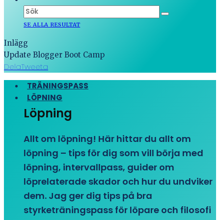
SE ALLA RESULTAT
Inlägg
Update Blogger Boot Camp
Dela
Tweeta
TRÄNINGSPASS
LÖPNING
Löpning
Allt om löpning! Här hittar du allt om
löpning – tips för dig som vill börja med
löpning, intervallpass, guider om
löprelaterade skador och hur du undviker
dem. Jag ger dig tips på bra
styrketräningspass för löpare och filosofi