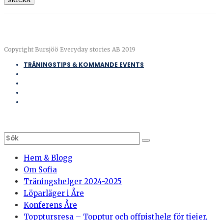
Copyright Bursjöö Everyday stories AB 2019
TRÄNINGSTIPS & KOMMANDE EVENTS
Hem & Blogg
Om Sofia
Träningshelger 2024-2025
Löparläger i Åre
Konferens Åre
Topptursresa – Topptur och offpisthelg för tjejer,