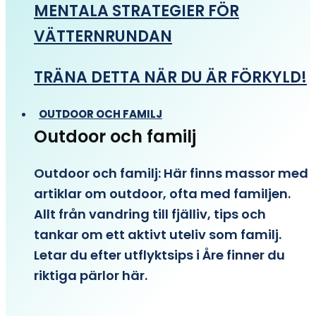
MENTALA STRATEGIER FÖR
VÄTTERNRUNDAN
TRÄNA DETTA NÄR DU ÄR FÖRKYLD!
OUTDOOR OCH FAMILJ
Outdoor och familj
Outdoor och familj: Här finns massor med
artiklar om outdoor, ofta med familjen.
Allt från vandring till fjälliv, tips och
tankar om ett aktivt uteliv som familj.
Letar du efter utflyktsips i Åre finner du
riktiga pärlor här.