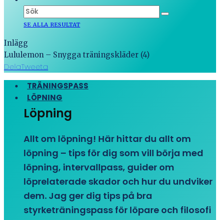
SE ALLA RESULTAT
Inlägg
Lululemon – Snygga träningskläder (4)
Dela
Tweeta
TRÄNINGSPASS
LÖPNING
Löpning
Allt om löpning! Här hittar du allt om
löpning – tips för dig som vill börja med
löpning, intervallpass, guider om
löprelaterade skador och hur du undviker
dem. Jag ger dig tips på bra
styrketräningspass för löpare och filosofi