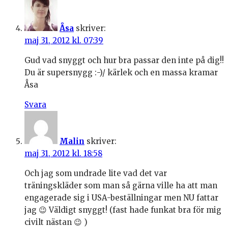
Åsa
skriver:
maj 31, 2012 kl. 07:39
Gud vad snyggt och hur bra passar den inte på dig!!
Du är supersnygg :-)/ kärlek och en massa kramar
Åsa
Svara
Malin
skriver:
maj 31, 2012 kl. 18:58
Och jag som undrade lite vad det var
träningskläder som man så gärna ville ha att man
engagerade sig i USA-beställningar men NU fattar
jag 😉 Väldigt snyggt! (fast hade funkat bra för mig
civilt nästan 😉 )