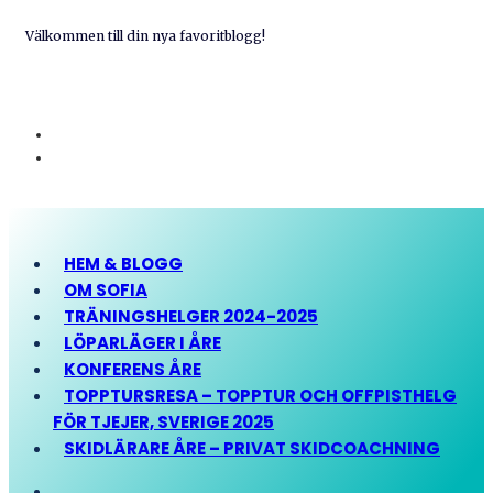
Välkommen till din nya favoritblogg!
HEM & BLOGG
OM SOFIA
TRÄNINGSHELGER 2024-2025
LÖPARLÄGER I ÅRE
KONFERENS ÅRE
TOPPTURSRESA – TOPPTUR OCH OFFPISTHELG
FÖR TJEJER, SVERIGE 2025
SKIDLÄRARE ÅRE – PRIVAT SKIDCOACHNING