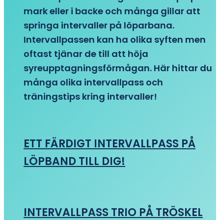
mark eller i backe och många gillar att
springa intervaller på löparbana.
Intervallpassen kan ha olika syften men
oftast tjänar de till att höja
syreupptagningsförmågan. Här hittar du
många olika intervallpass och
träningstips kring intervaller!
ETT FÄRDIGT INTERVALLPASS PÅ
LÖPBAND TILL DIG!
INTERVALLPASS TRIO PÅ TRÖSKEL