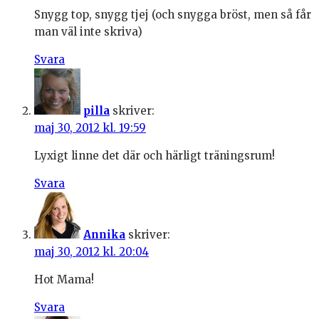
Snygg top, snygg tjej (och snygga bröst, men så får
man väl inte skriva)
Svara
pilla
skriver:
maj 30, 2012 kl. 19:59
Lyxigt linne det där och härligt träningsrum!
Svara
Annika
skriver:
maj 30, 2012 kl. 20:04
Hot Mama!
Svara