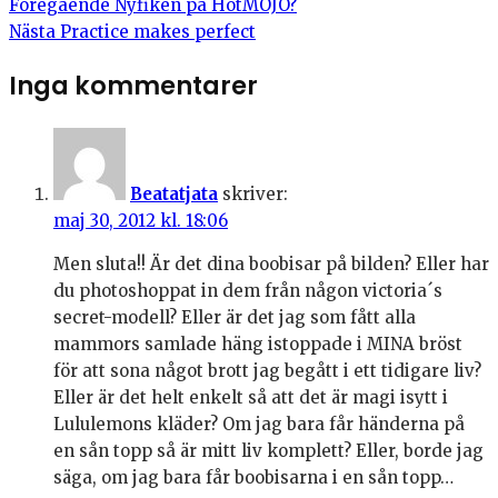
Föregående
Nyfiken på HotMOJO?
Nästa
Practice makes perfect
Inga kommentarer
Beatatjata
skriver:
maj 30, 2012 kl. 18:06
Men sluta!! Är det dina boobisar på bilden? Eller har
du photoshoppat in dem från någon victoria´s
secret-modell? Eller är det jag som fått alla
mammors samlade häng istoppade i MINA bröst
för att sona något brott jag begått i ett tidigare liv?
Eller är det helt enkelt så att det är magi isytt i
Lululemons kläder? Om jag bara får händerna på
en sån topp så är mitt liv komplett? Eller, borde jag
säga, om jag bara får boobisarna i en sån topp…