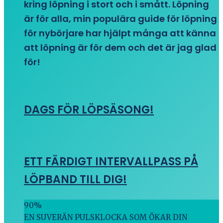
kring löpning i stort och i smått. Löpning
är för alla, min populära guide för löpning
för nybörjare har hjälpt många att känna
att löpning är för dem och det är jag glad
för!
DAGS FÖR LÖPSÄSONG!
ETT FÄRDIGT INTERVALLPASS PÅ
LÖPBAND TILL DIG!
90
%
EN SUVERÄN PULSKLOCKA SOM ÖKAR DIN