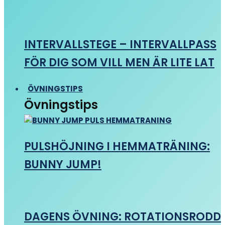
INTERVALLSTEGE – INTERVALLPASS
FÖR DIG SOM VILL MEN ÄR LITE LAT
ÖVNINGSTIPS
Övningstips
PULSHÖJNING I HEMMATRÄNING:
BUNNY JUMP!
DAGENS ÖVNING: ROTATIONSRODD