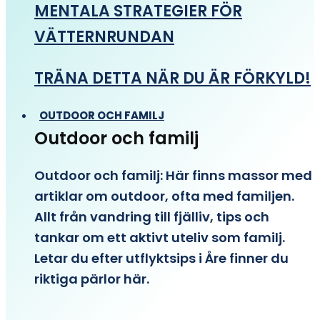
MENTALA STRATEGIER FÖR
VÄTTERNRUNDAN
TRÄNA DETTA NÄR DU ÄR FÖRKYLD!
OUTDOOR OCH FAMILJ
Outdoor och familj
Outdoor och familj: Här finns massor med
artiklar om outdoor, ofta med familjen.
Allt från vandring till fjälliv, tips och
tankar om ett aktivt uteliv som familj.
Letar du efter utflyktsips i Åre finner du
riktiga pärlor här.