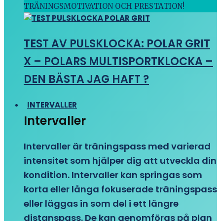
TRÄNINGSMOTIVATION OCH PRESTATION!
TEST AV PULSKLOCKA: POLAR GRIT
X – POLARS MULTISPORTKLOCKA –
DEN BÄSTA JAG HAFT ?
INTERVALLER
Intervaller
Intervaller är träningspass med varierad
intensitet som hjälper dig att utveckla din
kondition. Intervaller kan springas som
korta eller långa fokuserade träningspass
eller läggas in som del i ett längre
distanspass. De kan genomföras på plan