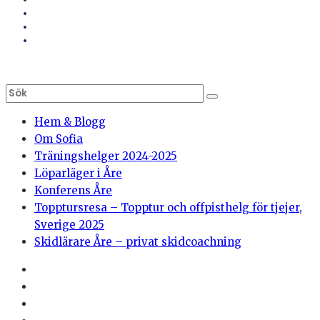
Hem & Blogg
Om Sofia
Träningshelger 2024-2025
Löparläger i Åre
Konferens Åre
Topptursresa – Topptur och offpisthelg för tjejer,
Sverige 2025
Skidlärare Åre – privat skidcoachning