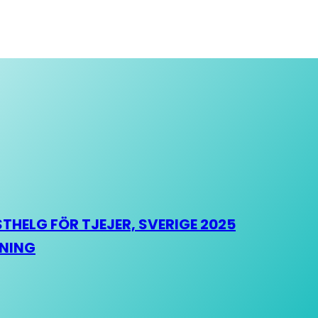
HELG FÖR TJEJER, SVERIGE 2025
HNING