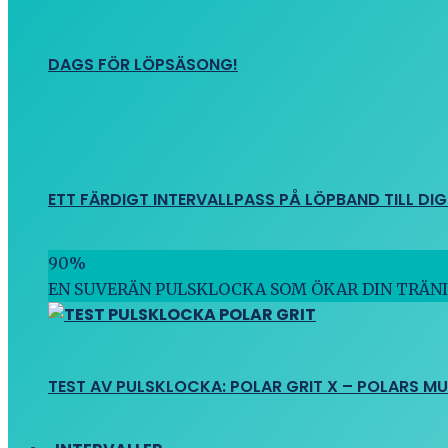
DAGS FÖR LÖPSÄSONG!
ETT FÄRDIGT INTERVALLPASS PÅ LÖPBAND TILL DIG
90
%
EN SUVERÄN PULSKLOCKA SOM ÖKAR DIN TRÄN
TEST AV PULSKLOCKA: POLAR GRIT X – POLARS M