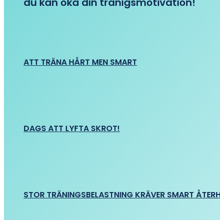
du kan öka din tränigsmotivation!
ATT TRÄNA HÅRT MEN SMART
DAGS ATT LYFTA SKROT!
STOR TRÄNINGSBELASTNING KRÄVER SMART ÅTER