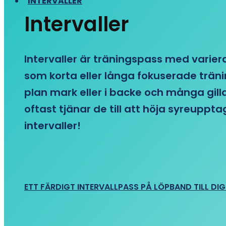
INTERVALLER
Intervaller
Intervaller är träningspass med variera
som korta eller långa fokuserade träni
plan mark eller i backe och många gill
oftast tjänar de till att höja syreupp
intervaller!
ETT FÄRDIGT INTERVALLPASS PÅ LÖPBAND TILL DIG