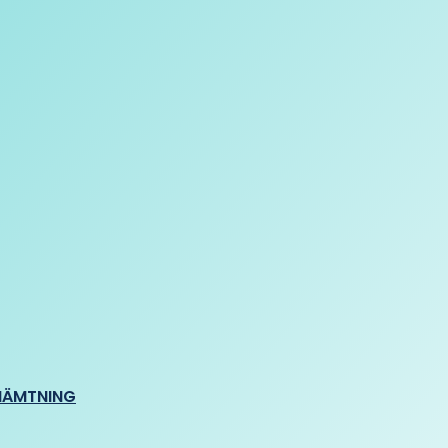
HÄMTNING