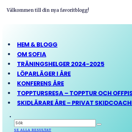
Välkommen till din nya favoritblogg!
HEM & BLOGG
OM SOFIA
TRÄNINGSHELGER 2024-2025
LÖPARLÄGER I ÅRE
KONFERENS ÅRE
TOPPTURSRESA – TOPPTUR OCH OFFPIST
SKIDLÄRARE ÅRE – PRIVAT SKIDCOAC
SE ALLA RESULTAT