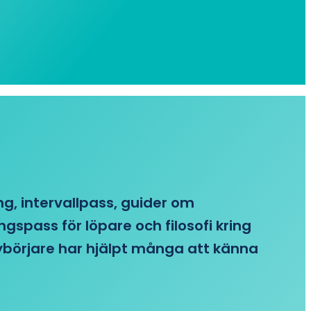
ing, intervallpass, guider om
gspass för löpare och filosofi kring
 nybörjare har hjälpt många att känna