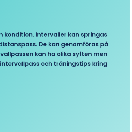
n kondition. Intervaller kan springas
re distanspass. De kan genomföras på
ervallpassen kan ha olika syften men
intervallpass och träningstips kring