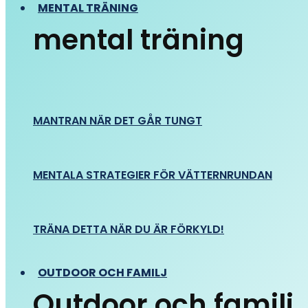
MENTAL TRÄNING
mental träning
MANTRAN NÄR DET GÅR TUNGT
MENTALA STRATEGIER FÖR VÄTTERNRUNDAN
TRÄNA DETTA NÄR DU ÄR FÖRKYLD!
OUTDOOR OCH FAMILJ
Outdoor och familj