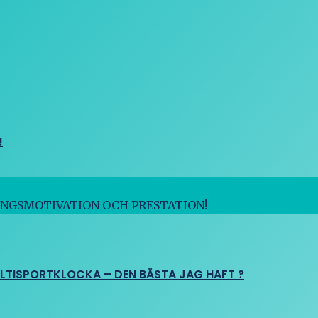
!
INGSMOTIVATION OCH PRESTATION!
ULTISPORTKLOCKA – DEN BÄSTA JAG HAFT ?