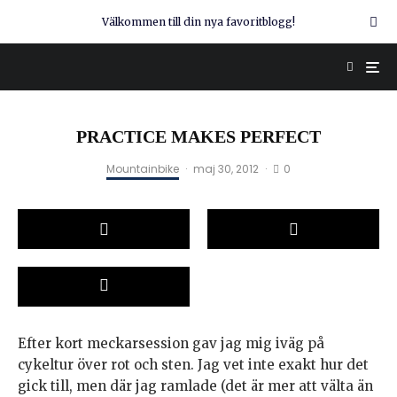
Välkommen till din nya favoritblogg!
PRACTICE MAKES PERFECT
0
Mountainbike
·
maj 30, 2012
·
Efter kort meckarsession gav jag mig iväg på
cykeltur över rot och sten. Jag vet inte exakt hur det
gick till, men där jag ramlade (det är mer att välta än