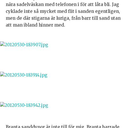
nära sadelväskan med telefonen i för att låta bli. Jag
cyklade inte så mycket med flit i sanden egentligen,
men de där stigarna är luriga, från barr till sand utan
att man ibland hinner med.
Branta sanddynor är inte till för mig. Branta barrade