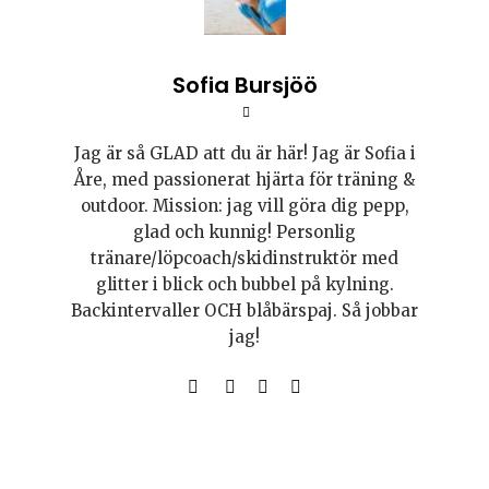
Sofia Bursjöö
Jag är så GLAD att du är här! Jag är Sofia i
Åre, med passionerat hjärta för träning &
outdoor. Mission: jag vill göra dig pepp,
glad och kunnig! Personlig
tränare/löpcoach/skidinstruktör med
glitter i blick och bubbel på kylning.
Backintervaller OCH blåbärspaj. Så jobbar
jag!