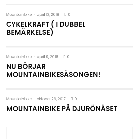
0
Mountainbike
·
april 12, 2018
·
CYKELKRAFT ( I DUBBEL
BEMÄRKELSE)
0
Mountainbike
·
april 9, 2018
·
NU BÖRJAR
MOUNTAINBIKESÄSONGEN!
0
Mountainbike
·
oktober 26, 2017
·
MOUNTAINBIKE PÅ DJURÖNÄSET