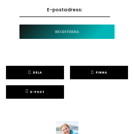
DELA
PINNA
E-POST