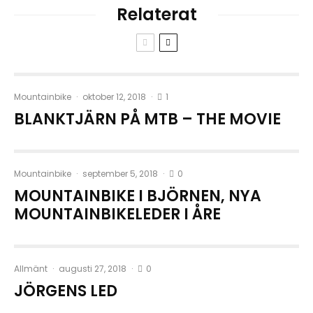
Relaterat
1
Mountainbike
·
oktober 12, 2018
·
BLANKTJÄRN PÅ MTB – THE MOVIE
0
Mountainbike
·
september 5, 2018
·
MOUNTAINBIKE I BJÖRNEN, NYA
MOUNTAINBIKELEDER I ÅRE
0
Allmänt
·
augusti 27, 2018
·
JÖRGENS LED