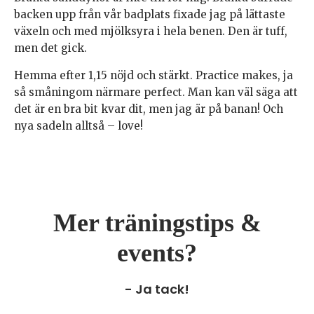
backen upp från vår badplats fixade jag på lättaste
växeln och med mjölksyra i hela benen. Den är tuff,
men det gick.
Hemma efter 1,15 nöjd och stärkt. Practice makes, ja
så småningom närmare perfect. Man kan väl säga att
det är en bra bit kvar dit, men jag är på banan! Och
nya sadeln alltså – love!
Mer träningstips &
events?
- Ja tack!