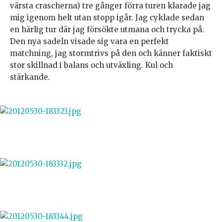
värsta crascherna) tre gånger förra turen klarade jag
mig igenom helt utan stopp igår. Jag cyklade sedan
en härlig tur där jag försökte utmana och trycka på.
Den nya sadeln visade sig vara en perfekt
matchning, jag stormtrivs på den och känner faktiskt
stor skillnad i balans och utväxling. Kul och
stärkande.