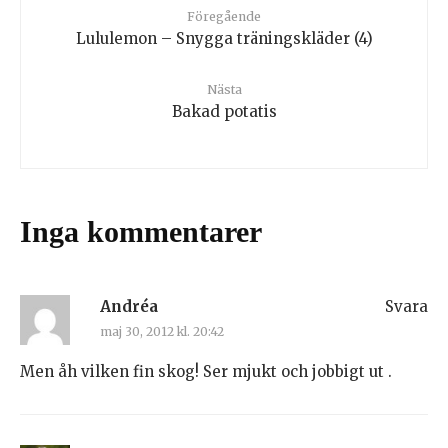
Föregående
Lululemon – Snygga träningskläder (4)
Nästa
Bakad potatis
Inga kommentarer
Andréa
Svara
maj 30, 2012 kl. 20:42
Men åh vilken fin skog! Ser mjukt och jobbigt ut .