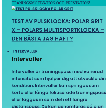
TRÄNINGSMOTIVATION OCH PRESTATION!
TEST AV PULSKLOCKA: POLAR GRIT
X – POLARS MULTISPORTKLOCKA –
DEN BÄSTA JAG HAFT ?
INTERVALLER
Intervaller
Intervaller är träningspass med varierad
intensitet som hjälper dig att utveckla din
kondition. Intervaller kan springas som
korta eller långa fokuserade träningspass
eller läggas in som del i ett längre
distanspass. De kan genomföras på plan