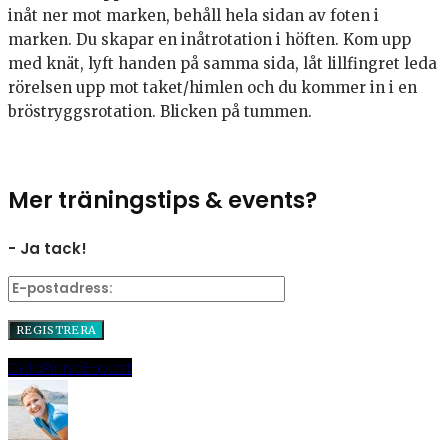
inåt ner mot marken, behåll hela sidan av foten i
marken. Du skapar en inåtrotation i höften. Kom upp
med knät, lyft handen på samma sida, låt lillfingret leda
rörelsen upp mot taket/himlen och du kommer in i en
bröstryggsrotation. Blicken på tummen.
Mer träningstips & events?
- Ja tack!
Dela
Pinna
E-post