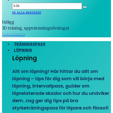
SE ALLA RESULTAT
Inlägg
3D träning, uppvärmningsövningar
Dela
Tweeta
TRÄNINGSPASS
LÖPNING
Löpning
Allt om löpning! Här hittar du allt om
löpning – tips för dig som vill börja med
löpning, intervallpass, guider om
löprelaterade skador och hur du undviker
dem. Jag ger dig tips på bra
styrketräningspass för löpare och filosofi