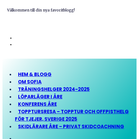
Välkommen till din nya favoritblogg!
HEM & BLOGG
OM SOFIA
TRÄNINGSHELGER 2024-2025
LÖPARLÄGER I ÅRE
KONFERENS ÅRE
TOPPTURSRESA – TOPPTUR OCH OFFPISTHELG
FÖR TJEJER, SVERIGE 2025
SKIDLÄRARE ÅRE – PRIVAT SKIDCOACHNING