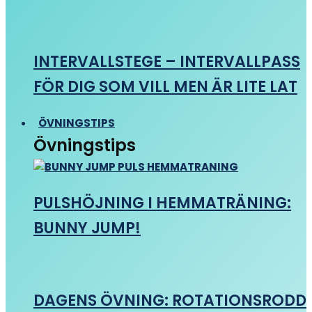
INTERVALLSTEGE – INTERVALLPASS
FÖR DIG SOM VILL MEN ÄR LITE LAT
ÖVNINGSTIPS
Övningstips
PULSHÖJNING I HEMMATRÄNING:
BUNNY JUMP!
DAGENS ÖVNING: ROTATIONSRODD