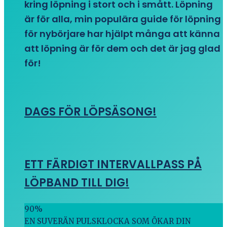
kring löpning i stort och i smått. Löpning
är för alla, min populära guide för löpning
för nybörjare har hjälpt många att känna
att löpning är för dem och det är jag glad
för!
DAGS FÖR LÖPSÄSONG!
ETT FÄRDIGT INTERVALLPASS PÅ
LÖPBAND TILL DIG!
90
%
EN SUVERÄN PULSKLOCKA SOM ÖKAR DIN