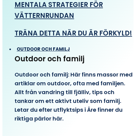
MENTALA STRATEGIER FÖR
VÄTTERNRUNDAN
TRÄNA DETTA NÄR DU ÄR FÖRKYLD!
OUTDOOR OCH FAMILJ
Outdoor och familj
Outdoor och familj: Här finns massor med
artiklar om outdoor, ofta med familjen.
Allt från vandring till fjälliv, tips och
tankar om ett aktivt uteliv som familj.
Letar du efter utflyktsips i Åre finner du
riktiga pärlor här.