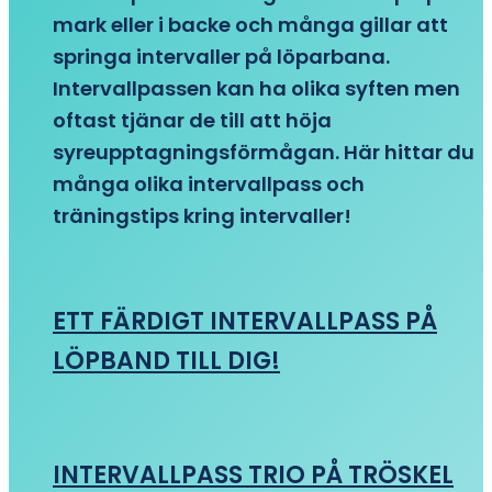
mark eller i backe och många gillar att
springa intervaller på löparbana.
Intervallpassen kan ha olika syften men
oftast tjänar de till att höja
syreupptagningsförmågan. Här hittar du
många olika intervallpass och
träningstips kring intervaller!
ETT FÄRDIGT INTERVALLPASS PÅ
LÖPBAND TILL DIG!
INTERVALLPASS TRIO PÅ TRÖSKEL