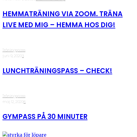
HEMMATRÄNING VIA ZOOM. TRÄNA
LIVE MED MIG – HEMMA HOS DIG!
Träningspass
·
juni 9, 2020
·
3
LUNCHTRÄNINGSPASS – CHECK!
Träningspass
·
maj 12, 2020
·
8
GYMPASS PÅ 30 MINUTER