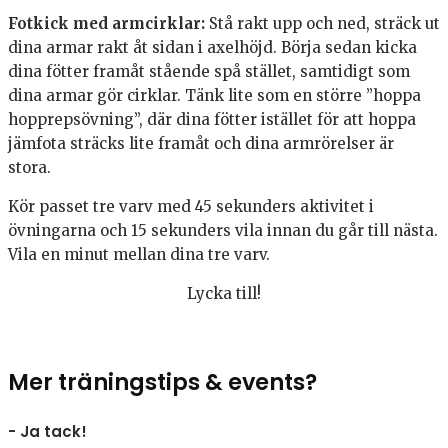
Fotkick med armcirklar:
Stå rakt upp och ned, sträck ut
dina armar rakt åt sidan i axelhöjd. Börja sedan kicka
dina fötter framåt stående spå stället, samtidigt som
dina armar gör cirklar. Tänk lite som en större ”hoppa
hopprepsövning”, där dina fötter istället för att hoppa
jämfota sträcks lite framåt och dina armrörelser är
stora.
Kör passet tre varv med 45 sekunders aktivitet i
övningarna och 15 sekunders vila innan du går till nästa.
Vila en minut mellan dina tre varv.
Lycka till!
Mer träningstips & events?
- Ja tack!