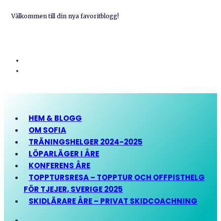
Välkommen till din nya favoritblogg!
HEM & BLOGG
OM SOFIA
TRÄNINGSHELGER 2024-2025
LÖPARLÄGER I ÅRE
KONFERENS ÅRE
TOPPTURSRESA – TOPPTUR OCH OFFPISTHELG
FÖR TJEJER, SVERIGE 2025
SKIDLÄRARE ÅRE – PRIVAT SKIDCOACHNING