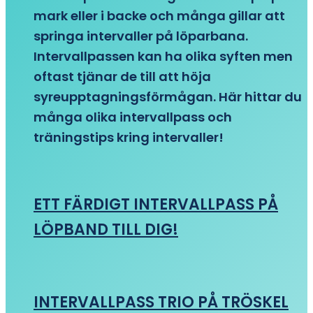
mark eller i backe och många gillar att
springa intervaller på löparbana.
Intervallpassen kan ha olika syften men
oftast tjänar de till att höja
syreupptagningsförmågan. Här hittar du
många olika intervallpass och
träningstips kring intervaller!
ETT FÄRDIGT INTERVALLPASS PÅ
LÖPBAND TILL DIG!
INTERVALLPASS TRIO PÅ TRÖSKEL