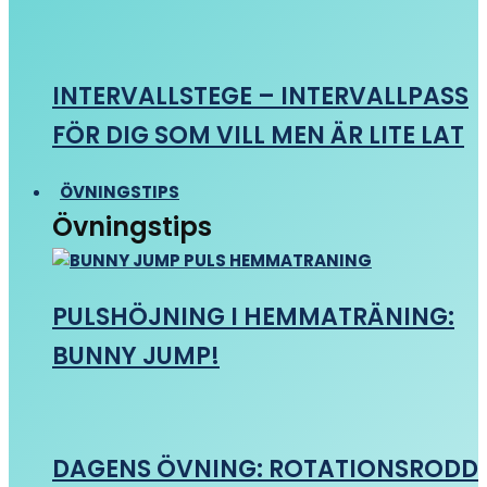
INTERVALLSTEGE – INTERVALLPASS
FÖR DIG SOM VILL MEN ÄR LITE LAT
ÖVNINGSTIPS
Övningstips
PULSHÖJNING I HEMMATRÄNING:
BUNNY JUMP!
DAGENS ÖVNING: ROTATIONSRODD