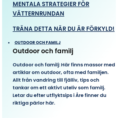
MENTALA STRATEGIER FÖR
VÄTTERNRUNDAN
TRÄNA DETTA NÄR DU ÄR FÖRKYLD!
OUTDOOR OCH FAMILJ
Outdoor och familj
Outdoor och familj: Här finns massor med
artiklar om outdoor, ofta med familjen.
Allt från vandring till fjälliv, tips och
tankar om ett aktivt uteliv som familj.
Letar du efter utflyktsips i Åre finner du
riktiga pärlor här.