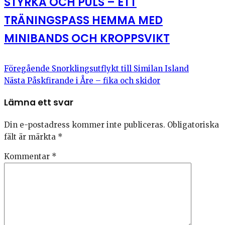
STYRKA OCH PULS – ETT
TRÄNINGSPASS HEMMA MED
MINIBANDS OCH KROPPSVIKT
Föregående
Snorklingsutflykt till Similan Island
Nästa
Påskfirande i Åre – fika och skidor
Lämna ett svar
Din e-postadress kommer inte publiceras.
Obligatoriska
fält är märkta
*
Kommentar
*