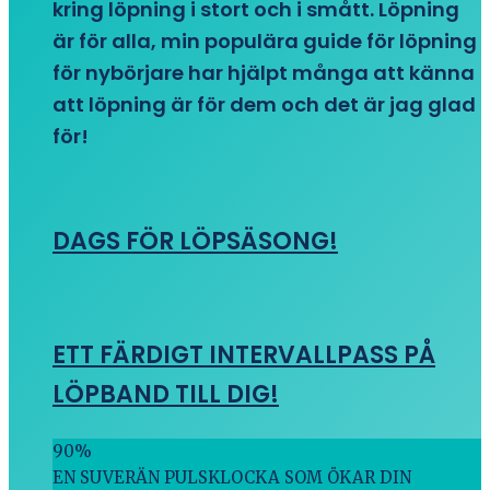
kring löpning i stort och i smått. Löpning
är för alla, min populära guide för löpning
för nybörjare har hjälpt många att känna
att löpning är för dem och det är jag glad
för!
DAGS FÖR LÖPSÄSONG!
ETT FÄRDIGT INTERVALLPASS PÅ
LÖPBAND TILL DIG!
90
%
EN SUVERÄN PULSKLOCKA SOM ÖKAR DIN