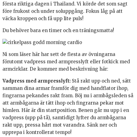
första riktiga dagen i Thailand. Vi körde det som sagt
före frukost och under soluppgång. Fokus låg på att
väcka kroppen och få upp lite puls!
Du behöver bara en timer och en träningsmatta!
Ni som läser här har sett de flesta av övningarna
förutomt vadpress med armpresslyft eller fotkick med
armcirklar. De kommer med beskrivning här:
Vadpress med armpresslyft:
Stå rakt upp och ned, sätt
samman dina armar framför dig med handflator ihop,
fingrarna pekandes rakt fram. Böj nu i armbågsleden så
att armbågarna är tätt ihop och fingrarna pekar mot
himlen. Här är din startposition. Benen går nu upp i en
vadpress (upp på tå), samtidigt lyfter du armbågarna
rakt upp, pressa hårt mot varandra. Sänk ner och
upprepa i kontrollerat tempo!