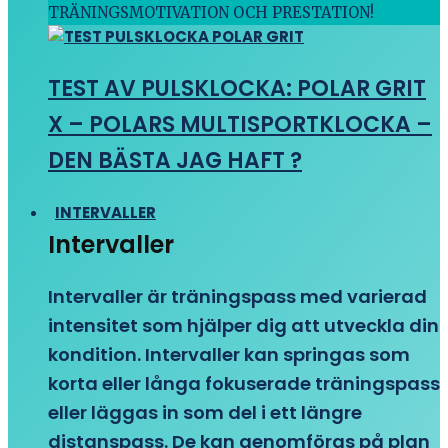
TRÄNINGSMOTIVATION OCH PRESTATION!
TEST AV PULSKLOCKA: POLAR GRIT
X – POLARS MULTISPORTKLOCKA –
DEN BÄSTA JAG HAFT ?
INTERVALLER
Intervaller
Intervaller är träningspass med varierad
intensitet som hjälper dig att utveckla din
kondition. Intervaller kan springas som
korta eller långa fokuserade träningspass
eller läggas in som del i ett längre
distanspass. De kan genomföras på plan