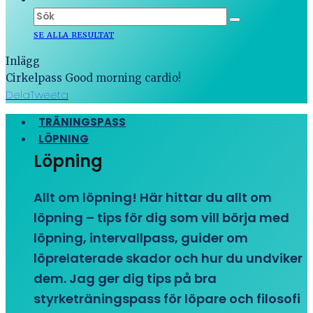
SE ALLA RESULTAT
Inlägg
Cirkelpass Good morning cardio!
Dela
Tweeta
TRÄNINGSPASS
LÖPNING
Löpning
Allt om löpning! Här hittar du allt om
löpning – tips för dig som vill börja med
löpning, intervallpass, guider om
löprelaterade skador och hur du undviker
dem. Jag ger dig tips på bra
styrketräningspass för löpare och filosofi