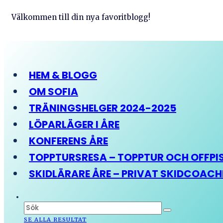
Välkommen till din nya favoritblogg!
HEM & BLOGG
OM SOFIA
TRÄNINGSHELGER 2024-2025
LÖPARLÄGER I ÅRE
KONFERENS ÅRE
TOPPTURSRESA – TOPPTUR OCH OFFPIST
SKIDLÄRARE ÅRE – PRIVAT SKIDCOAC
SE ALLA RESULTAT