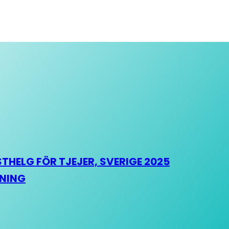
HELG FÖR TJEJER, SVERIGE 2025
HNING