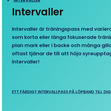
INTERVALLER
Intervaller
Intervaller är träningspass med variera
som korta eller långa fokuserade träni
plan mark eller i backe och många gill
oftast tjänar de till att höja syreupp
intervaller!
ETT FÄRDIGT INTERVALLPASS PÅ LÖPBAND TILL DIG