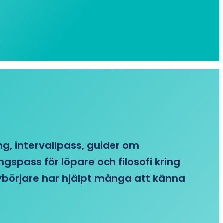
ing, intervallpass, guider om
gspass för löpare och filosofi kring
 nybörjare har hjälpt många att känna