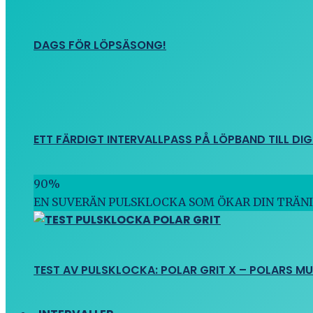
DAGS FÖR LÖPSÄSONG!
ETT FÄRDIGT INTERVALLPASS PÅ LÖPBAND TILL DIG
90
%
EN SUVERÄN PULSKLOCKA SOM ÖKAR DIN TRÄN
TEST AV PULSKLOCKA: POLAR GRIT X – POLARS M