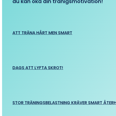
du kan öka din tränigsmotivation!
ATT TRÄNA HÅRT MEN SMART
DAGS ATT LYFTA SKROT!
STOR TRÄNINGSBELASTNING KRÄVER SMART ÅTER