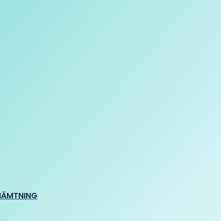
HÄMTNING