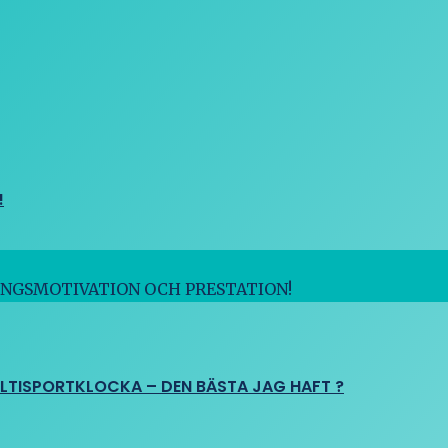
!
INGSMOTIVATION OCH PRESTATION!
ULTISPORTKLOCKA – DEN BÄSTA JAG HAFT ?