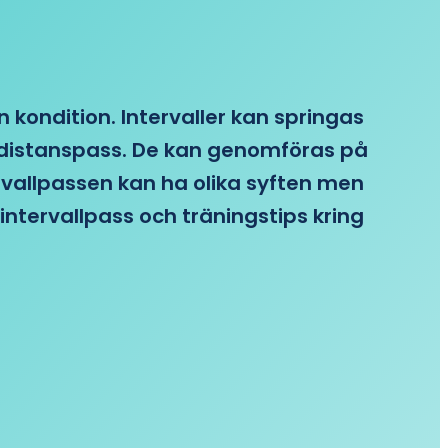
n kondition. Intervaller kan springas
re distanspass. De kan genomföras på
ervallpassen kan ha olika syften men
intervallpass och träningstips kring