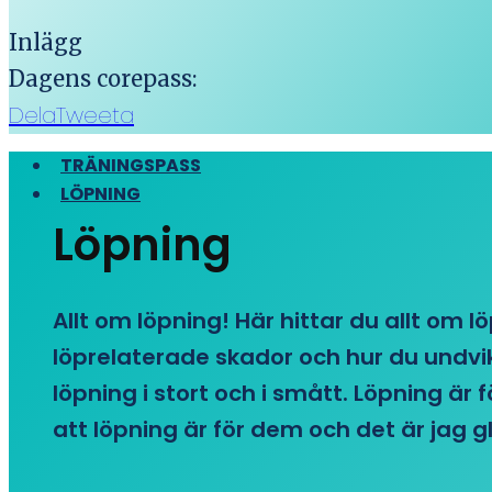
Inlägg
Dagens corepass:
Dela
Tweeta
TRÄNINGSPASS
LÖPNING
Löpning
Allt om löpning! Här hittar du allt om l
löprelaterade skador och hur du undvike
löpning i stort och i smått. Löpning är
att löpning är för dem och det är jag gl