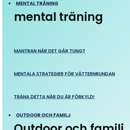
MENTAL TRÄNING
mental träning
MANTRAN NÄR DET GÅR TUNGT
MENTALA STRATEGIER FÖR VÄTTERNRUNDAN
TRÄNA DETTA NÄR DU ÄR FÖRKYLD!
OUTDOOR OCH FAMILJ
Outdoor och familj