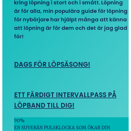
kring löpning i stort och i smått. Löpning
är för alla, min populära guide för löpning
för nybörjare har hjälpt många att känna
att löpning är för dem och det är jag glad
för!
DAGS FÖR LÖPSÄSONG!
ETT FÄRDIGT INTERVALLPASS PÅ
LÖPBAND TILL DIG!
90
%
EN SUVERÄN PULSKLOCKA SOM ÖKAR DIN