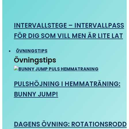
INTERVALLSTEGE – INTERVALLPASS
FÖR DIG SOM VILL MEN ÄR LITE LAT
ÖVNINGSTIPS
Övningstips
PULSHÖJNING I HEMMATRÄNING:
BUNNY JUMP!
DAGENS ÖVNING: ROTATIONSRODD