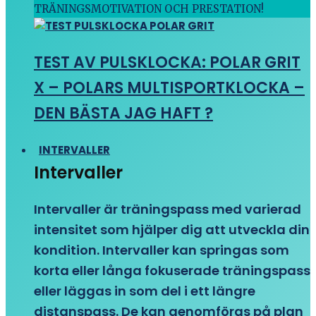
TRÄNINGSMOTIVATION OCH PRESTATION!
TEST AV PULSKLOCKA: POLAR GRIT
X – POLARS MULTISPORTKLOCKA –
DEN BÄSTA JAG HAFT ?
INTERVALLER
Intervaller
Intervaller är träningspass med varierad
intensitet som hjälper dig att utveckla din
kondition. Intervaller kan springas som
korta eller långa fokuserade träningspass
eller läggas in som del i ett längre
distanspass. De kan genomföras på plan