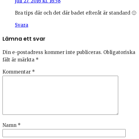
juli 27, 2016 kl. 16:58
Bra tips där och det där badet efteråt är standard 🙂
Svara
Lämna ett svar
Din e-postadress kommer inte publiceras.
Obligatoriska
fält är märkta
*
Kommentar
*
Namn
*