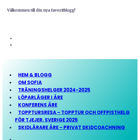
Välkommen till din nya favoritblogg!
HEM & BLOGG
OM SOFIA
TRÄNINGSHELGER 2024-2025
LÖPARLÄGER I ÅRE
KONFERENS ÅRE
TOPPTURSRESA – TOPPTUR OCH OFFPISTHELG
FÖR TJEJER, SVERIGE 2025
SKIDLÄRARE ÅRE – PRIVAT SKIDCOACHNING