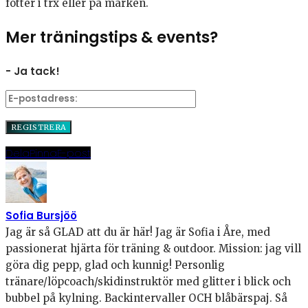
fötter i trx eller på marken.
Mer träningstips & events?
- Ja tack!
Dela
Pinna
E-post
Sofia Bursjöö
Jag är så GLAD att du är här! Jag är Sofia i Åre, med
passionerat hjärta för träning & outdoor. Mission: jag vill
göra dig pepp, glad och kunnig! Personlig
tränare/löpcoach/skidinstruktör med glitter i blick och
bubbel på kylning. Backintervaller OCH blåbärspaj. Så