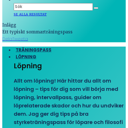
SE ALLA RESULTAT
Inlägg
Ett typiskt sommarträningspass
Dela
Tweeta
TRÄNINGSPASS
LÖPNING
Löpning
Allt om löpning! Här hittar du allt om
löpning – tips för dig som vill börja med
löpning, intervallpass, guider om
löprelaterade skador och hur du undviker
dem. Jag ger dig tips på bra
styrketräningspass för löpare och filosofi