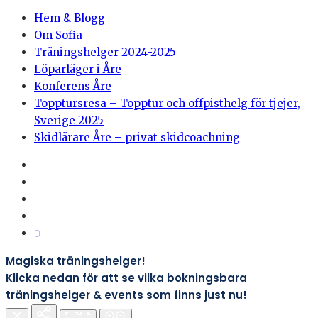
Hem & Blogg
Om Sofia
Träningshelger 2024-2025
Löparläger i Åre
Konferens Åre
Topptursresa – Topptur och offpisthelg för tjejer,
Sverige 2025
Skidlärare Åre – privat skidcoachning
0
Magiska träningshelger!
Klicka nedan för att se vilka bokningsbara
träningshelger & events som finns just nu!