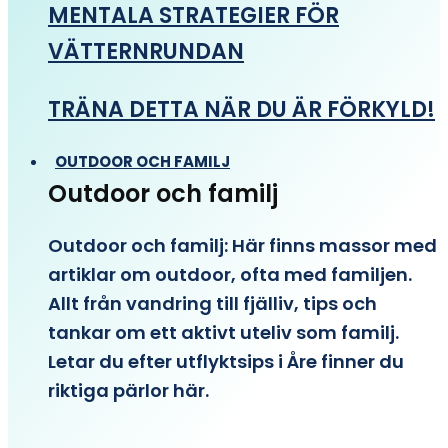
MENTALA STRATEGIER FÖR
VÄTTERNRUNDAN
TRÄNA DETTA NÄR DU ÄR FÖRKYLD!
OUTDOOR OCH FAMILJ
Outdoor och familj
Outdoor och familj: Här finns massor med
artiklar om outdoor, ofta med familjen.
Allt från vandring till fjälliv, tips och
tankar om ett aktivt uteliv som familj.
Letar du efter utflyktsips i Åre finner du
riktiga pärlor här.