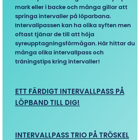
mark eller i backe och många gillar att
springa intervaller på löparbana.
Intervallpassen kan ha olika syften men
oftast tjänar de till att höja
syreupptagningsförmågan. Här hittar du
många olika intervallpass och
träningstips kring intervaller!
ETT FÄRDIGT INTERVALLPASS PÅ
LÖPBAND TILL DIG!
INTERVALLPASS TRIO PÅ TRÖSKEL