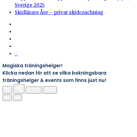
Sverige 2025
Skidlärare Åre – privat skidcoachning
0
Magiska träningshelger!
Klicka nedan för att se vilka bokningsbara
träningshelger & events som finns just nu!