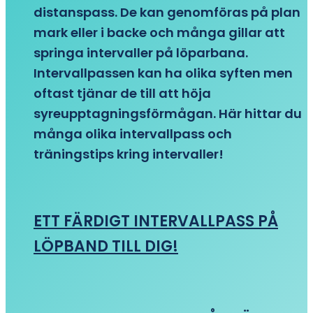
distanspass. De kan genomföras på plan
mark eller i backe och många gillar att
springa intervaller på löparbana.
Intervallpassen kan ha olika syften men
oftast tjänar de till att höja
syreupptagningsförmågan. Här hittar du
många olika intervallpass och
träningstips kring intervaller!
ETT FÄRDIGT INTERVALLPASS PÅ
LÖPBAND TILL DIG!