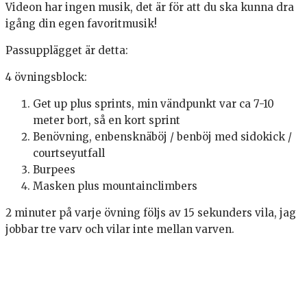
Videon har ingen musik, det är för att du ska kunna dra
igång din egen favoritmusik!
Passupplägget är detta:
4 övningsblock:
Get up plus sprints, min vändpunkt var ca 7-10
meter bort, så en kort sprint
Benövning, enbensknäböj / benböj med sidokick /
courtseyutfall
Burpees
Masken plus mountainclimbers
2 minuter på varje övning följs av 15 sekunders vila, jag
jobbar tre varv och vilar inte mellan varven.