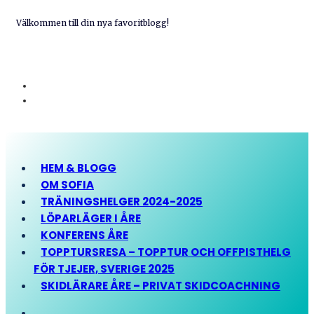
Välkommen till din nya favoritblogg!
HEM & BLOGG
OM SOFIA
TRÄNINGSHELGER 2024-2025
LÖPARLÄGER I ÅRE
KONFERENS ÅRE
TOPPTURSRESA – TOPPTUR OCH OFFPISTHELG
FÖR TJEJER, SVERIGE 2025
SKIDLÄRARE ÅRE – PRIVAT SKIDCOACHNING