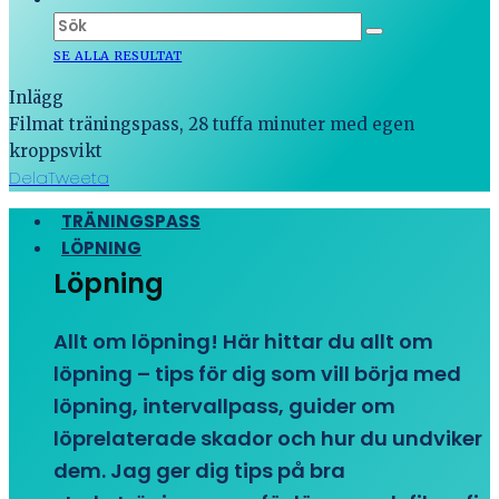
SE ALLA RESULTAT
Inlägg
Filmat träningspass, 28 tuffa minuter med egen
kroppsvikt
Dela
Tweeta
TRÄNINGSPASS
LÖPNING
Löpning
Allt om löpning! Här hittar du allt om
löpning – tips för dig som vill börja med
löpning, intervallpass, guider om
löprelaterade skador och hur du undviker
dem. Jag ger dig tips på bra