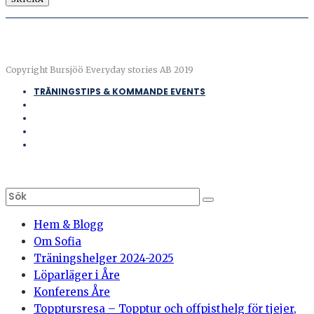
Copyright Bursjöö Everyday stories AB 2019
TRÄNINGSTIPS & KOMMANDE EVENTS
Hem & Blogg
Om Sofia
Träningshelger 2024-2025
Löparläger i Åre
Konferens Åre
Topptursresa – Topptur och offpisthelg för tjejer,