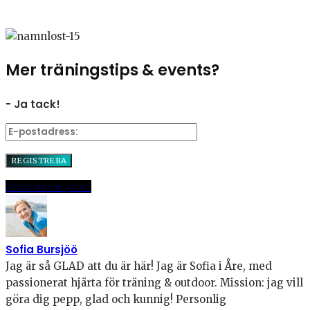
Mer träningstips & events?
- Ja tack!
Dela
Pinna
E-post
Sofia Bursjöö
Jag är så GLAD att du är här! Jag är Sofia i Åre, med
passionerat hjärta för träning & outdoor. Mission: jag vill
göra dig pepp, glad och kunnig! Personlig