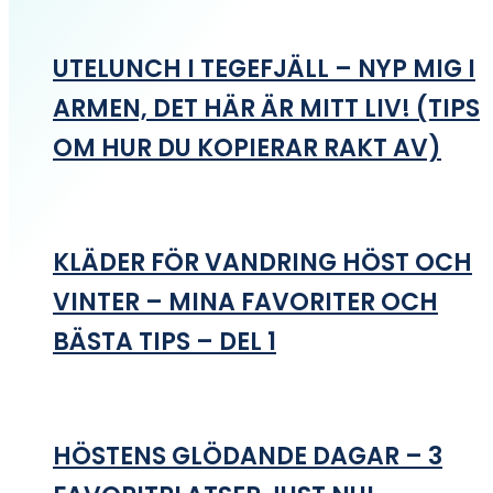
UTELUNCH I TEGEFJÄLL – NYP MIG I
ARMEN, DET HÄR ÄR MITT LIV! (TIPS
OM HUR DU KOPIERAR RAKT AV)
KLÄDER FÖR VANDRING HÖST OCH
VINTER – MINA FAVORITER OCH
BÄSTA TIPS – DEL 1
HÖSTENS GLÖDANDE DAGAR – 3