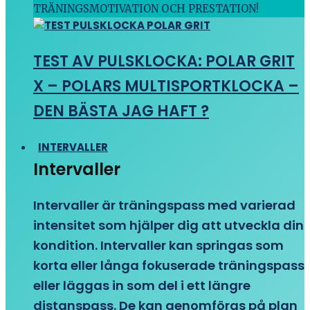
TRÄNINGSMOTIVATION OCH PRESTATION!
TEST AV PULSKLOCKA: POLAR GRIT
X – POLARS MULTISPORTKLOCKA –
DEN BÄSTA JAG HAFT ?
INTERVALLER
Intervaller
Intervaller är träningspass med varierad
intensitet som hjälper dig att utveckla din
kondition. Intervaller kan springas som
korta eller långa fokuserade träningspass
eller läggas in som del i ett längre
distanspass. De kan genomföras på plan