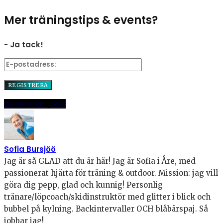
Mer träningstips & events?
- Ja tack!
Dela
Pinna
E-post
Sofia Bursjöö
Jag är så GLAD att du är här! Jag är Sofia i Åre, med
passionerat hjärta för träning & outdoor. Mission: jag vill
göra dig pepp, glad och kunnig! Personlig
tränare/löpcoach/skidinstruktör med glitter i blick och
bubbel på kylning. Backintervaller OCH blåbärspaj. Så
jobbar jag!