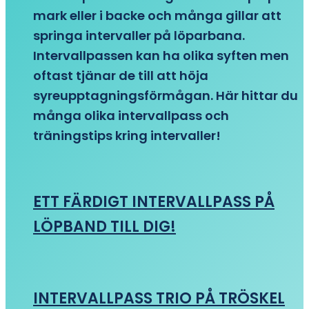
mark eller i backe och många gillar att
springa intervaller på löparbana.
Intervallpassen kan ha olika syften men
oftast tjänar de till att höja
syreupptagningsförmågan. Här hittar du
många olika intervallpass och
träningstips kring intervaller!
ETT FÄRDIGT INTERVALLPASS PÅ
LÖPBAND TILL DIG!
INTERVALLPASS TRIO PÅ TRÖSKEL