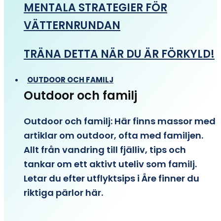
MENTALA STRATEGIER FÖR
VÄTTERNRUNDAN
TRÄNA DETTA NÄR DU ÄR FÖRKYLD!
OUTDOOR OCH FAMILJ
Outdoor och familj
Outdoor och familj: Här finns massor med
artiklar om outdoor, ofta med familjen.
Allt från vandring till fjälliv, tips och
tankar om ett aktivt uteliv som familj.
Letar du efter utflyktsips i Åre finner du
riktiga pärlor här.