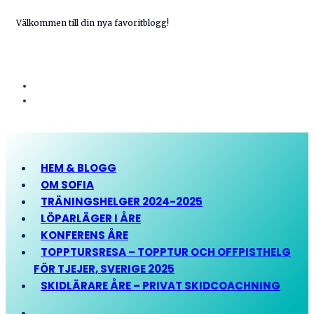
Välkommen till din nya favoritblogg!
HEM & BLOGG
OM SOFIA
TRÄNINGSHELGER 2024-2025
LÖPARLÄGER I ÅRE
KONFERENS ÅRE
TOPPTURSRESA – TOPPTUR OCH OFFPISTHELG
FÖR TJEJER, SVERIGE 2025
SKIDLÄRARE ÅRE – PRIVAT SKIDCOACHNING