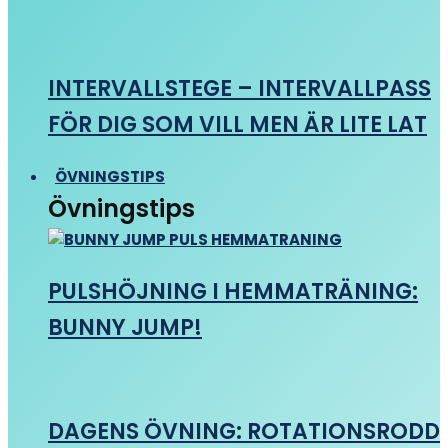
INTERVALLSTEGE – INTERVALLPASS
FÖR DIG SOM VILL MEN ÄR LITE LAT
ÖVNINGSTIPS
Övningstips
PULSHÖJNING I HEMMATRÄNING:
BUNNY JUMP!
DAGENS ÖVNING: ROTATIONSRODD