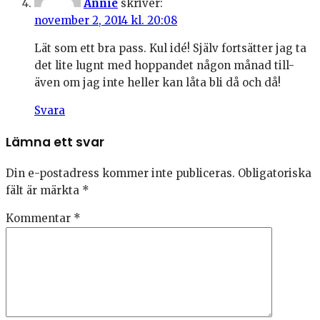
Annie
skriver:
november 2, 2014 kl. 20:08
Lät som ett bra pass. Kul idé! Själv fortsätter jag ta
det lite lugnt med hoppandet någon månad till-
även om jag inte heller kan låta bli då och då!
Svara
Lämna ett svar
Din e-postadress kommer inte publiceras.
Obligatoriska
fält är märkta
*
Kommentar
*