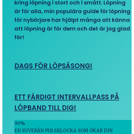
kring löpning i stort och i smått. Löpning
är för alla, min populära guide för löpning
för nybörjare har hjälpt många att känna
att löpning är för dem och det är jag glad
för!
DAGS FÖR LÖPSÄSONG!
ETT FÄRDIGT INTERVALLPASS PÅ
LÖPBAND TILL DIG!
90
%
EN SUVERÄN PULSKLOCKA SOM ÖKAR DIN