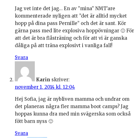
Jag vet inte det jag… En av ”mina” NMT’are
kommenterade nyligen att ”det är alltid mycket
hopp på dina pass Pernille” och det är sant. Kör
gärna pass med lite explosiva hoppövningar 🙂 För
att det är bra flåsträning och för att vi är ganska
dåliga på att träna explosivt i vanliga fall!
Svara
Karin
skriver:
november 1, 2014 kl. 12:04
Hej Sofia, jag är nybliven mamma och undrar om
det planeras några fler mamma boot camps? Jag
hoppas kunna dra med min svägerska som också
fött barn nyss 🙂
Svara