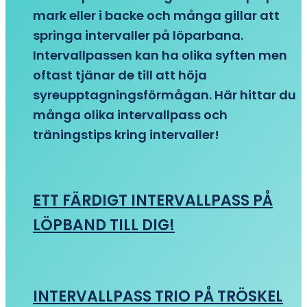
mark eller i backe och många gillar att
springa intervaller på löparbana.
Intervallpassen kan ha olika syften men
oftast tjänar de till att höja
syreupptagningsförmågan. Här hittar du
många olika intervallpass och
träningstips kring intervaller!
ETT FÄRDIGT INTERVALLPASS PÅ
LÖPBAND TILL DIG!
INTERVALLPASS TRIO PÅ TRÖSKEL