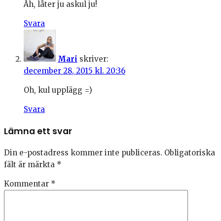
Åh, låter ju askul ju!
Svara
Mari
skriver:
december 28, 2015 kl. 20:36
Oh, kul upplägg =)
Svara
Lämna ett svar
Din e-postadress kommer inte publiceras.
Obligatoriska
fält är märkta
*
Kommentar
*