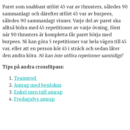
Paret som snabbast utfört 45 var av thrusters, således 90
sammanlagt och därefter utfört 45 var av burpees,
således 90 sammanlagt vinner. Varje del av paret ska
alltså bidra med 45 repetitioner av varje övning, först
när 90 thrusters är kompletta får paret börja med
burpees. Ni kan göra 5 repetitioner var hela vägen till 45
var, eller att en person kör 45 i sträck och sedan låter
den andra köra.
Ni kan inte utföra repetioner samtidigt!
Tips på andra crossfitpass:
Teamwod
Amrap med benfokus
Enkel men tuff amrap
Fredagsfys amrap