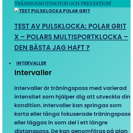
TRÄNINGSMOTIVATION OCH PRESTATION!
TEST AV PULSKLOCKA: POLAR GRIT
X – POLARS MULTISPORTKLOCKA –
DEN BÄSTA JAG HAFT ?
INTERVALLER
Intervaller
Intervaller är träningspass med varierad
intensitet som hjälper dig att utveckla din
kondition. Intervaller kan springas som
korta eller långa fokuserade träningspass
eller läggas in som del i ett längre
distanspass. De kan genomföras på plan