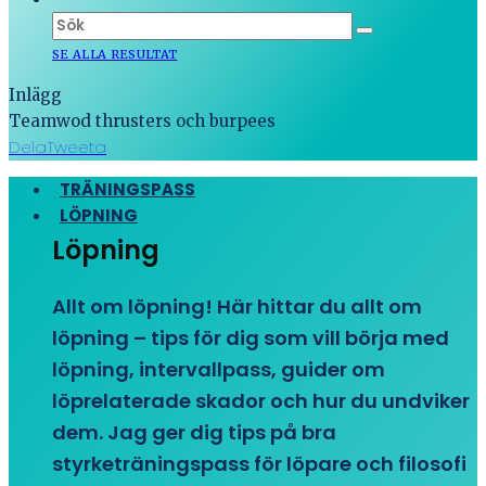
SE ALLA RESULTAT
Inlägg
Teamwod thrusters och burpees
Dela
Tweeta
TRÄNINGSPASS
LÖPNING
Löpning
Allt om löpning! Här hittar du allt om
löpning – tips för dig som vill börja med
löpning, intervallpass, guider om
löprelaterade skador och hur du undviker
dem. Jag ger dig tips på bra
styrketräningspass för löpare och filosofi