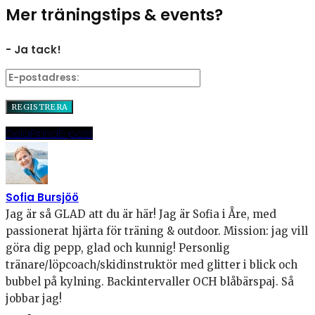
Mer träningstips & events?
- Ja tack!
Dela
Pinna
E-post
Sofia Bursjöö
Jag är så GLAD att du är här! Jag är Sofia i Åre, med
passionerat hjärta för träning & outdoor. Mission: jag vill
göra dig pepp, glad och kunnig! Personlig
tränare/löpcoach/skidinstruktör med glitter i blick och
bubbel på kylning. Backintervaller OCH blåbärspaj. Så
jobbar jag!