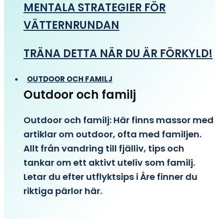
MENTALA STRATEGIER FÖR
VÄTTERNRUNDAN
TRÄNA DETTA NÄR DU ÄR FÖRKYLD!
OUTDOOR OCH FAMILJ
Outdoor och familj
Outdoor och familj: Här finns massor med
artiklar om outdoor, ofta med familjen.
Allt från vandring till fjälliv, tips och
tankar om ett aktivt uteliv som familj.
Letar du efter utflyktsips i Åre finner du
riktiga pärlor här.