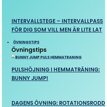
INTERVALLSTEGE – INTERVALLPASS
FÖR DIG SOM VILL MEN ÄR LITE LAT
ÖVNINGSTIPS
Övningstips
PULSHÖJNING I HEMMATRÄNING:
BUNNY JUMP!
DAGENS ÖVNING: ROTATIONSRODD