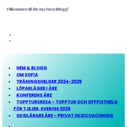
Välkommen till din nya favoritblogg!
HEM & BLOGG
OM SOFIA
TRÄNINGSHELGER 2024-2025
LÖPARLÄGER I ÅRE
KONFERENS ÅRE
TOPPTURSRESA – TOPPTUR OCH OFFPISTHELG
FÖR TJEJER, SVERIGE 2025
SKIDLÄRARE ÅRE – PRIVAT SKIDCOACHNING