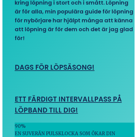
kring löpning i stort och i smått. Löpning
är för alla, min populära guide för löpning
för nybörjare har hjälpt många att känna
att löpning är för dem och det är jag glad
för!
DAGS FÖR LÖPSÄSONG!
ETT FÄRDIGT INTERVALLPASS PÅ
LÖPBAND TILL DIG!
90
%
EN SUVERÄN PULSKLOCKA SOM ÖKAR DIN