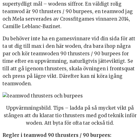
supertydligt mål – wodens siffror. En väldigt rolig
teamwod är 90 thrusters / 90 burpees, en teamwod jag
och Mela serverades av Crossfitgames vinnaren 2014,
Camille Leblanc-Bazinet.
Du behöver inte ha en gamesvinnare vid din sida för att
ta ut dig till max i den här woden, dra bara ihop några
par och kör teamwoden 90 thrusters / 90 burpees for
time efter en uppvärmning, naturligtvis jätteviktigt. Se
till att gå igenom thrusters, skala övningen i frontsquat
och press på lägre vikt. Därefter kan ni köra igång
teamwoden.
Uppvärmningsbild. Tips – ladda på så mycket vikt på
stången att du klarar tio thrusters med god teknik inför
woden. Att byta för ofta tar också tid.
Regler i teamwod 90 thrusters / 90 burpees: