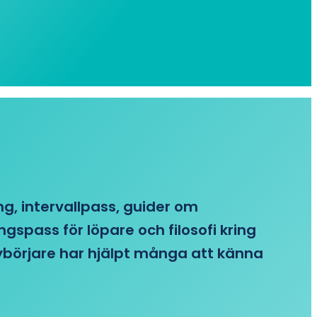
ing, intervallpass, guider om
gspass för löpare och filosofi kring
 nybörjare har hjälpt många att känna