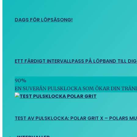
DAGS FÖR LÖPSÄSONG!
ETT FÄRDIGT INTERVALLPASS PÅ LÖPBAND TILL DIG
90
%
EN SUVERÄN PULSKLOCKA SOM ÖKAR DIN TRÄN
TEST AV PULSKLOCKA: POLAR GRIT X – POLARS M