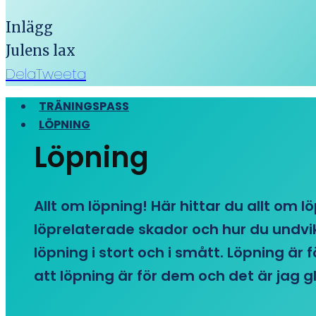
Inlägg
Julens lax
Dela
Tweeta
TRÄNINGSPASS
LÖPNING
Löpning
Allt om löpning! Här hittar du allt om l
löprelaterade skador och hur du undvike
löpning i stort och i smått. Löpning är
att löpning är för dem och det är jag gl