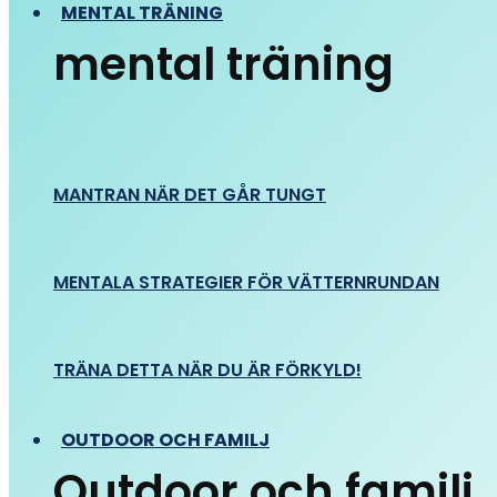
MENTAL TRÄNING
mental träning
MANTRAN NÄR DET GÅR TUNGT
MENTALA STRATEGIER FÖR VÄTTERNRUNDAN
TRÄNA DETTA NÄR DU ÄR FÖRKYLD!
OUTDOOR OCH FAMILJ
Outdoor och familj