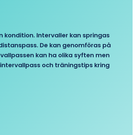
n kondition. Intervaller kan springas
re distanspass. De kan genomföras på
ervallpassen kan ha olika syften men
intervallpass och träningstips kring