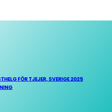
HELG FÖR TJEJER, SVERIGE 2025
HNING