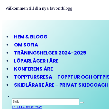
Välkommen till din nya favoritblogg!
HEM & BLOGG
OM SOFIA
TRÄNINGSHELGER 2024-2025
LÖPARLÄGER I ÅRE
KONFERENS ÅRE
TOPPTURSRESA – TOPPTUR OCH OFFPIST
SKIDLÄRARE ÅRE – PRIVAT SKIDCOAC
SE ALLA RESULTAT