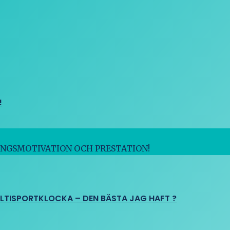
!
INGSMOTIVATION OCH PRESTATION!
ULTISPORTKLOCKA – DEN BÄSTA JAG HAFT ?