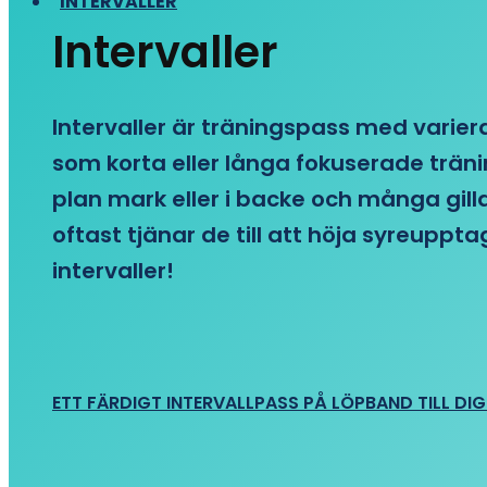
INTERVALLER
Intervaller
Intervaller är träningspass med variera
som korta eller långa fokuserade träni
plan mark eller i backe och många gill
oftast tjänar de till att höja syreupp
intervaller!
ETT FÄRDIGT INTERVALLPASS PÅ LÖPBAND TILL DIG