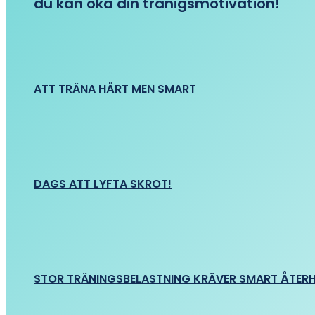
du kan öka din tränigsmotivation!
ATT TRÄNA HÅRT MEN SMART
DAGS ATT LYFTA SKROT!
STOR TRÄNINGSBELASTNING KRÄVER SMART ÅTER