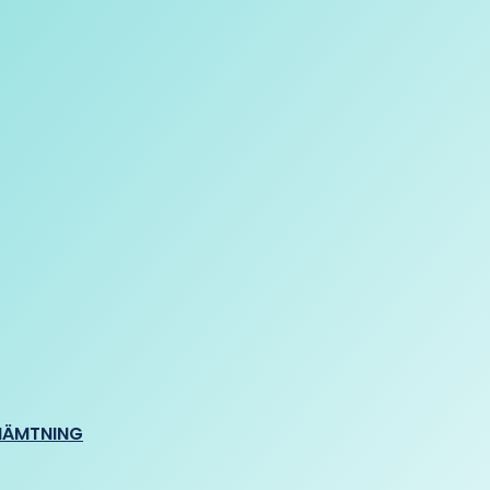
HÄMTNING