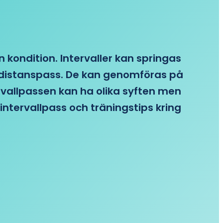
n kondition. Intervaller kan springas
re distanspass. De kan genomföras på
ervallpassen kan ha olika syften men
intervallpass och träningstips kring