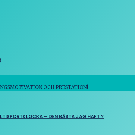
!
INGSMOTIVATION OCH PRESTATION!
ULTISPORTKLOCKA – DEN BÄSTA JAG HAFT ?