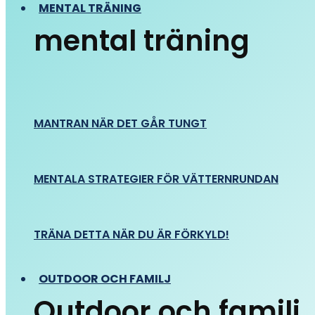
MENTAL TRÄNING
mental träning
MANTRAN NÄR DET GÅR TUNGT
MENTALA STRATEGIER FÖR VÄTTERNRUNDAN
TRÄNA DETTA NÄR DU ÄR FÖRKYLD!
OUTDOOR OCH FAMILJ
Outdoor och familj