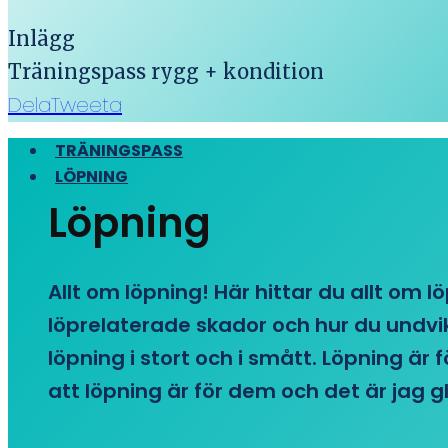
Inlägg
Träningspass rygg + kondition
Dela
Tweeta
TRÄNINGSPASS
LÖPNING
Löpning
Allt om löpning! Här hittar du allt om l
löprelaterade skador och hur du undvike
löpning i stort och i smått. Löpning är
att löpning är för dem och det är jag gl