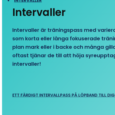
INTERVALLER
Intervaller
Intervaller är träningspass med variera
som korta eller långa fokuserade träni
plan mark eller i backe och många gill
oftast tjänar de till att höja syreupp
intervaller!
ETT FÄRDIGT INTERVALLPASS PÅ LÖPBAND TILL DIG