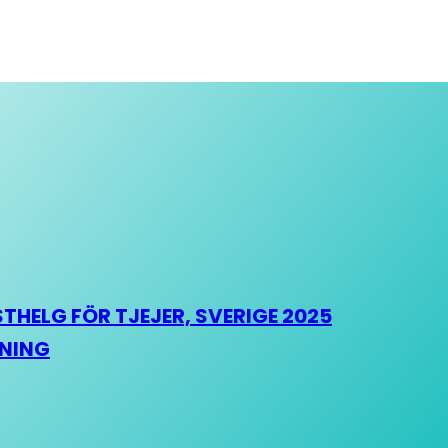
HELG FÖR TJEJER, SVERIGE 2025
HNING