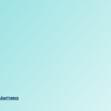
HÄMTNING