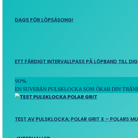
DAGS FÖR LÖPSÄSONG!
ETT FÄRDIGT INTERVALLPASS PÅ LÖPBAND TILL DIG
90
%
EN SUVERÄN PULSKLOCKA SOM ÖKAR DIN TRÄN
TEST AV PULSKLOCKA: POLAR GRIT X – POLARS M