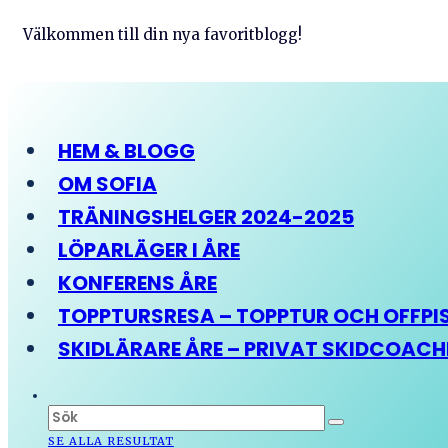
Välkommen till din nya favoritblogg!
HEM & BLOGG
OM SOFIA
TRÄNINGSHELGER 2024-2025
LÖPARLÄGER I ÅRE
KONFERENS ÅRE
TOPPTURSRESA – TOPPTUR OCH OFFPIST
SKIDLÄRARE ÅRE – PRIVAT SKIDCOAC
SE ALLA RESULTAT