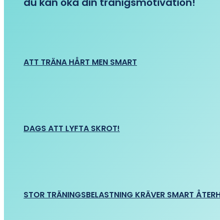
du kan öka din tränigsmotivation!
ATT TRÄNA HÅRT MEN SMART
DAGS ATT LYFTA SKROT!
STOR TRÄNINGSBELASTNING KRÄVER SMART ÅTER