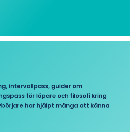
ing, intervallpass, guider om
gspass för löpare och filosofi kring
 nybörjare har hjälpt många att känna