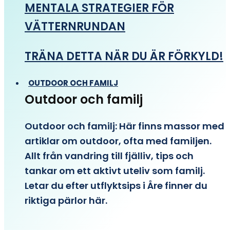
MENTALA STRATEGIER FÖR
VÄTTERNRUNDAN
TRÄNA DETTA NÄR DU ÄR FÖRKYLD!
OUTDOOR OCH FAMILJ
Outdoor och familj
Outdoor och familj: Här finns massor med
artiklar om outdoor, ofta med familjen.
Allt från vandring till fjälliv, tips och
tankar om ett aktivt uteliv som familj.
Letar du efter utflyktsips i Åre finner du
riktiga pärlor här.