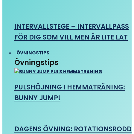
INTERVALLSTEGE – INTERVALLPASS
FÖR DIG SOM VILL MEN ÄR LITE LAT
ÖVNINGSTIPS
Övningstips
PULSHÖJNING I HEMMATRÄNING:
BUNNY JUMP!
DAGENS ÖVNING: ROTATIONSRODD