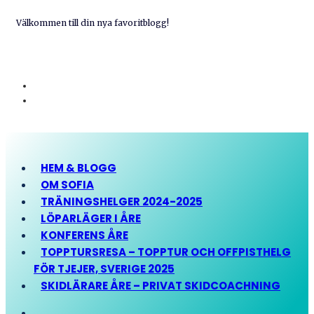
Välkommen till din nya favoritblogg!
HEM & BLOGG
OM SOFIA
TRÄNINGSHELGER 2024-2025
LÖPARLÄGER I ÅRE
KONFERENS ÅRE
TOPPTURSRESA – TOPPTUR OCH OFFPISTHELG
FÖR TJEJER, SVERIGE 2025
SKIDLÄRARE ÅRE – PRIVAT SKIDCOACHNING