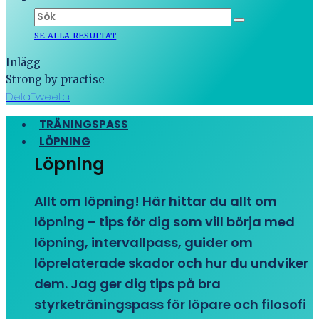
SE ALLA RESULTAT
Inlägg
Strong by practise
Dela
Tweeta
TRÄNINGSPASS
LÖPNING
Löpning
Allt om löpning! Här hittar du allt om
löpning – tips för dig som vill börja med
löpning, intervallpass, guider om
löprelaterade skador och hur du undviker
dem. Jag ger dig tips på bra
styrketräningspass för löpare och filosofi