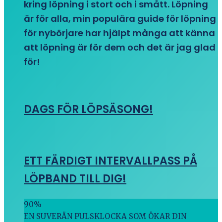
kring löpning i stort och i smått. Löpning
är för alla, min populära guide för löpning
för nybörjare har hjälpt många att känna
att löpning är för dem och det är jag glad
för!
DAGS FÖR LÖPSÄSONG!
ETT FÄRDIGT INTERVALLPASS PÅ
LÖPBAND TILL DIG!
90
%
EN SUVERÄN PULSKLOCKA SOM ÖKAR DIN