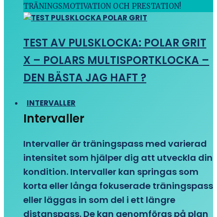
TRÄNINGSMOTIVATION OCH PRESTATION!
TEST AV PULSKLOCKA: POLAR GRIT
X – POLARS MULTISPORTKLOCKA –
DEN BÄSTA JAG HAFT ?
INTERVALLER
Intervaller
Intervaller är träningspass med varierad
intensitet som hjälper dig att utveckla din
kondition. Intervaller kan springas som
korta eller långa fokuserade träningspass
eller läggas in som del i ett längre
distanspass. De kan genomföras på plan