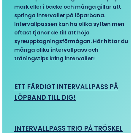
mark eller i backe och många gillar att
springa intervaller på löparbana.
Intervallpassen kan ha olika syften men
oftast tjänar de till att höja
syreupptagningsförmågan. Här hittar du
många olika intervallpass och
träningstips kring intervaller!
ETT FÄRDIGT INTERVALLPASS PÅ
LÖPBAND TILL DIG!
INTERVALLPASS TRIO PÅ TRÖSKEL