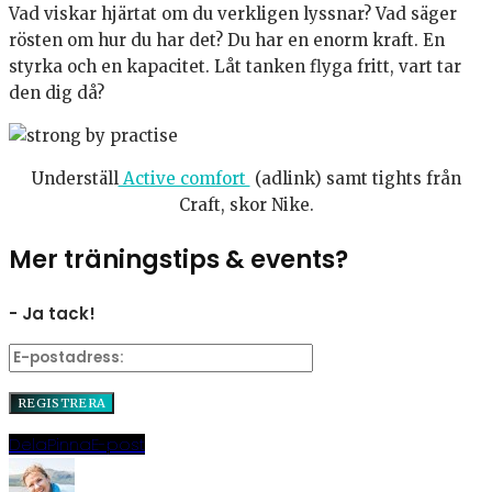
Vad viskar hjärtat om du verkligen lyssnar? Vad säger
rösten om hur du har det? Du har en enorm kraft. En
styrka och en kapacitet. Låt tanken flyga fritt, vart tar
den dig då?
Underställ
Active comfort
(adlink) samt tights från
Craft, skor Nike.
Mer träningstips & events?
- Ja tack!
Dela
Pinna
E-post