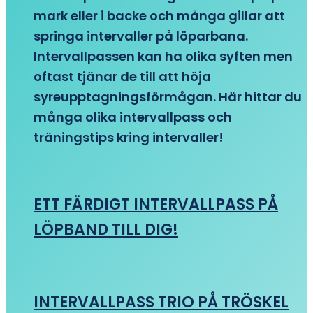
mark eller i backe och många gillar att
springa intervaller på löparbana.
Intervallpassen kan ha olika syften men
oftast tjänar de till att höja
syreupptagningsförmågan. Här hittar du
många olika intervallpass och
träningstips kring intervaller!
ETT FÄRDIGT INTERVALLPASS PÅ
LÖPBAND TILL DIG!
INTERVALLPASS TRIO PÅ TRÖSKEL