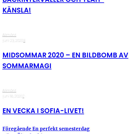
KÄNSLA!
Allmänt
·
juni 23, 2020
·
3
MIDSOMMAR 2020 – EN BILDBOMB AV
SOMMARMAGI
Allmänt
·
juni 18, 2020
·
7
EN VECKA I SOFIA-LIVET!
Föregående
En perfekt semesterdag