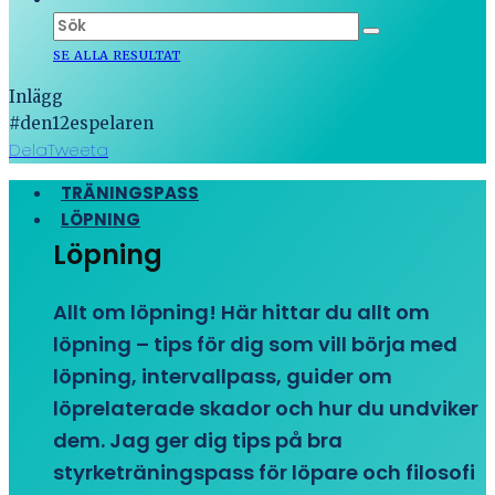
SE ALLA RESULTAT
Inlägg
#den12espelaren
Dela
Tweeta
TRÄNINGSPASS
LÖPNING
Löpning
Allt om löpning! Här hittar du allt om
löpning – tips för dig som vill börja med
löpning, intervallpass, guider om
löprelaterade skador och hur du undviker
dem. Jag ger dig tips på bra
styrketräningspass för löpare och filosofi