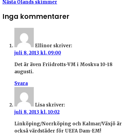
Nästa
Ölands skimmer
Inga kommentarer
Ellinor
skriver:
juli 8, 2013 kl. 09:00
Det är även Friidrotts-VM i Moskva 10-18
augusti.
Svara
Lisa
skriver:
juli 8, 2013 kl. 10:02
Linköping/Norrköping och Kalmar/Växjö är
också värdstäder för UEFA Dam-EM!