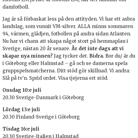
damfotboll.
Jag är så förbaskat less på den attityden. Vi har ett asbra
landslag, som vunnit VM-silver. ALLA minns sommaren
94, värmen, glädjen, fotbollen på andra sidan Atlanten.
Nu har vi chans att skapa något stort på hemmaplan i
Sverige, nästan 20 år senare.
Är det inte dags att vi
skapar nya minnen?
Jag tycker det.
Bidra.
Bor du/ är du
i Göteborg eller Halmstad – gå och se damerna spela
gruppspelsmatcherna. Ditt stöd gör skillnad. Vi andra:
Slå på tv’n. Sprid ordet. Visa tjejerna ert stöd.
Onsdag 10:e juli
20.30 Sverige-Danmark i Göteborg
Lördag 13:e juli
20.30 Finland-Sverige i Göteborg
Tisdag 16:e juli
20.30 Sverige-Italien i Halmstad