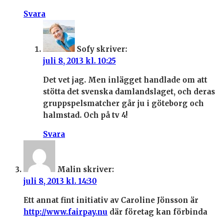
Svara
Sofy
skriver:
juli 8, 2013 kl. 10:25
Det vet jag. Men inlägget handlade om att
stötta det svenska damlandslaget, och deras
gruppspelsmatcher går ju i göteborg och
halmstad. Och på tv 4!
Svara
Malin
skriver:
juli 8, 2013 kl. 14:30
Ett annat fint initiativ av Caroline Jönsson är
http://www.fairpay.nu
där företag kan förbinda