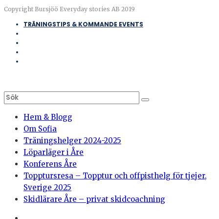
Copyright Bursjöö Everyday stories AB 2019
TRÄNINGSTIPS & KOMMANDE EVENTS
Hem & Blogg
Om Sofia
Träningshelger 2024-2025
Löparläger i Åre
Konferens Åre
Topptursresa – Topptur och offpisthelg för tjejer,
Sverige 2025
Skidlärare Åre – privat skidcoachning