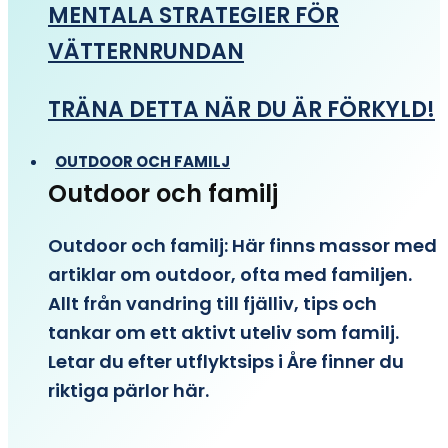
MENTALA STRATEGIER FÖR
VÄTTERNRUNDAN
TRÄNA DETTA NÄR DU ÄR FÖRKYLD!
OUTDOOR OCH FAMILJ
Outdoor och familj
Outdoor och familj: Här finns massor med
artiklar om outdoor, ofta med familjen.
Allt från vandring till fjälliv, tips och
tankar om ett aktivt uteliv som familj.
Letar du efter utflyktsips i Åre finner du
riktiga pärlor här.