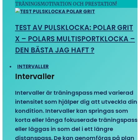
TRÄNINGSMOTIVATION OCH PRESTATION!
TEST AV PULSKLOCKA: POLAR GRIT
X – POLARS MULTISPORTKLOCKA –
DEN BÄSTA JAG HAFT ?
INTERVALLER
Intervaller
Intervaller är träningspass med varierad
intensitet som hjälper dig att utveckla din
kondition. Intervaller kan springas som
korta eller långa fokuserade träningspass
eller läggas in som del i ett längre
distanspass. De kan genomföras på plan