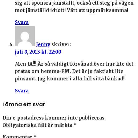
sig att sponsra jämställt, också ett steg på vägen
mot jämställd idrott! Värt att uppmärksamma!
Svara
Jenny
skriver:
juli 9, 2013 kl. 22:00
Men JA!!! Är så väldigt förvånad över hur lite det
pratas om hemma-EM. Det är ju faktiskt lite
pinsamt. Jag kommer i alla fall sitta bänkad!
Svara
Lämna ett svar
Din e-postadress kommer inte publiceras.
Obligatoriska fält är märkta
*
Kommentar
*