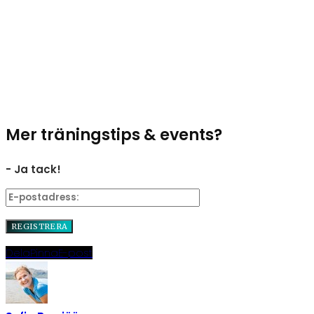
Mer träningstips & events?
- Ja tack!
Dela
Pinna
E-post