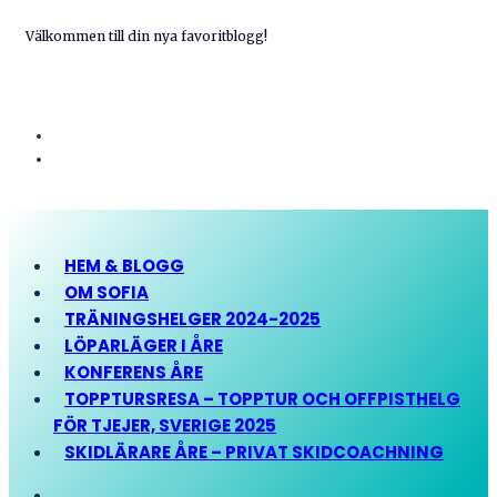
Välkommen till din nya favoritblogg!
HEM & BLOGG
OM SOFIA
TRÄNINGSHELGER 2024-2025
LÖPARLÄGER I ÅRE
KONFERENS ÅRE
TOPPTURSRESA – TOPPTUR OCH OFFPISTHELG
FÖR TJEJER, SVERIGE 2025
SKIDLÄRARE ÅRE – PRIVAT SKIDCOACHNING