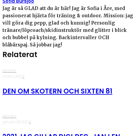
Sofia Bursjöö
Jag är så GLAD att du är här! Jag är Sofia i Åre, med
passionerat hjärta för träning & outdoor. Mission: jag
vill göra dig pepp, glad och kunnig! Personlig
tränare/löpcoach/skidinstruktör med glitter i blick
och bubbel på kylning. Backintervaller OCH
blåbärspaj. Så jobbar jag!
Relaterat
Allmänt
·
mars 1, 2021
·
4
DEN OM SKOTERN OCH SIXTEN 81
Allmänt
·
januari 20, 2021
·
4