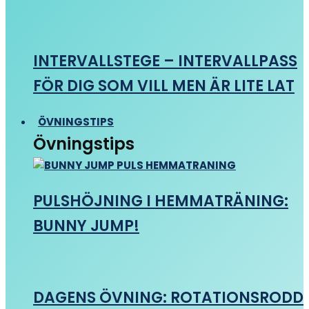
INTERVALLSTEGE – INTERVALLPASS
FÖR DIG SOM VILL MEN ÄR LITE LAT
ÖVNINGSTIPS
Övningstips
PULSHÖJNING I HEMMATRÄNING:
BUNNY JUMP!
DAGENS ÖVNING: ROTATIONSRODD