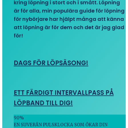
kring löpning i stort och i smått. Löpning
är för alla, min populära guide för löpning
för nybörjare har hjälpt många att känna
att löpning är för dem och det är jag glad
för!
DAGS FÖR LÖPSÄSONG!
ETT FÄRDIGT INTERVALLPASS PÅ
LÖPBAND TILL DIG!
90
%
EN SUVERÄN PULSKLOCKA SOM ÖKAR DIN