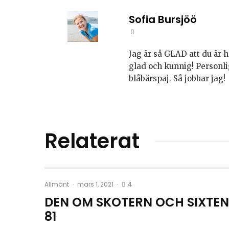
Sofia Bursjöö
Jag är så GLAD att du är h
glad och kunnig! Personli
blåbärspaj. Så jobbar jag!
Relaterat
4
Allmänt
·
mars 1, 2021
·
DEN OM SKOTERN OCH SIXTEN
81