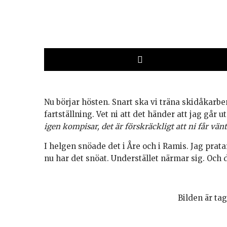
Nu börjar hösten. Snart ska vi träna skidåkarbe
fartställning. Vet ni att det händer att jag går 
igen kompisar, det är förskräckligt att ni får vän
I helgen snöade det i Åre och i Ramis. Jag pra
nu har det snöat. Understället närmar sig. Och 
Bilden är ta