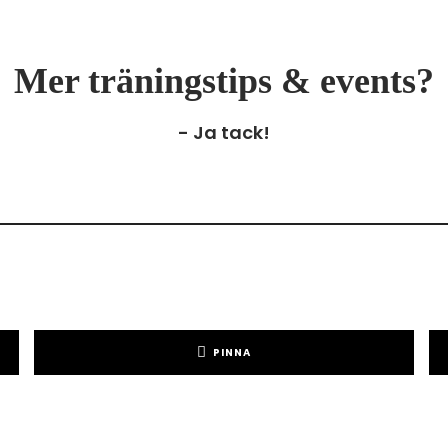
Mer träningstips & events?
- Ja tack!
PINNA