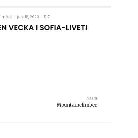
7
llmänt
·
juni 18, 2020
·
EN VECKA I SOFIA-LIVET!
Nästa
Mountainclimber