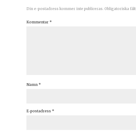
Din e-postadress kommer inte publiceras.
Obligatoriska fäl
Kommentar
*
Namn
*
E-postadress
*