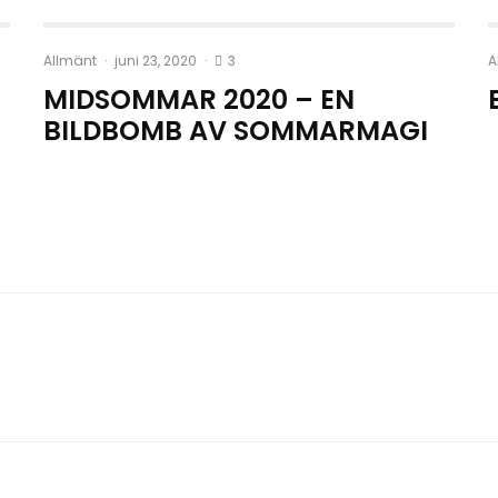
3
Allmänt
·
juni 23, 2020
·
A
MIDSOMMAR 2020 – EN
BILDBOMB AV SOMMARMAGI