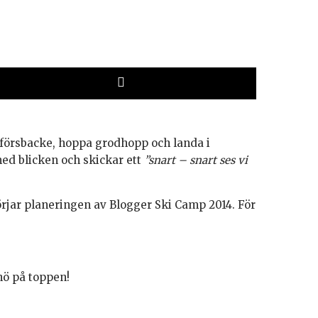
ppförsbacke, hoppa grodhopp och landa i
 med blicken och skickar ett
”snart – snart ses vi
örjar planeringen av Blogger Ski Camp 2014. För
nö på toppen!