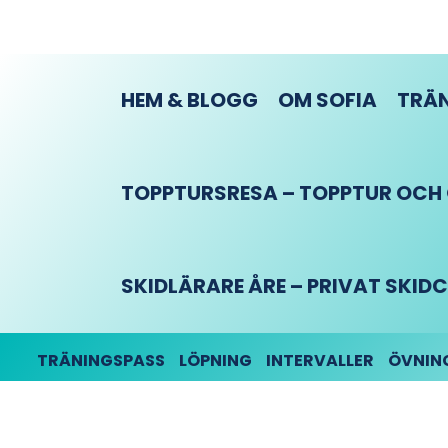
HEM & BLOGG
OM SOFIA
TRÄN
TOPPTURSRESA – TOPPTUR OCH O
SKIDLÄRARE ÅRE – PRIVAT SKI
TRÄNINGSPASS
LÖPNING
INTERVALLER
ÖVNIN