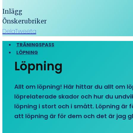
Inlägg
Önskerubriker
Dela
Tweeta
TRÄNINGSPASS
LÖPNING
Löpning
Allt om löpning! Här hittar du allt om l
löprelaterade skador och hur du undvike
löpning i stort och i smått. Löpning är
att löpning är för dem och det är jag gl