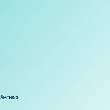
HÄMTNING