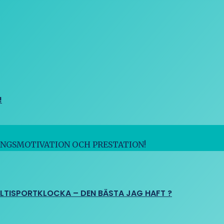
!
INGSMOTIVATION OCH PRESTATION!
ULTISPORTKLOCKA – DEN BÄSTA JAG HAFT ?