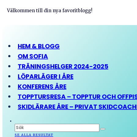
Välkommen till din nya favoritblogg!
HEM & BLOGG
OM SOFIA
TRÄNINGSHELGER 2024-2025
LÖPARLÄGER I ÅRE
KONFERENS ÅRE
TOPPTURSRESA – TOPPTUR OCH OFFPIST
SKIDLÄRARE ÅRE – PRIVAT SKIDCOAC
SE ALLA RESULTAT