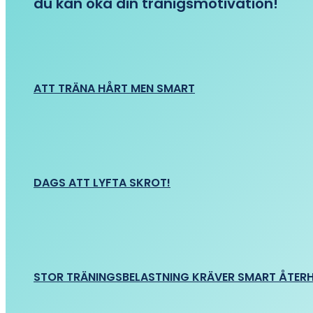
du kan öka din tränigsmotivation!
ATT TRÄNA HÅRT MEN SMART
DAGS ATT LYFTA SKROT!
STOR TRÄNINGSBELASTNING KRÄVER SMART ÅTER