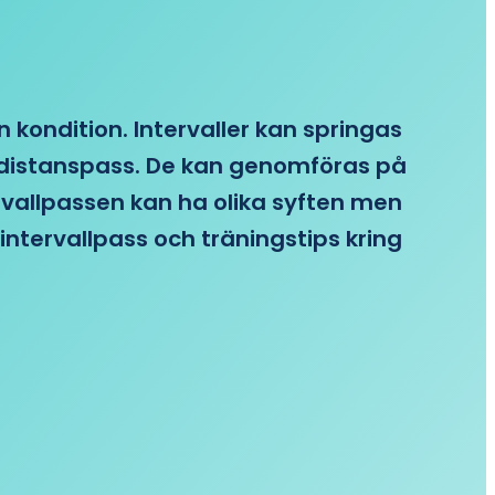
n kondition. Intervaller kan springas
re distanspass. De kan genomföras på
ervallpassen kan ha olika syften men
intervallpass och träningstips kring