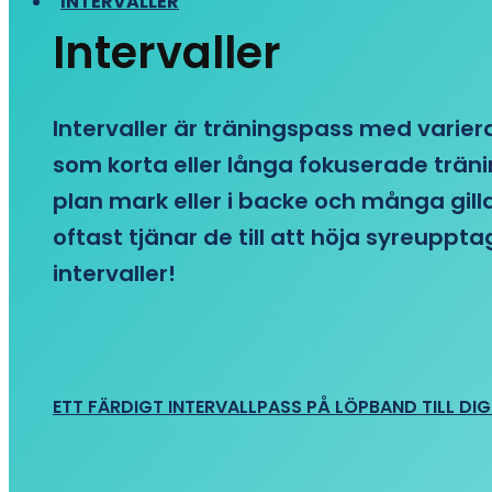
INTERVALLER
Intervaller
Intervaller är träningspass med variera
som korta eller långa fokuserade träni
plan mark eller i backe och många gill
oftast tjänar de till att höja syreupp
intervaller!
ETT FÄRDIGT INTERVALLPASS PÅ LÖPBAND TILL DIG