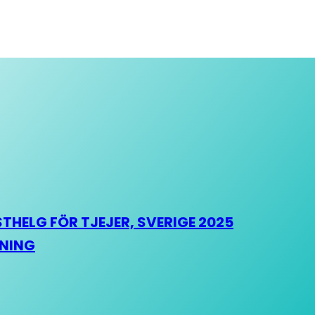
HELG FÖR TJEJER, SVERIGE 2025
HNING