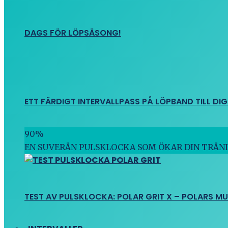
DAGS FÖR LÖPSÄSONG!
ETT FÄRDIGT INTERVALLPASS PÅ LÖPBAND TILL DIG
90
%
EN SUVERÄN PULSKLOCKA SOM ÖKAR DIN TRÄN
TEST AV PULSKLOCKA: POLAR GRIT X – POLARS M