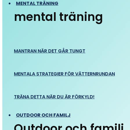
MENTAL TRÄNING
mental träning
MANTRAN NÄR DET GÅR TUNGT
MENTALA STRATEGIER FÖR VÄTTERNRUNDAN
TRÄNA DETTA NÄR DU ÄR FÖRKYLD!
OUTDOOR OCH FAMILJ
Outdoor och familj