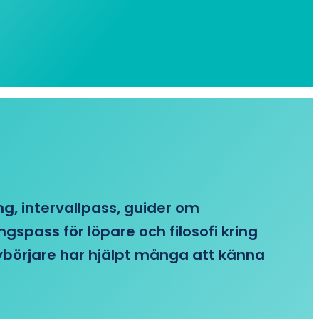
ing, intervallpass, guider om
gspass för löpare och filosofi kring
 nybörjare har hjälpt många att känna