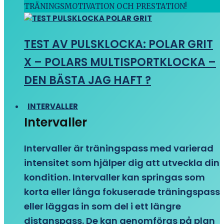
TRÄNINGSMOTIVATION OCH PRESTATION!
TEST AV PULSKLOCKA: POLAR GRIT
X – POLARS MULTISPORTKLOCKA –
DEN BÄSTA JAG HAFT ?
INTERVALLER
Intervaller
Intervaller är träningspass med varierad
intensitet som hjälper dig att utveckla din
kondition. Intervaller kan springas som
korta eller långa fokuserade träningspass
eller läggas in som del i ett längre
distanspass. De kan genomföras på plan