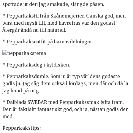
spottade ut den jag smakade, slängde påsen.
* Pepparkaksfil från Skånemejerier. Ganska god, men
bara med mysli till, med havrefras var den godast!
Återgår ändå nu till naturell.
* Pepparkaksoutfit på barnavdelningar.
* Pepparkaksdeg i kyldisken.
* Pepparkaksdumle. Som ju är typ världens godaste
godis ju. Jag såg dem också i lördags, men där och då la
jag band på mig.
* Dalblads SWEBAR med Pepparkakssmak lyfts fram.
Den är faktiskt fantastiskt god, och ja, nästan godis den
med.
Pepparkakstips: