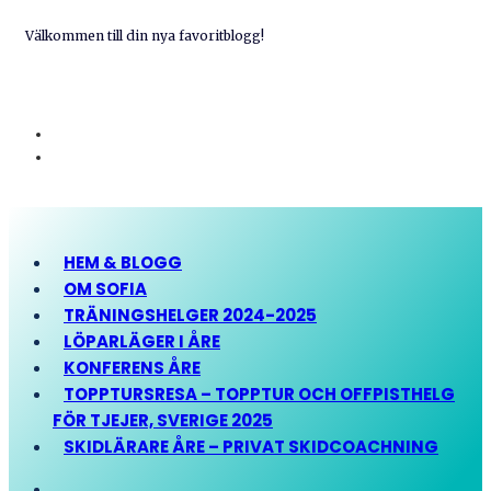
Välkommen till din nya favoritblogg!
HEM & BLOGG
OM SOFIA
TRÄNINGSHELGER 2024-2025
LÖPARLÄGER I ÅRE
KONFERENS ÅRE
TOPPTURSRESA – TOPPTUR OCH OFFPISTHELG
FÖR TJEJER, SVERIGE 2025
SKIDLÄRARE ÅRE – PRIVAT SKIDCOACHNING