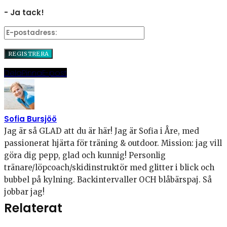
- Ja tack!
Dela
Pinna
E-post
Sofia Bursjöö
Jag är så GLAD att du är här! Jag är Sofia i Åre, med
passionerat hjärta för träning & outdoor. Mission: jag vill
göra dig pepp, glad och kunnig! Personlig
tränare/löpcoach/skidinstruktör med glitter i blick och
bubbel på kylning. Backintervaller OCH blåbärspaj. Så
jobbar jag!
Relaterat