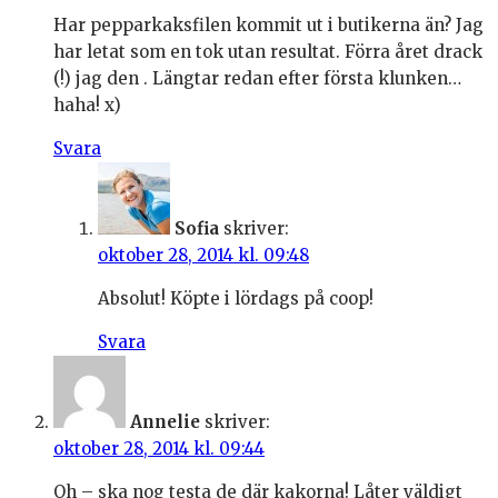
Har pepparkaksfilen kommit ut i butikerna än? Jag
har letat som en tok utan resultat. Förra året drack
(!) jag den . Längtar redan efter första klunken…
haha! x)
Svara
Sofia
skriver:
oktober 28, 2014 kl. 09:48
Absolut! Köpte i lördags på coop!
Svara
Annelie
skriver:
oktober 28, 2014 kl. 09:44
Oh – ska nog testa de där kakorna! Låter väldigt