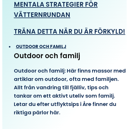
MENTALA STRATEGIER FÖR
VÄTTERNRUNDAN
TRÄNA DETTA NÄR DU ÄR FÖRKYLD!
OUTDOOR OCH FAMILJ
Outdoor och familj
Outdoor och familj: Här finns massor med
artiklar om outdoor, ofta med familjen.
Allt från vandring till fjälliv, tips och
tankar om ett aktivt uteliv som familj.
Letar du efter utflyktsips i Åre finner du
riktiga pärlor här.