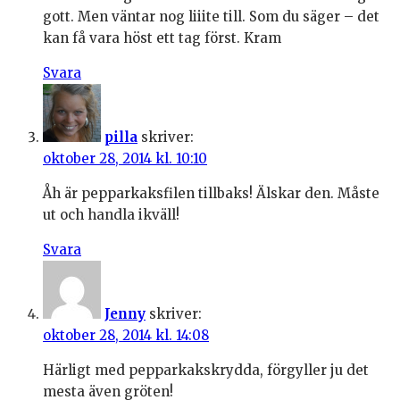
gott. Men väntar nog liiite till. Som du säger – det
kan få vara höst ett tag först. Kram
Svara
pilla
skriver:
oktober 28, 2014 kl. 10:10
Åh är pepparkaksfilen tillbaks! Älskar den. Måste
ut och handla ikväll!
Svara
Jenny
skriver:
oktober 28, 2014 kl. 14:08
Härligt med pepparkakskrydda, förgyller ju det
mesta även gröten!