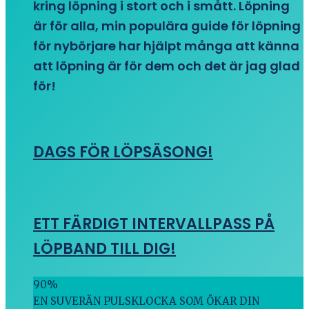
kring löpning i stort och i smått. Löpning
är för alla, min populära guide för löpning
för nybörjare har hjälpt många att känna
att löpning är för dem och det är jag glad
för!
DAGS FÖR LÖPSÄSONG!
ETT FÄRDIGT INTERVALLPASS PÅ
LÖPBAND TILL DIG!
90
%
EN SUVERÄN PULSKLOCKA SOM ÖKAR DIN