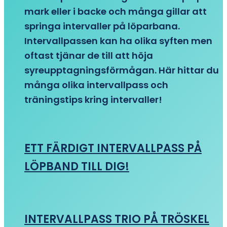
mark eller i backe och många gillar att
springa intervaller på löparbana.
Intervallpassen kan ha olika syften men
oftast tjänar de till att höja
syreupptagningsförmågan. Här hittar du
många olika intervallpass och
träningstips kring intervaller!
ETT FÄRDIGT INTERVALLPASS PÅ
LÖPBAND TILL DIG!
INTERVALLPASS TRIO PÅ TRÖSKEL