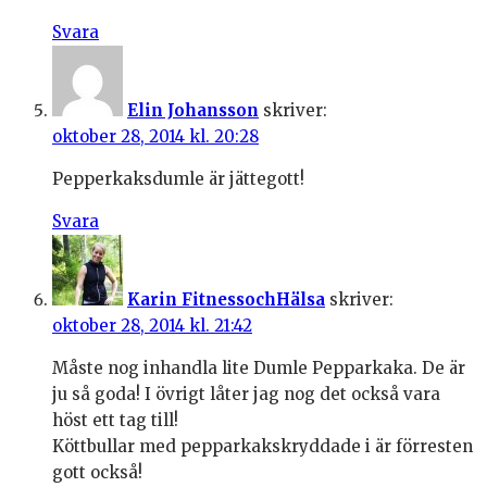
Svara
Elin Johansson
skriver:
oktober 28, 2014 kl. 20:28
Pepperkaksdumle är jättegott!
Svara
Karin FitnessochHälsa
skriver:
oktober 28, 2014 kl. 21:42
Måste nog inhandla lite Dumle Pepparkaka. De är
ju så goda! I övrigt låter jag nog det också vara
höst ett tag till!
Köttbullar med pepparkakskryddade i är förresten
gott också!