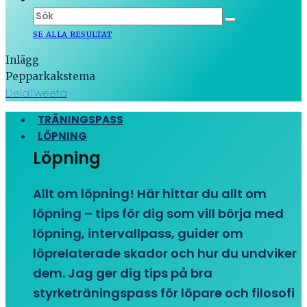
SE ALLA RESULTAT
Inlägg
Pepparkakstema
Dela
Tweeta
TRÄNINGSPASS
LÖPNING
Löpning
Allt om löpning! Här hittar du allt om
löpning – tips för dig som vill börja med
löpning, intervallpass, guider om
löprelaterade skador och hur du undviker
dem. Jag ger dig tips på bra
styrketräningspass för löpare och filosofi