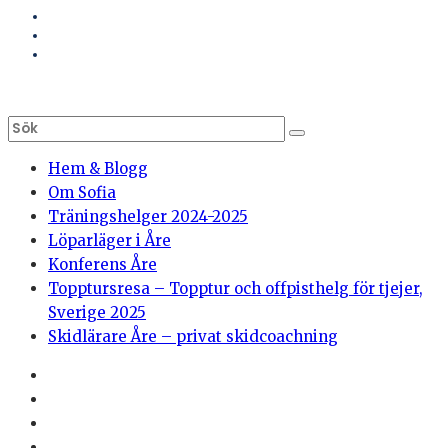
Hem & Blogg
Om Sofia
Träningshelger 2024-2025
Löparläger i Åre
Konferens Åre
Topptursresa – Topptur och offpisthelg för tjejer,
Sverige 2025
Skidlärare Åre – privat skidcoachning