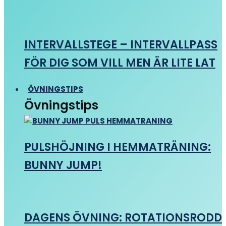
INTERVALLSTEGE – INTERVALLPASS
FÖR DIG SOM VILL MEN ÄR LITE LAT
ÖVNINGSTIPS
Övningstips
PULSHÖJNING I HEMMATRÄNING:
BUNNY JUMP!
DAGENS ÖVNING: ROTATIONSRODD