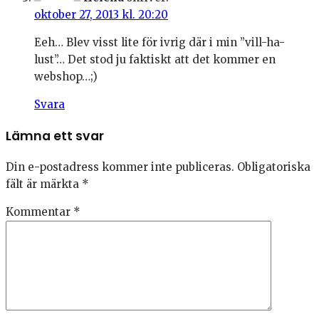
oktober 27, 2013 kl. 20:20
Eeh… Blev visst lite för ivrig där i min ”vill-ha-
lust”… Det stod ju faktiskt att det kommer en
webshop…;)
Svara
Lämna ett svar
Din e-postadress kommer inte publiceras.
Obligatoriska
fält är märkta
*
Kommentar
*