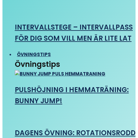
INTERVALLSTEGE – INTERVALLPASS
FÖR DIG SOM VILL MEN ÄR LITE LAT
ÖVNINGSTIPS
Övningstips
PULSHÖJNING I HEMMATRÄNING:
BUNNY JUMP!
DAGENS ÖVNING: ROTATIONSRODD