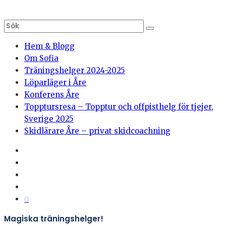
Hem & Blogg
Om Sofia
Träningshelger 2024-2025
Löparläger i Åre
Konferens Åre
Topptursresa – Topptur och offpisthelg för tjejer,
Sverige 2025
Skidlärare Åre – privat skidcoachning
0
Magiska träningshelger!