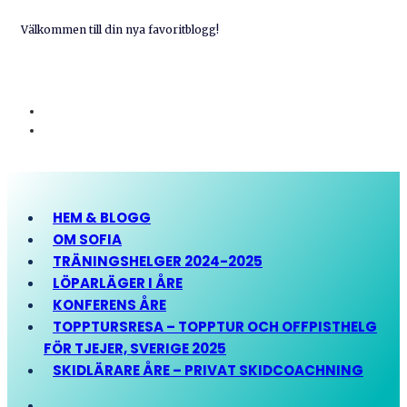
Välkommen till din nya favoritblogg!
HEM & BLOGG
OM SOFIA
TRÄNINGSHELGER 2024-2025
LÖPARLÄGER I ÅRE
KONFERENS ÅRE
TOPPTURSRESA – TOPPTUR OCH OFFPISTHELG
FÖR TJEJER, SVERIGE 2025
SKIDLÄRARE ÅRE – PRIVAT SKIDCOACHNING