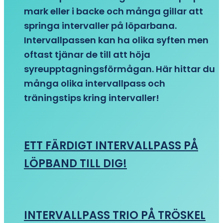
mark eller i backe och många gillar att
springa intervaller på löparbana.
Intervallpassen kan ha olika syften men
oftast tjänar de till att höja
syreupptagningsförmågan. Här hittar du
många olika intervallpass och
träningstips kring intervaller!
ETT FÄRDIGT INTERVALLPASS PÅ
LÖPBAND TILL DIG!
INTERVALLPASS TRIO PÅ TRÖSKEL