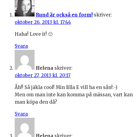
Rund är också en form!
skriver:
oktober 26, 2013 kl. 17:44
Haha! Love it! 🙂
Svara
Helena
skriver:
oktober 27, 2013 kl. 20:17
Åh!! Så jäkla cool! Min lilla E vill ha en sån!:-)
Men om man inte kan komma på mässan, vart kan
man köpa den då?
Svara
Helena
skriver: