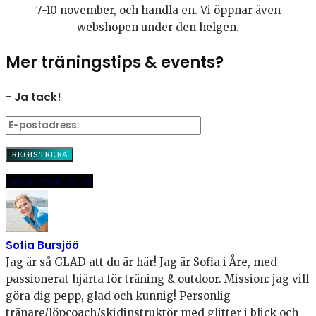
7-10 november, och handla en. Vi öppnar även
webshopen under den helgen.
Mer träningstips & events?
- Ja tack!
Dela
Pinna
E-post
Sofia Bursjöö
Jag är så GLAD att du är här! Jag är Sofia i Åre, med
passionerat hjärta för träning & outdoor. Mission: jag vill
göra dig pepp, glad och kunnig! Personlig
tränare/löpcoach/skidinstruktör med glitter i blick och