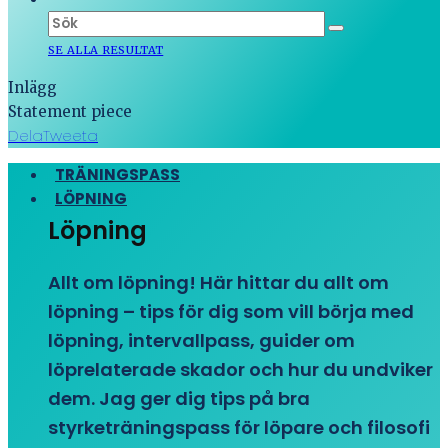
SE ALLA RESULTAT
Inlägg
Statement piece
Dela
Tweeta
TRÄNINGSPASS
LÖPNING
Löpning
Allt om löpning! Här hittar du allt om
löpning – tips för dig som vill börja med
löpning, intervallpass, guider om
löprelaterade skador och hur du undviker
dem. Jag ger dig tips på bra
styrketräningspass för löpare och filosofi