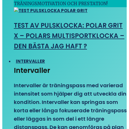
TRÄNINGSMOTIVATION OCH PRESTATION!
TEST AV PULSKLOCKA: POLAR GRIT
X – POLARS MULTISPORTKLOCKA –
DEN BÄSTA JAG HAFT ?
INTERVALLER
Intervaller
Intervaller är träningspass med varierad
intensitet som hjälper dig att utveckla din
kondition. Intervaller kan springas som
korta eller långa fokuserade träningspass
eller läggas in som del i ett längre
distanspass. De kan genomföras på plan