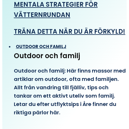
MENTALA STRATEGIER FÖR
VÄTTERNRUNDAN
TRÄNA DETTA NÄR DU ÄR FÖRKYLD!
OUTDOOR OCH FAMILJ
Outdoor och familj
Outdoor och familj: Här finns massor med
artiklar om outdoor, ofta med familjen.
Allt från vandring till fjälliv, tips och
tankar om ett aktivt uteliv som familj.
Letar du efter utflyktsips i Åre finner du
riktiga pärlor här.