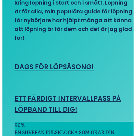
kring löpning i stort och i smått. Löpning
är för alla, min populära guide för löpning
för nybörjare har hjälpt många att känna
att löpning är för dem och det är jag glad
för!
DAGS FÖR LÖPSÄSONG!
ETT FÄRDIGT INTERVALLPASS PÅ
LÖPBAND TILL DIG!
90
%
EN SUVERÄN PULSKLOCKA SOM ÖKAR DIN