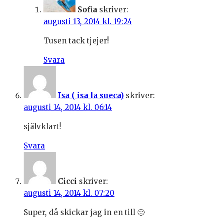
Sofia
skriver:
augusti 13, 2014 kl. 19:24
Tusen tack tjejer!
Svara
Isa ( isa la sueca)
skriver:
augusti 14, 2014 kl. 06:14
självklart!
Svara
Cicci
skriver:
augusti 14, 2014 kl. 07:20
Super, då skickar jag in en till 🙂