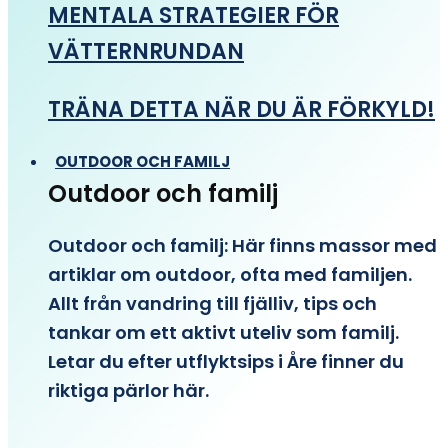
MENTALA STRATEGIER FÖR
VÄTTERNRUNDAN
TRÄNA DETTA NÄR DU ÄR FÖRKYLD!
OUTDOOR OCH FAMILJ
Outdoor och familj
Outdoor och familj: Här finns massor med
artiklar om outdoor, ofta med familjen.
Allt från vandring till fjälliv, tips och
tankar om ett aktivt uteliv som familj.
Letar du efter utflyktsips i Åre finner du
riktiga pärlor här.