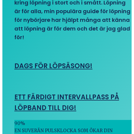
kring löpning i stort och i smått. Löpning
är för alla, min populära guide för löpning
för nybörjare har hjälpt många att känna
att löpning är för dem och det är jag glad
för!
DAGS FÖR LÖPSÄSONG!
ETT FÄRDIGT INTERVALLPASS PÅ
LÖPBAND TILL DIG!
90
%
EN SUVERÄN PULSKLOCKA SOM ÖKAR DIN