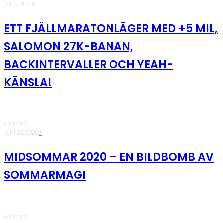
·
juli 2, 2020
·
2
ETT FJÄLLMARATONLÄGER MED +5 MIL,
SALOMON 27K-BANAN,
BACKINTERVALLER OCH YEAH-
KÄNSLA!
Allmänt
·
juni 23, 2020
·
3
MIDSOMMAR 2020 – EN BILDBOMB AV
SOMMARMAGI
Allmänt