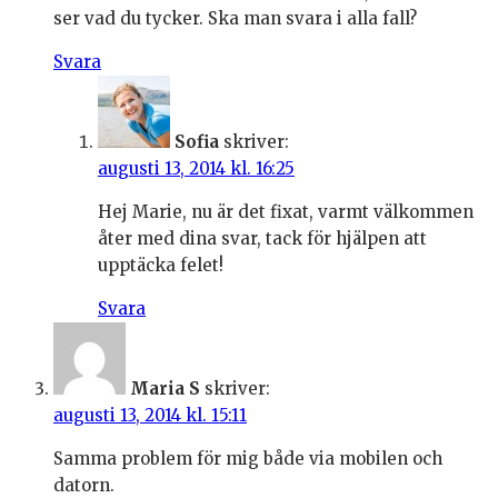
ser vad du tycker. Ska man svara i alla fall?
Svara
Sofia
skriver:
augusti 13, 2014 kl. 16:25
Hej Marie, nu är det fixat, varmt välkommen
åter med dina svar, tack för hjälpen att
upptäcka felet!
Svara
Maria S
skriver:
augusti 13, 2014 kl. 15:11
Samma problem för mig både via mobilen och
datorn.