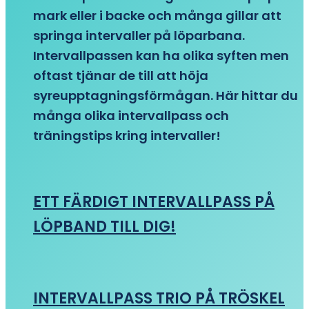
mark eller i backe och många gillar att
springa intervaller på löparbana.
Intervallpassen kan ha olika syften men
oftast tjänar de till att höja
syreupptagningsförmågan. Här hittar du
många olika intervallpass och
träningstips kring intervaller!
ETT FÄRDIGT INTERVALLPASS PÅ
LÖPBAND TILL DIG!
INTERVALLPASS TRIO PÅ TRÖSKEL