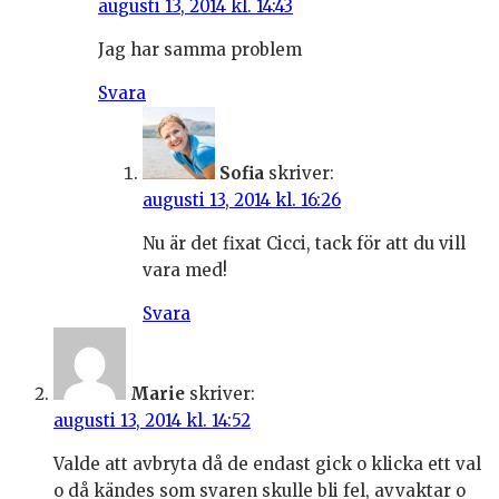
augusti 13, 2014 kl. 14:43
Jag har samma problem
Svara
Sofia
skriver:
augusti 13, 2014 kl. 16:26
Nu är det fixat Cicci, tack för att du vill
vara med!
Svara
Marie
skriver:
augusti 13, 2014 kl. 14:52
Valde att avbryta då de endast gick o klicka ett val
o då kändes som svaren skulle bli fel, avvaktar o