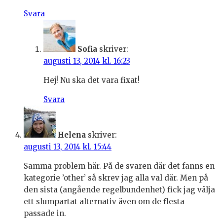
Svara
Sofia
skriver:
augusti 13, 2014 kl. 16:23
Hej! Nu ska det vara fixat!
Svara
Helena
skriver:
augusti 13, 2014 kl. 15:44
Samma problem här. På de svaren där det fanns en
kategorie ’other’ så skrev jag alla val där. Men på
den sista (angående regelbundenhet) fick jag välja
ett slumpartat alternativ även om de flesta
passade in.