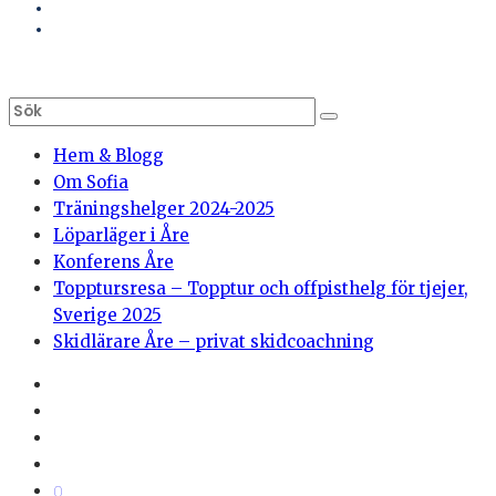
Hem & Blogg
Om Sofia
Träningshelger 2024-2025
Löparläger i Åre
Konferens Åre
Topptursresa – Topptur och offpisthelg för tjejer,
Sverige 2025
Skidlärare Åre – privat skidcoachning
0