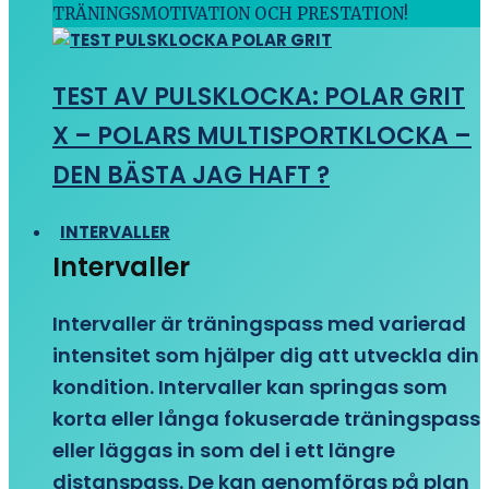
TRÄNINGSMOTIVATION OCH PRESTATION!
TEST AV PULSKLOCKA: POLAR GRIT
X – POLARS MULTISPORTKLOCKA –
DEN BÄSTA JAG HAFT ?
INTERVALLER
Intervaller
Intervaller är träningspass med varierad
intensitet som hjälper dig att utveckla din
kondition. Intervaller kan springas som
korta eller långa fokuserade träningspass
eller läggas in som del i ett längre
distanspass. De kan genomföras på plan