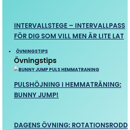
INTERVALLSTEGE – INTERVALLPASS
FÖR DIG SOM VILL MEN ÄR LITE LAT
ÖVNINGSTIPS
Övningstips
PULSHÖJNING I HEMMATRÄNING:
BUNNY JUMP!
DAGENS ÖVNING: ROTATIONSRODD