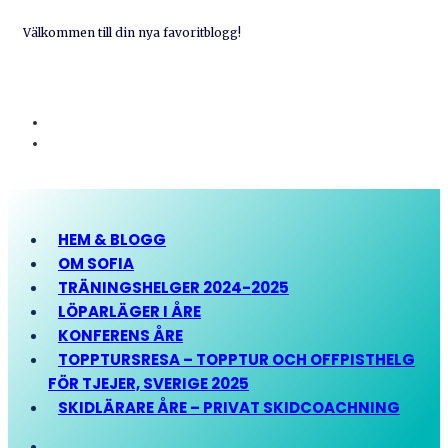
Välkommen till din nya favoritblogg!
HEM & BLOGG
OM SOFIA
TRÄNINGSHELGER 2024-2025
LÖPARLÄGER I ÅRE
KONFERENS ÅRE
TOPPTURSRESA – TOPPTUR OCH OFFPISTHELG
FÖR TJEJER, SVERIGE 2025
SKIDLÄRARE ÅRE – PRIVAT SKIDCOACHNING