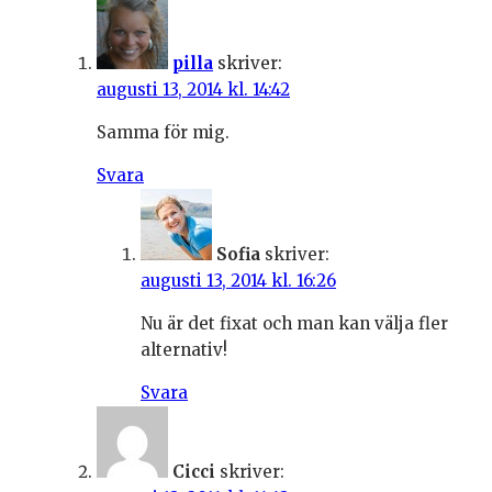
pilla
skriver:
augusti 13, 2014 kl. 14:42
Samma för mig.
Svara
Sofia
skriver:
augusti 13, 2014 kl. 16:26
Nu är det fixat och man kan välja fler
alternativ!
Svara
Cicci
skriver: