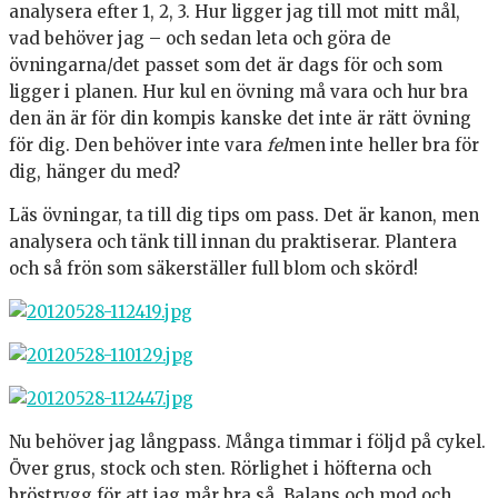
analysera efter 1, 2, 3. Hur ligger jag till mot mitt mål,
vad behöver jag – och sedan leta och göra de
övningarna/det passet som det är dags för och som
ligger i planen. Hur kul en övning må vara och hur bra
den än är för din kompis kanske det inte är rätt övning
för dig. Den behöver inte vara
fel
men inte heller bra för
dig, hänger du med?
Läs övningar, ta till dig tips om pass. Det är kanon, men
analysera och tänk till innan du praktiserar. Plantera
och så frön som säkerställer full blom och skörd!
Nu behöver jag långpass. Många timmar i följd på cykel.
Över grus, stock och sten. Rörlighet i höfterna och
bröstrygg för att jag mår bra så. Balans och mod och