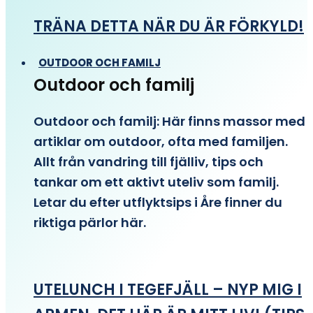
TRÄNA DETTA NÄR DU ÄR FÖRKYLD!
OUTDOOR OCH FAMILJ
Outdoor och familj
Outdoor och familj: Här finns massor med
artiklar om outdoor, ofta med familjen.
Allt från vandring till fjälliv, tips och
tankar om ett aktivt uteliv som familj.
Letar du efter utflyktsips i Åre finner du
riktiga pärlor här.
UTELUNCH I TEGEFJÄLL – NYP MIG I