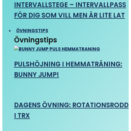
INTERVALLSTEGE – INTERVALLPASS
FÖR DIG SOM VILL MEN ÄR LITE LAT
ÖVNINGSTIPS
Övningstips
PULSHÖJNING I HEMMATRÄNING:
BUNNY JUMP!
DAGENS ÖVNING: ROTATIONSRODD
I TRX