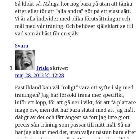
Så klokt så. Många kör nog bara på utan att tänka
efter eller för att ”alla andra” gör på ett visst sätt.
Vi är alla individer med olika förutsättningar och
mål med vår träning. Och behöver självklart se till
vad som är bäst för en själv.
Svara
frida
skriver:
maj 28, 2012 kl. 12:28
Fast ibland kan väl ”roligt” vara ett syfte i sig med
träningen? Jag har försökt träna mer specifikt,
inför ett lopp, för att gå ner i vikt, för att få plattare
mage osv, men det har bara slutat med att jag mått
dåligt av det och fått ångest så fort jag inte gjort
precis sån träning som passar till mitt mål. Så nu
har jag slutat med det, utan väljer nästan bara efter