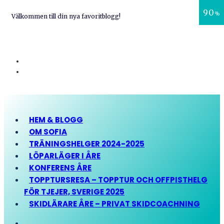
90
%
Välkommen till din nya favoritblogg!
HEM & BLOGG
OM SOFIA
TRÄNINGSHELGER 2024-2025
LÖPARLÄGER I ÅRE
KONFERENS ÅRE
TOPPTURSRESA – TOPPTUR OCH OFFPISTHELG
FÖR TJEJER, SVERIGE 2025
SKIDLÄRARE ÅRE – PRIVAT SKIDCOACHNING