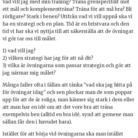
Vad vill jag med min träning? Träna grenspecifikt mot
ett mål och komplementträna? Träna för att må bra? Bli
rörligare? Stark i benen? Utifrån vad vi vill uppnå ska vi
ha en strategi och en plan. Tid är en bristvara och den
tid vi har ska vi nyttja till att säkerställa att de övningar
vi gör tar oss till målet.
1) vad vill jag?
2) vilken strategi har jag för att nå dit?
3) vilka är övningarna som passar strategin och gör att
jag närmar mig målet?
Många faller ofta i fällan att tänka ”vad ska jag hitta på
för övningar idag” och sen plockar man de som poppar
upp för att de är roliga, man känner sig stark i dem eller
att man har en idé om att det vore bra att träna
exempelvis ben (alltid en bra idé, synd att gemene man
sällan får den i huvudet bara).
Istället för att börja vid övningarna ska man istället