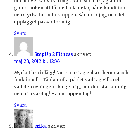
om det verkar vara roligt. Men sen har jag alltid
grundtanken att få med alla delar, både kondition
och styrka för hela kroppen. Sådan är jag, och det
upplägget passar för mig.
Svara
StepUp 2 Fitness
skriver:
maj 28, 2012 kl. 12:36
Mycket bra inlägg! Nu tränar jag enbart hemma och
funktionellt. Tänker ofta på det vad jag vill…och
vad den övningen ska ge mig, hur den stärker mig
och min vardag! Ha en toppendag!
Svara
erika
skriver: