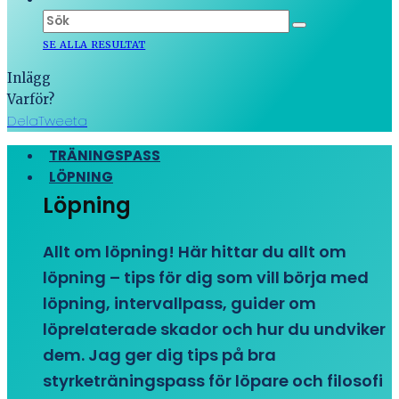
SE ALLA RESULTAT
Inlägg
Varför?
Dela
Tweeta
TRÄNINGSPASS
LÖPNING
Löpning
Allt om löpning! Här hittar du allt om
löpning – tips för dig som vill börja med
löpning, intervallpass, guider om
löprelaterade skador och hur du undviker
dem. Jag ger dig tips på bra
styrketräningspass för löpare och filosofi