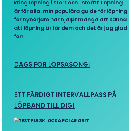
kring löpning i stort och i smått. Löpning
är för alla, min populära guide för löpning
för nybörjare har hjälpt många att känna
att löpning är för dem och det är jag glad
för!
DAGS FÖR LÖPSÄSONG!
ETT FÄRDIGT INTERVALLPASS PÅ
LÖPBAND TILL DIG!