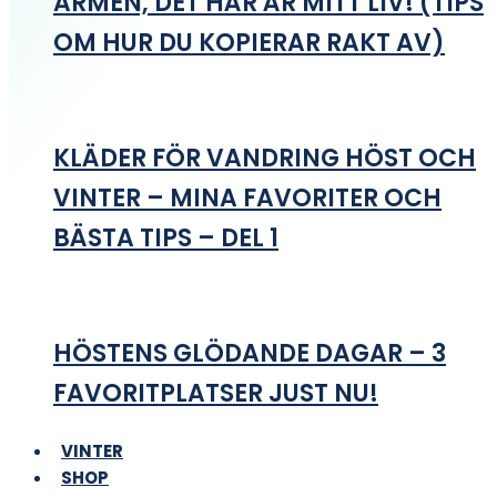
ARMEN, DET HÄR ÄR MITT LIV! (TIPS
OM HUR DU KOPIERAR RAKT AV)
KLÄDER FÖR VANDRING HÖST OCH
VINTER – MINA FAVORITER OCH
BÄSTA TIPS – DEL 1
HÖSTENS GLÖDANDE DAGAR – 3
FAVORITPLATSER JUST NU!
VINTER
SHOP