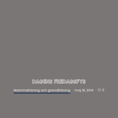
DAGENS FREDAGSFYS
0
Mammaträning och gravidträning
·
maj 16, 2014
·