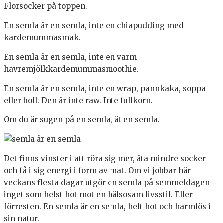
Florsocker på toppen.
En semla är en semla, inte en chiapudding med
kardemummasmak.
En semla är en semla, inte en varm
havremjölkkardemummasmoothie.
En semla är en semla, inte en wrap, pannkaka, soppa
eller boll. Den är inte raw. Inte fullkorn.
Om du är sugen på en semla, ät en semla.
Det finns vinster i att röra sig mer, äta mindre socker
och få i sig energi i form av mat. Om vi jobbar här
veckans flesta dagar utgör en semla på semmeldagen
inget som helst hot mot en hälsosam livsstil. Eller
förresten. En semla är en semla, helt hot och harmlös i
sin natur.