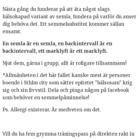
Nästa gång du funderar på att äta något slags
hälsokapad variant av semla, fundera på varför du anser
dig behöva det. Ett semmelsubstitut kommer sällan
ensamt.
En semla är en semla, en backintervall är en
backintervall, ett marklyft är ett marklyft.
Njut dem, gärna i grupp, allt är roligare tillsammans!
*Allmänheten i det här fallet kanske mest är personer
boende i Sthlm city som sätter epitetet ”hälsosam” krig
sig och sin livvstil. Dela och pinga någon på facebook
som behöver en semmelpåminnelse!
Ps. Allergi existerar. Är medveten om det.
Vill du ha fem grymma träningspass på direkten rakt in