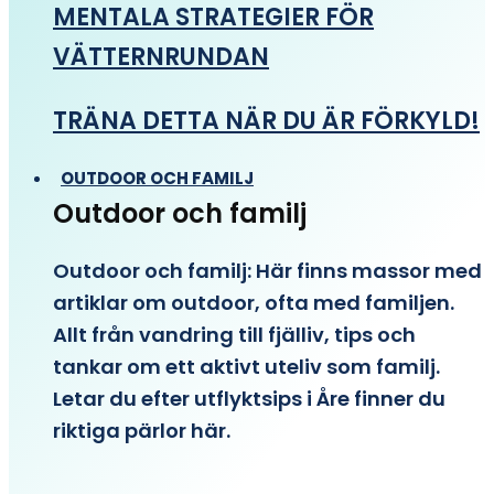
MENTALA STRATEGIER FÖR
VÄTTERNRUNDAN
TRÄNA DETTA NÄR DU ÄR FÖRKYLD!
OUTDOOR OCH FAMILJ
Outdoor och familj
Outdoor och familj: Här finns massor med
artiklar om outdoor, ofta med familjen.
Allt från vandring till fjälliv, tips och
tankar om ett aktivt uteliv som familj.
Letar du efter utflyktsips i Åre finner du
riktiga pärlor här.