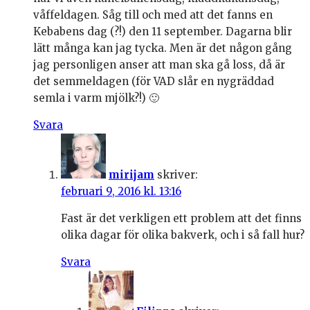
våffeldagen. Såg till och med att det fanns en
Kebabens dag (?!) den 11 september. Dagarna blir
lätt många kan jag tycka. Men är det någon gång
jag personligen anser att man ska gå loss, då är
det semmeldagen (för VAD slår en nygräddad
semla i varm mjölk?!) 🙂
Svara
mirijam
skriver:
februari 9, 2016 kl. 13:16
Fast är det verkligen ett problem att det finns
olika dagar för olika bakverk, och i så fall hur?
Svara