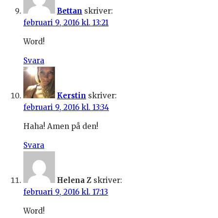
Bettan
skriver:
februari 9, 2016 kl. 13:21
Word!
Svara
Kerstin
skriver:
februari 9, 2016 kl. 13:34
Haha! Amen på den!
Svara
Helena Z
skriver:
februari 9, 2016 kl. 17:13
Word!