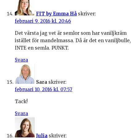
FIT by Emma Hå
skriver:
februari 9, 2016 kl. 20:46
Det värsta jag vet är semlor som har vaniljkräm
istället för mandelmassa. Då är det en vaniljbulle,
INTE en semla. PUNKT.
Svara
Sara
skriver:
februari 10, 2016 kl. 07:57
Tack!
Svara
Julia
skriver: