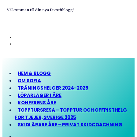
Välkommen till din nya favoritblogg!
HEM & BLOGG
OM SOFIA
TRÄNINGSHELGER 2024-2025
LÖPARLÄGER I ÅRE
KONFERENS ÅRE
TOPPTURSRESA – TOPPTUR OCH OFFPISTHELG
FÖR TJEJER, SVERIGE 2025
SKIDLÄRARE ÅRE – PRIVAT SKIDCOACHNING