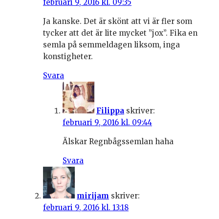
februari 9, 2016 kl. 09:35
Ja kanske. Det är skönt att vi är fler som
tycker att det är lite mycket ”jox”. Fika en
semla på semmeldagen liksom, inga
konstigheter.
Svara
Filippa
skriver:
februari 9, 2016 kl. 09:44
Älskar Regnbågssemlan haha
Svara
mirijam
skriver:
februari 9, 2016 kl. 13:18