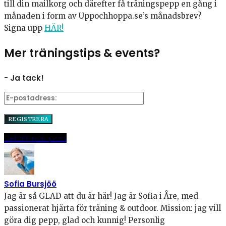
till din mailkorg och därefter få träningspepp en gång i
månaden i form av Uppochhoppa.se’s månadsbrev?
Signa upp
HÄR!
Mer träningstips & events?
- Ja tack!
Dela
Pinna
E-post
Sofia Bursjöö
Jag är så GLAD att du är här! Jag är Sofia i Åre, med
passionerat hjärta för träning & outdoor. Mission: jag vill
göra dig pepp, glad och kunnig! Personlig