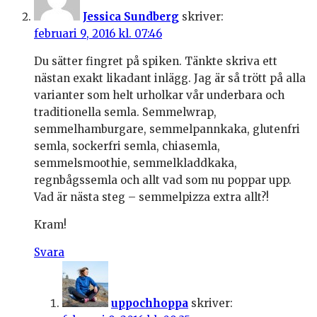
Jessica Sundberg
skriver:
februari 9, 2016 kl. 07:46
Du sätter fingret på spiken. Tänkte skriva ett
nästan exakt likadant inlägg. Jag är så trött på alla
varianter som helt urholkar vår underbara och
traditionella semla. Semmelwrap,
semmelhamburgare, semmelpannkaka, glutenfri
semla, sockerfri semla, chiasemla,
semmelsmoothie, semmelkladdkaka,
regnbågssemla och allt vad som nu poppar upp.
Vad är nästa steg – semmelpizza extra allt?!
Kram!
Svara
uppochhoppa
skriver: