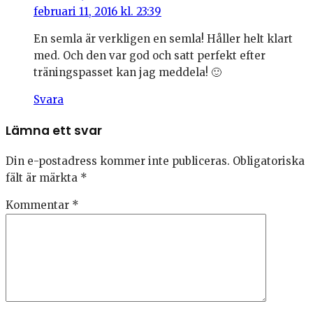
februari 11, 2016 kl. 23:39
En semla är verkligen en semla! Håller helt klart
med. Och den var god och satt perfekt efter
träningspasset kan jag meddela! 🙂
Svara
Lämna ett svar
Din e-postadress kommer inte publiceras.
Obligatoriska
fält är märkta
*
Kommentar
*