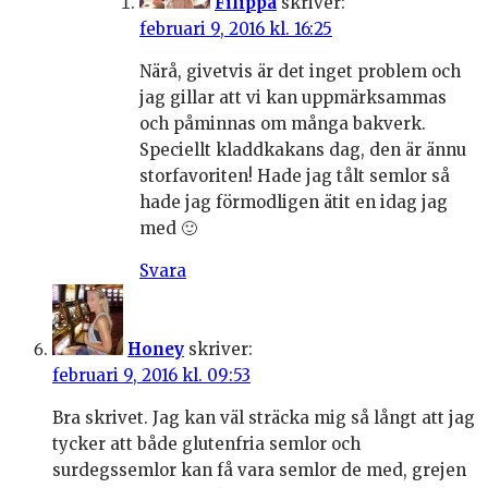
Filippa
skriver:
februari 9, 2016 kl. 16:25
Närå, givetvis är det inget problem och
jag gillar att vi kan uppmärksammas
och påminnas om många bakverk.
Speciellt kladdkakans dag, den är ännu
storfavoriten! Hade jag tålt semlor så
hade jag förmodligen ätit en idag jag
med 🙂
Svara
Honey
skriver:
februari 9, 2016 kl. 09:53
Bra skrivet. Jag kan väl sträcka mig så långt att jag
tycker att både glutenfria semlor och
surdegssemlor kan få vara semlor de med, grejen