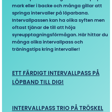
mark eller i backe och många gillar att
springa intervaller på löparbana.
Intervallpassen kan ha olika syften men
oftast tjänar de till att höja
syreupptagningsförmågan. Här hittar du
många olika intervallpass och
träningstips kring intervaller!
ETT FÄRDIGT INTERVALLPASS PÅ
LÖPBAND TILL DIG!
INTERVALLPASS TRIO PÅ TRÖSKEL