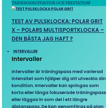
TRÄNINGSMOTIVATION OCH PRESTATION!
TEST AV PULSKLOCKA: POLAR GRIT
X – POLARS MULTISPORTKLOCKA –
DEN BÄSTA JAG HAFT ?
INTERVALLER
Intervaller
Intervaller är träningspass med varierad
intensitet som hjälper dig att utveckla din
kondition. Intervaller kan springas som
korta eller långa fokuserade träningspass
eller läggas in som del i ett längre
distanspass. De kan genomföras på plan