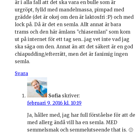
är i alla fall att det ska vara en bulle som är
urgröpt, fylld med mandelmassa, pimpad med
grädde (det är okej om den är laktosfri :P) och med
lock på. Då är det en semla. Allt annat är bara
trams och den här ämlans ”chiasemlan” som kom
ut på internet för ett tag sen…jag vet inte vad jag
ska säga om den. Annat än att det säkert är en god
chiapudding/efterrätt, men det är fanimig ingen
semla.
Svara
Sofia
skriver:
februari 9, 2016 kl. 10:19
Ja, håller med, jag har full förståelse för att de
med allerg ändå vill ha en semla. MED
semmelsmak och semmelutseende that is. 🙂