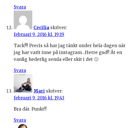
Svara
Cecilia
skriver:
februari 9, 2016 kl. 19:19
Tack!!! Precis så har jag tänkt under hela dagen när
jag har varit inne på instagram…Herre gud!! Ät en
vanlig hederlig semla eller skit i det 🙂
Svara
Mari
skriver:
februari 9, 2016 kl. 19:43
Bra där. Punkt!!
Svara