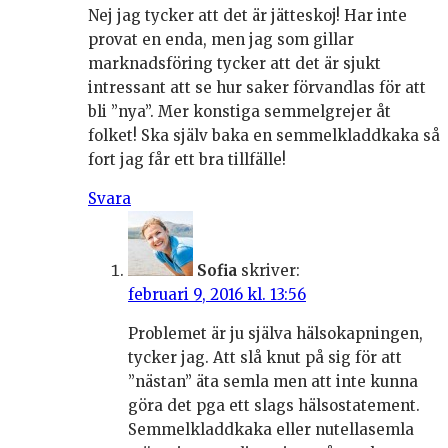
Nej jag tycker att det är jätteskoj! Har inte
provat en enda, men jag som gillar
marknadsföring tycker att det är sjukt
intressant att se hur saker förvandlas för att
bli ”nya”. Mer konstiga semmelgrejer åt
folket! Ska själv baka en semmelkladdkaka så
fort jag får ett bra tillfälle!
Svara
Sofia
skriver:
februari 9, 2016 kl. 13:56
Problemet är ju själva hälsokapningen,
tycker jag. Att slå knut på sig för att
”nästan” äta semla men att inte kunna
göra det pga ett slags hälsostatement.
Semmelkladdkaka eller nutellasemla