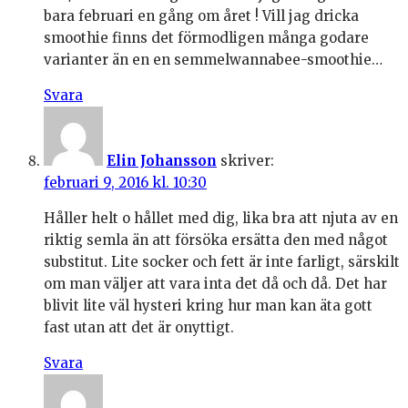
bara februari en gång om året ! Vill jag dricka
smoothie finns det förmodligen många godare
varianter än en en semmelwannabee-smoothie…
Svara
Elin Johansson
skriver:
februari 9, 2016 kl. 10:30
Håller helt o hållet med dig, lika bra att njuta av en
riktig semla än att försöka ersätta den med något
substitut. Lite socker och fett är inte farligt, särskilt
om man väljer att vara inta det då och då. Det har
blivit lite väl hysteri kring hur man kan äta gott
fast utan att det är onyttigt.
Svara