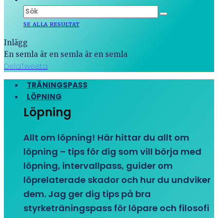
SE ALLA RESULTAT
Inlägg
En semla är en semla är en semla
Dela
Tweeta
TRÄNINGSPASS
LÖPNING
Löpning
Allt om löpning! Här hittar du allt om
löpning – tips för dig som vill börja med
löpning, intervallpass, guider om
löprelaterade skador och hur du undviker
dem. Jag ger dig tips på bra
styrketräningspass för löpare och filosofi