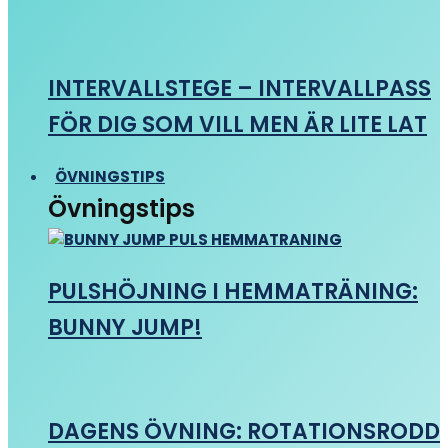
INTERVALLSTEGE – INTERVALLPASS
FÖR DIG SOM VILL MEN ÄR LITE LAT
ÖVNINGSTIPS
Övningstips
PULSHÖJNING I HEMMATRÄNING:
BUNNY JUMP!
DAGENS ÖVNING: ROTATIONSRODD