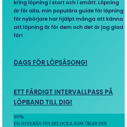
kring löpning i stort och i smått. Löpning
är för alla, min populära guide för löpning
för nybörjare har hjälpt många att känna
att löpning är för dem och det är jag glad
för!
DAGS FÖR LÖPSÄSONG!
ETT FÄRDIGT INTERVALLPASS PÅ
LÖPBAND TILL DIG!
90
%
EN SUVERÄN PULSKLOCKA SOM ÖKAR DIN