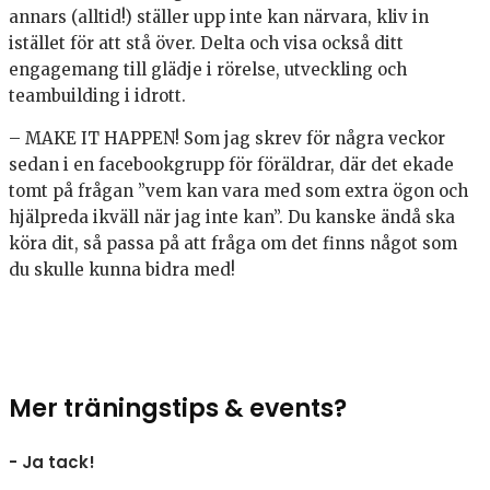
annars (alltid!) ställer upp inte kan närvara, kliv in
istället för att stå över. Delta och visa också ditt
engagemang till glädje i rörelse, utveckling och
teambuilding i idrott.
– MAKE IT HAPPEN! Som jag skrev för några veckor
sedan i en facebookgrupp för föräldrar, där det ekade
tomt på frågan ”vem kan vara med som extra ögon och
hjälpreda ikväll när jag inte kan”. Du kanske ändå ska
köra dit, så passa på att fråga om det finns något som
du skulle kunna bidra med!
Mer träningstips & events?
- Ja tack!