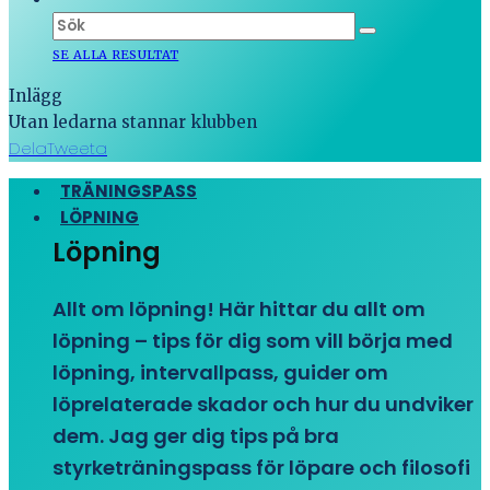
SE ALLA RESULTAT
Inlägg
Utan ledarna stannar klubben
Dela
Tweeta
TRÄNINGSPASS
LÖPNING
Löpning
Allt om löpning! Här hittar du allt om
löpning – tips för dig som vill börja med
löpning, intervallpass, guider om
löprelaterade skador och hur du undviker
dem. Jag ger dig tips på bra
styrketräningspass för löpare och filosofi