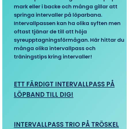
mark eller i backe och många gillar att
springa intervaller på löparbana.
Intervallpassen kan ha olika syften men
oftast tjänar de till att höja
syreupptagningsförmågan. Här hittar du
många olika intervallpass och
träningstips kring intervaller!
ETT FÄRDIGT INTERVALLPASS PÅ
LÖPBAND TILL DIG!
INTERVALLPASS TRIO PÅ TRÖSKEL