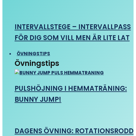
INTERVALLSTEGE – INTERVALLPASS
FÖR DIG SOM VILL MEN ÄR LITE LAT
ÖVNINGSTIPS
Övningstips
PULSHÖJNING I HEMMATRÄNING:
BUNNY JUMP!
DAGENS ÖVNING: ROTATIONSRODD