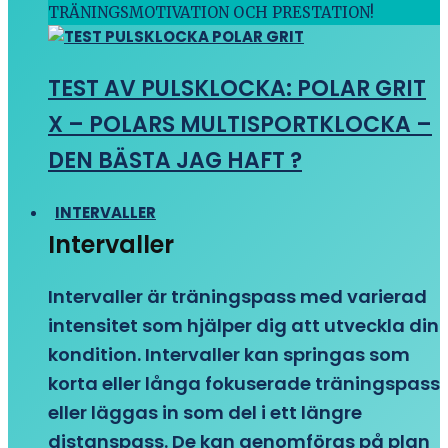
TRÄNINGSMOTIVATION OCH PRESTATION!
TEST AV PULSKLOCKA: POLAR GRIT
X – POLARS MULTISPORTKLOCKA –
DEN BÄSTA JAG HAFT ?
INTERVALLER
Intervaller
Intervaller är träningspass med varierad
intensitet som hjälper dig att utveckla din
kondition. Intervaller kan springas som
korta eller långa fokuserade träningspass
eller läggas in som del i ett längre
distanspass. De kan genomföras på plan