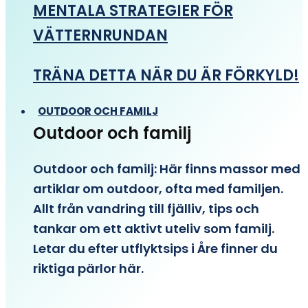
MENTALA STRATEGIER FÖR
VÄTTERNRUNDAN
TRÄNA DETTA NÄR DU ÄR FÖRKYLD!
OUTDOOR OCH FAMILJ
Outdoor och familj
Outdoor och familj: Här finns massor med
artiklar om outdoor, ofta med familjen.
Allt från vandring till fjälliv, tips och
tankar om ett aktivt uteliv som familj.
Letar du efter utflyktsips i Åre finner du
riktiga pärlor här.