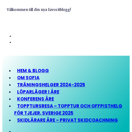
Välkommen till din nya favoritblogg!
HEM & BLOGG
OM SOFIA
TRÄNINGSHELGER 2024-2025
LÖPARLÄGER I ÅRE
KONFERENS ÅRE
TOPPTURSRESA – TOPPTUR OCH OFFPISTHELG
FÖR TJEJER, SVERIGE 2025
SKIDLÄRARE ÅRE – PRIVAT SKIDCOACHNING