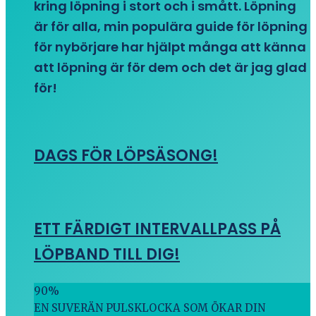
kring löpning i stort och i smått. Löpning
är för alla, min populära guide för löpning
för nybörjare har hjälpt många att känna
att löpning är för dem och det är jag glad
för!
DAGS FÖR LÖPSÄSONG!
ETT FÄRDIGT INTERVALLPASS PÅ
LÖPBAND TILL DIG!
90
%
EN SUVERÄN PULSKLOCKA SOM ÖKAR DIN