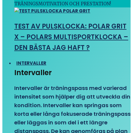
TRÄNINGSMOTIVATION OCH PRESTATION!
TEST AV PULSKLOCKA: POLAR GRIT
X – POLARS MULTISPORTKLOCKA –
DEN BÄSTA JAG HAFT ?
INTERVALLER
Intervaller
Intervaller är träningspass med varierad
intensitet som hjälper dig att utveckla din
kondition. Intervaller kan springas som
korta eller långa fokuserade träningspass
eller läggas in som del i ett längre
distanspass. De kan genomföras på plan