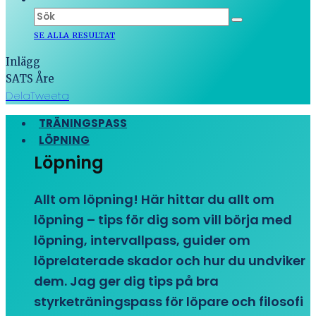
SE ALLA RESULTAT
Inlägg
SATS Åre
Dela
Tweeta
TRÄNINGSPASS
LÖPNING
Löpning
Allt om löpning! Här hittar du allt om
löpning – tips för dig som vill börja med
löpning, intervallpass, guider om
löprelaterade skador och hur du undviker
dem. Jag ger dig tips på bra
styrketräningspass för löpare och filosofi