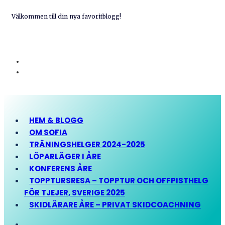
Välkommen till din nya favoritblogg!
HEM & BLOGG
OM SOFIA
TRÄNINGSHELGER 2024-2025
LÖPARLÄGER I ÅRE
KONFERENS ÅRE
TOPPTURSRESA – TOPPTUR OCH OFFPISTHELG
FÖR TJEJER, SVERIGE 2025
SKIDLÄRARE ÅRE – PRIVAT SKIDCOACHNING