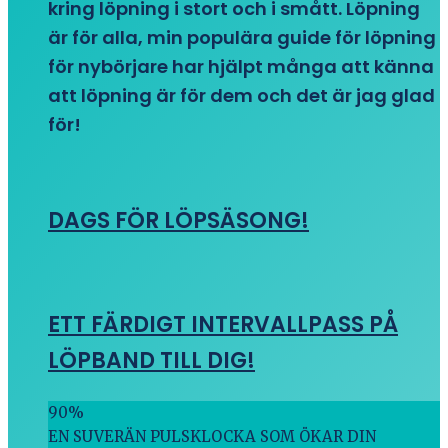
kring löpning i stort och i smått. Löpning
är för alla, min populära guide för löpning
för nybörjare har hjälpt många att känna
att löpning är för dem och det är jag glad
för!
DAGS FÖR LÖPSÄSONG!
ETT FÄRDIGT INTERVALLPASS PÅ
LÖPBAND TILL DIG!
90
%
EN SUVERÄN PULSKLOCKA SOM ÖKAR DIN