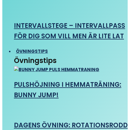
INTERVALLSTEGE – INTERVALLPASS
FÖR DIG SOM VILL MEN ÄR LITE LAT
ÖVNINGSTIPS
Övningstips
PULSHÖJNING I HEMMATRÄNING:
BUNNY JUMP!
DAGENS ÖVNING: ROTATIONSRODD