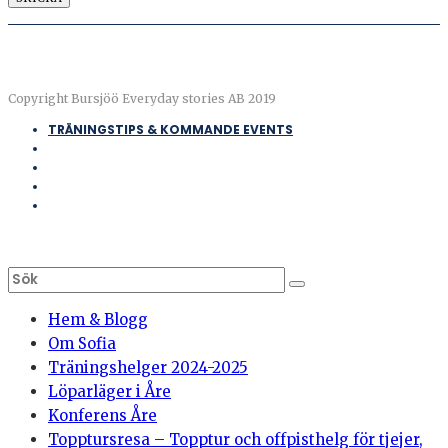
Copyright Bursjöö Everyday stories AB 2019
TRÄNINGSTIPS & KOMMANDE EVENTS
Hem & Blogg
Om Sofia
Träningshelger 2024-2025
Löparläger i Åre
Konferens Åre
Topptursresa – Topptur och offpisthelg för tjejer,