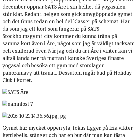
december öppnar SATS Åre i sin helhet då yogasalen
står klar. Redan i helgen som gick smygöppnade gymet
och det finns redan en hel del klasser på schemat. Har
du som jag ett kort som fungerar på SATS
Stockholmsgym i city kommer du kunna träna på
samma kort även i Åre, något som jag är väldigt tacksam
och exalterad över. När jag och du är i Åre i vinter kan vi
alltså landa ner på mattan i kanske Sveriges finaste
yogasal och besöka ett gym med storslagen
panoramavy att träna i. Dessutom ingår bad på Holiday
Club i kortet.
Gymet har mycket öppen yta, fokus ligger på fria vikter,
kettlebells, stänger och har en bur där man kan fästa