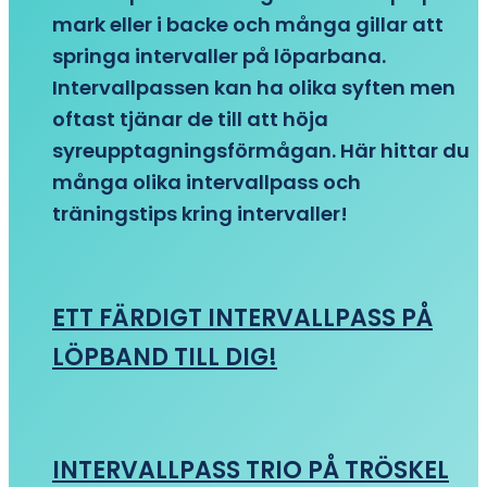
mark eller i backe och många gillar att
springa intervaller på löparbana.
Intervallpassen kan ha olika syften men
oftast tjänar de till att höja
syreupptagningsförmågan. Här hittar du
många olika intervallpass och
träningstips kring intervaller!
ETT FÄRDIGT INTERVALLPASS PÅ
LÖPBAND TILL DIG!
INTERVALLPASS TRIO PÅ TRÖSKEL