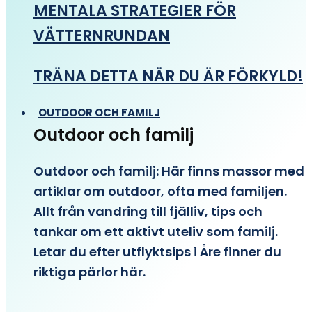
MENTALA STRATEGIER FÖR
VÄTTERNRUNDAN
TRÄNA DETTA NÄR DU ÄR FÖRKYLD!
OUTDOOR OCH FAMILJ
Outdoor och familj
Outdoor och familj: Här finns massor med
artiklar om outdoor, ofta med familjen.
Allt från vandring till fjälliv, tips och
tankar om ett aktivt uteliv som familj.
Letar du efter utflyktsips i Åre finner du
riktiga pärlor här.