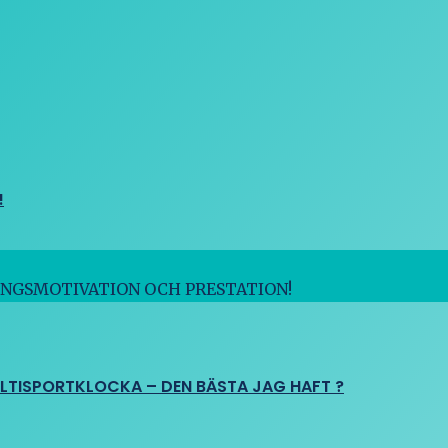
!
INGSMOTIVATION OCH PRESTATION!
ULTISPORTKLOCKA – DEN BÄSTA JAG HAFT ?