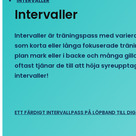
INTERVALLER
Intervaller
Intervaller är träningspass med variera
som korta eller långa fokuserade träni
plan mark eller i backe och många gill
oftast tjänar de till att höja syreupp
intervaller!
ETT FÄRDIGT INTERVALLPASS PÅ LÖPBAND TILL DIG