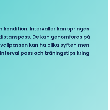
n kondition. Intervaller kan springas
re distanspass. De kan genomföras på
ervallpassen kan ha olika syften men
intervallpass och träningstips kring