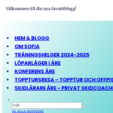
Välkommen till din nya favoritblogg!
HEM & BLOGG
OM SOFIA
TRÄNINGSHELGER 2024-2025
LÖPARLÄGER I ÅRE
KONFERENS ÅRE
TOPPTURSRESA – TOPPTUR OCH OFFPIST
SKIDLÄRARE ÅRE – PRIVAT SKIDCOAC
SE ALLA RESULTAT