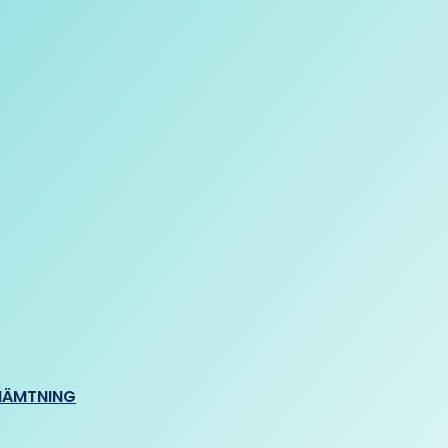
HÄMTNING