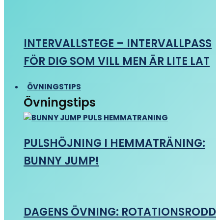
INTERVALLSTEGE – INTERVALLPASS
FÖR DIG SOM VILL MEN ÄR LITE LAT
ÖVNINGSTIPS
Övningstips
PULSHÖJNING I HEMMATRÄNING:
BUNNY JUMP!
DAGENS ÖVNING: ROTATIONSRODD