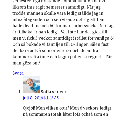
semester. Pga bristande kommunikation har vi
liksom inte tagit semester samtidigt. När jag
trodde mannen skulle vara ledig ställde jag in
mina åtaganden och sen visade det sig att han
hade deadline och 60 timmars arbetsvecka. När jag
är tillbaka är han ledig… Vet inte hur det gick till
men vi fick 3 veckor samtidigt istället för vanliga 6!
Och så bokade vi familjen till O-ringen Sälen fast
det bara är två som orienterar och de andra
kommer sitta inne och lägga patiens i regnet… Får
man göra om?
Svara
Sofia
skriver:
juli 8, 2016 kl. 14:45
Ojojoj! Men vilken otur? Men 6 veckors ledigt
på sommaren totalt låter iofs också som en