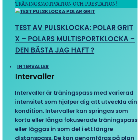
TRÄNINGSMOTIVATION OCH PRESTATION!
TEST AV PULSKLOCKA: POLAR GRIT
X – POLARS MULTISPORTKLOCKA –
DEN BÄSTA JAG HAFT ?
INTERVALLER
Intervaller
Intervaller är träningspass med varierad
intensitet som hjälper dig att utveckla din
kondition. Intervaller kan springas som
korta eller långa fokuserade träningspass
eller läggas in som del i ett längre
distanspass. De kan genomföras på plan