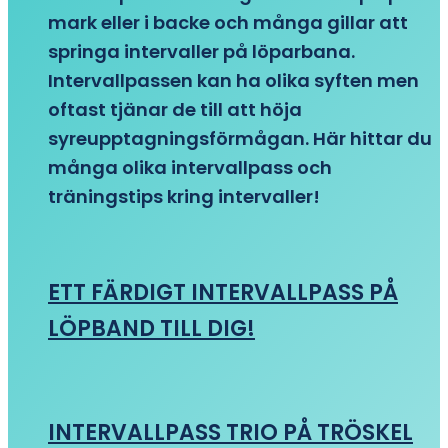
mark eller i backe och många gillar att
springa intervaller på löparbana.
Intervallpassen kan ha olika syften men
oftast tjänar de till att höja
syreupptagningsförmågan. Här hittar du
många olika intervallpass och
träningstips kring intervaller!
ETT FÄRDIGT INTERVALLPASS PÅ
LÖPBAND TILL DIG!
INTERVALLPASS TRIO PÅ TRÖSKEL