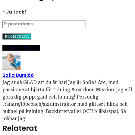
- Ja tack!
Dela
Pinna
E-post
Sofia Bursjöö
Jag är så GLAD att du är här! Jag är Sofia i Åre, med
passionerat hjärta för träning & outdoor. Mission: jag vill
göra dig pepp, glad och kunnig! Personlig
tränare/löpcoach/skidinstruktör med glitter i blick och
bubbel på kylning. Backintervaller OCH blåbärspaj. Så
jobbar jag!
Relaterat