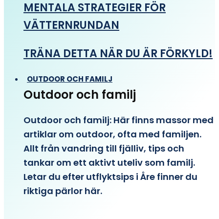
MENTALA STRATEGIER FÖR
VÄTTERNRUNDAN
TRÄNA DETTA NÄR DU ÄR FÖRKYLD!
OUTDOOR OCH FAMILJ
Outdoor och familj
Outdoor och familj: Här finns massor med
artiklar om outdoor, ofta med familjen.
Allt från vandring till fjälliv, tips och
tankar om ett aktivt uteliv som familj.
Letar du efter utflyktsips i Åre finner du
riktiga pärlor här.