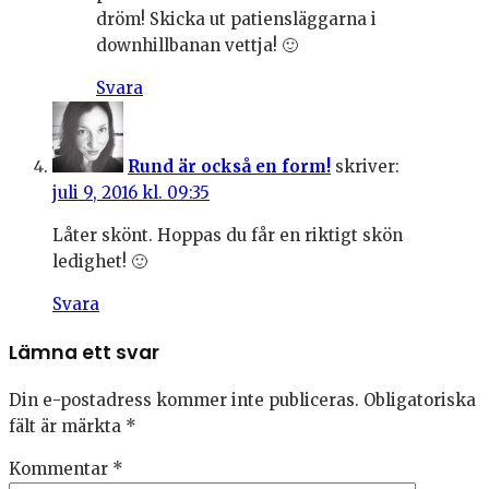
dröm! Skicka ut patiensläggarna i
downhillbanan vettja! 🙂
Svara
Rund är också en form!
skriver:
juli 9, 2016 kl. 09:35
Låter skönt. Hoppas du får en riktigt skön
ledighet! 🙂
Svara
Lämna ett svar
Din e-postadress kommer inte publiceras.
Obligatoriska
fält är märkta
*
Kommentar
*