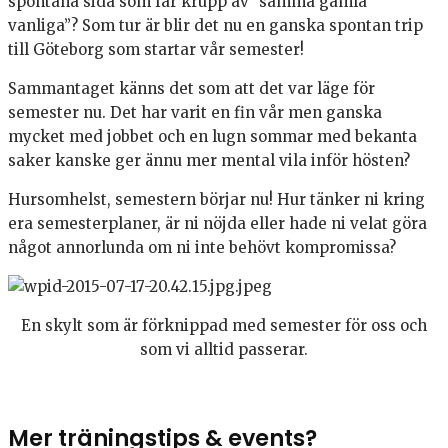
spontana sida som får krupp av ”samma gamla
vanliga”? Som tur är blir det nu en ganska spontan trip
till Göteborg som startar vår semester!
Sammantaget känns det som att det var läge för
semester nu. Det har varit en fin vår men ganska
mycket med jobbet och en lugn sommar med bekanta
saker kanske ger ännu mer mental vila inför hösten?
Hursomhelst, semestern börjar nu! Hur tänker ni kring
era semesterplaner, är ni nöjda eller hade ni velat göra
något annorlunda om ni inte behövt kompromissa?
En skylt som är förknippad med semester för oss och
som vi alltid passerar.
Mer träningstips & events?