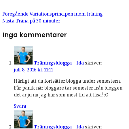
Föregående
Variationsprincipen inom träning
Nästa
Träna på 30 minuter
Inga kommentarer
Träningsblogga - Ida
skriver:
juli 8, 2016 kl. 11:11
Härligt att du fortsätter blogga under semestern.
Får panik när bloggare tar semester från bloggen –
det är ju nu jag har som mest tid att läsa! :O
Svara
Träningsblogga - Ida
skriver: