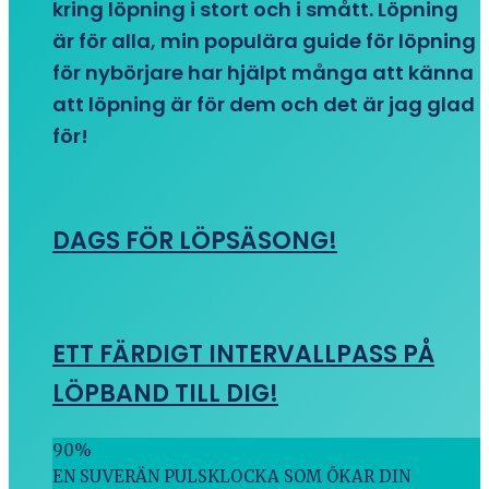
kring löpning i stort och i smått. Löpning
är för alla, min populära guide för löpning
för nybörjare har hjälpt många att känna
att löpning är för dem och det är jag glad
för!
DAGS FÖR LÖPSÄSONG!
ETT FÄRDIGT INTERVALLPASS PÅ
LÖPBAND TILL DIG!
90
%
EN SUVERÄN PULSKLOCKA SOM ÖKAR DIN