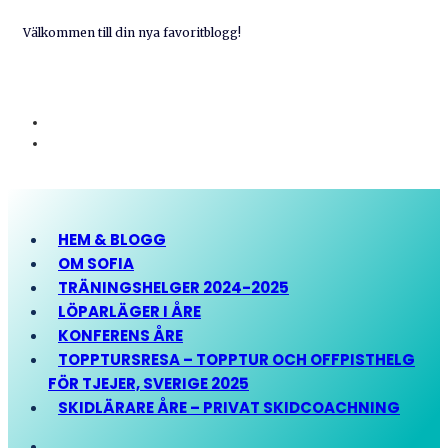
Välkommen till din nya favoritblogg!
HEM & BLOGG
OM SOFIA
TRÄNINGSHELGER 2024-2025
LÖPARLÄGER I ÅRE
KONFERENS ÅRE
TOPPTURSRESA – TOPPTUR OCH OFFPISTHELG
FÖR TJEJER, SVERIGE 2025
SKIDLÄRARE ÅRE – PRIVAT SKIDCOACHNING