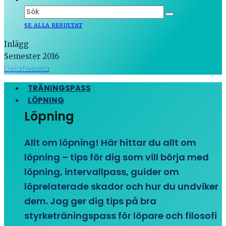
SE ALLA RESULTAT
Inlägg
Semester 2016
Dela
Tweeta
TRÄNINGSPASS
LÖPNING
Löpning
Allt om löpning! Här hittar du allt om
löpning – tips för dig som vill börja med
löpning, intervallpass, guider om
löprelaterade skador och hur du undviker
dem. Jag ger dig tips på bra
styrketräningspass för löpare och filosofi