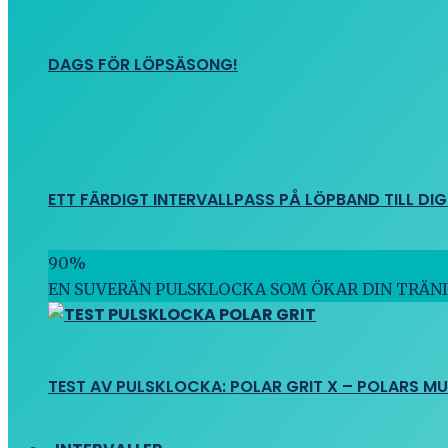
DAGS FÖR LÖPSÄSONG!
ETT FÄRDIGT INTERVALLPASS PÅ LÖPBAND TILL DIG
90
%
EN SUVERÄN PULSKLOCKA SOM ÖKAR DIN TRÄN
TEST AV PULSKLOCKA: POLAR GRIT X – POLARS M