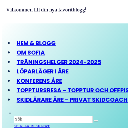
Välkommen till din nya favoritblogg!
HEM & BLOGG
OM SOFIA
TRÄNINGSHELGER 2024-2025
LÖPARLÄGER I ÅRE
KONFERENS ÅRE
TOPPTURSRESA – TOPPTUR OCH OFFPIST
SKIDLÄRARE ÅRE – PRIVAT SKIDCOAC
SE ALLA RESULTAT