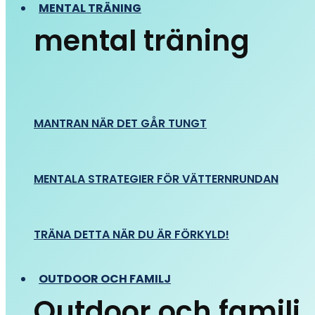
MENTAL TRÄNING
mental träning
MANTRAN NÄR DET GÅR TUNGT
MENTALA STRATEGIER FÖR VÄTTERNRUNDAN
TRÄNA DETTA NÄR DU ÄR FÖRKYLD!
OUTDOOR OCH FAMILJ
Outdoor och familj