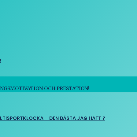
!
INGSMOTIVATION OCH PRESTATION!
ULTISPORTKLOCKA – DEN BÄSTA JAG HAFT ?