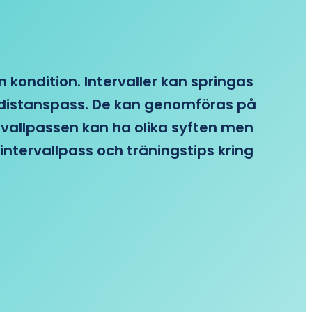
n kondition. Intervaller kan springas
re distanspass. De kan genomföras på
ervallpassen kan ha olika syften men
intervallpass och träningstips kring