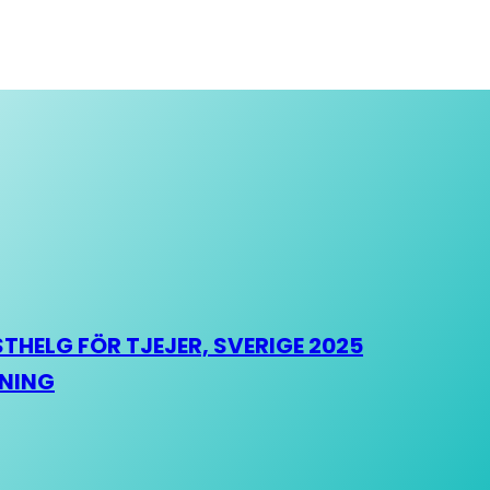
HELG FÖR TJEJER, SVERIGE 2025
HNING