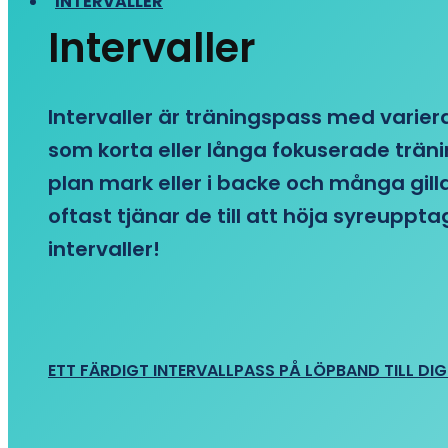
INTERVALLER
Intervaller
Intervaller är träningspass med variera
som korta eller långa fokuserade träni
plan mark eller i backe och många gill
oftast tjänar de till att höja syreupp
intervaller!
ETT FÄRDIGT INTERVALLPASS PÅ LÖPBAND TILL DIG