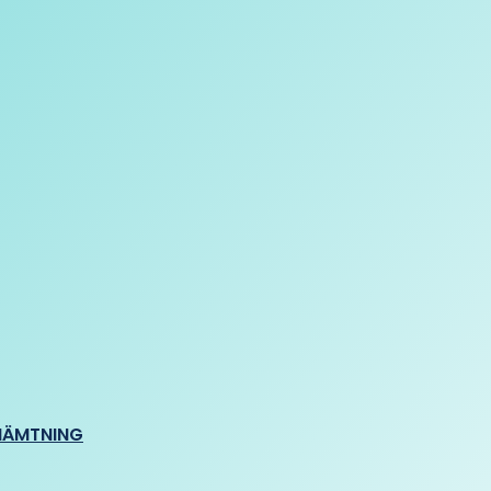
HÄMTNING