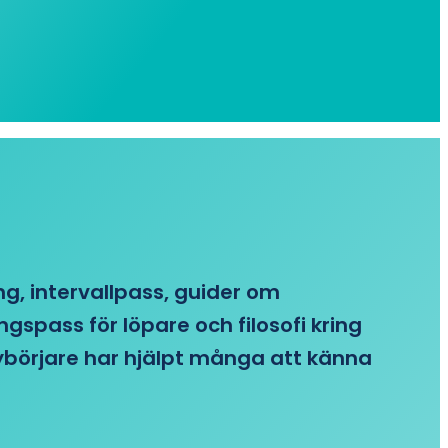
ing, intervallpass, guider om
gspass för löpare och filosofi kring
 nybörjare har hjälpt många att känna