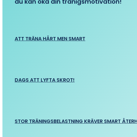
du kan öka din tränigsmotivation!
ATT TRÄNA HÅRT MEN SMART
DAGS ATT LYFTA SKROT!
STOR TRÄNINGSBELASTNING KRÄVER SMART ÅTER