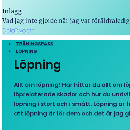
Inlägg
Vad jag inte gjorde när jag var föräldraledig
Dela
Tweeta
TRÄNINGSPASS
LÖPNING
Löpning
Allt om löpning! Här hittar du allt om l
löprelaterade skador och hur du undvike
löpning i stort och i smått. Löpning är
att löpning är för dem och det är jag gl