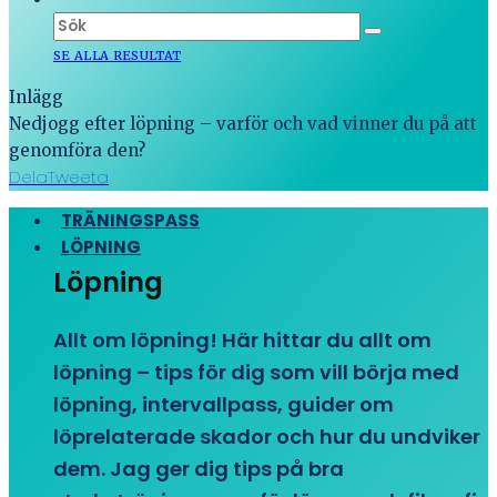
SE ALLA RESULTAT
Inlägg
Nedjogg efter löpning – varför och vad vinner du på att
genomföra den?
Dela
Tweeta
TRÄNINGSPASS
LÖPNING
Löpning
Allt om löpning! Här hittar du allt om
löpning – tips för dig som vill börja med
löpning, intervallpass, guider om
löprelaterade skador och hur du undviker
dem. Jag ger dig tips på bra