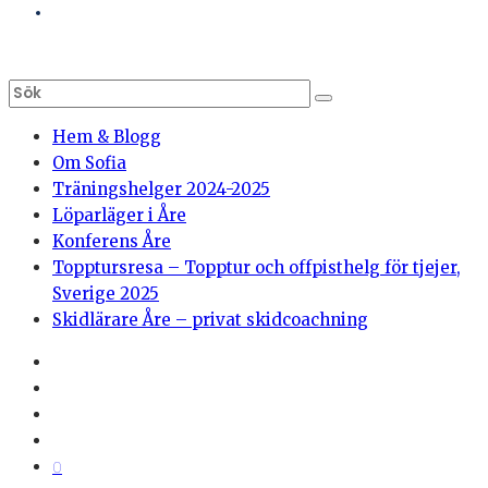
Hem & Blogg
Om Sofia
Träningshelger 2024-2025
Löparläger i Åre
Konferens Åre
Topptursresa – Topptur och offpisthelg för tjejer,
Sverige 2025
Skidlärare Åre – privat skidcoachning
0