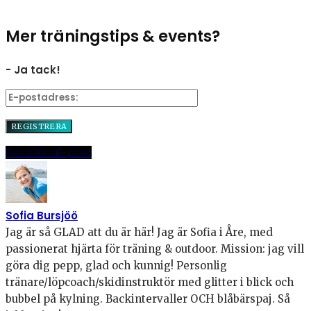
Mer träningstips & events?
- Ja tack!
Dela
Pinna
E-post
Sofia Bursjöö
Jag är så GLAD att du är här! Jag är Sofia i Åre, med
passionerat hjärta för träning & outdoor. Mission: jag vill
göra dig pepp, glad och kunnig! Personlig
tränare/löpcoach/skidinstruktör med glitter i blick och
bubbel på kylning. Backintervaller OCH blåbärspaj. Så