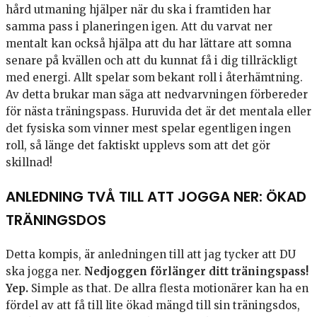
hård utmaning hjälper när du ska i framtiden har
samma pass i planeringen igen. Att du varvat ner
mentalt kan också hjälpa att du har lättare att somna
senare på kvällen och att du kunnat få i dig tillräckligt
med energi. Allt spelar som bekant roll i återhämtning.
Av detta brukar man säga att nedvarvningen förbereder
för nästa träningspass. Huruvida det är det mentala eller
det fysiska som vinner mest spelar egentligen ingen
roll, så länge det faktiskt upplevs som att det gör
skillnad!
ANLEDNING TVÅ TILL ATT JOGGA NER: ÖKAD
TRÄNINGSDOS
Detta kompis, är anledningen till att jag tycker att DU
ska jogga ner.
Nedjoggen förlänger ditt träningspass!
Yep.
Simple as that. De allra flesta motionärer kan ha en
fördel av att få till lite ökad mängd till sin träningsdos,