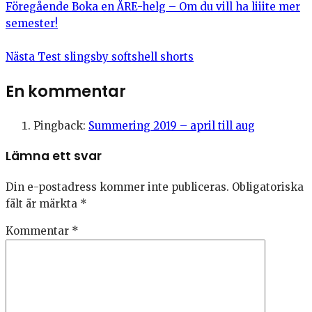
Föregående
Boka en ÅRE-helg – Om du vill ha liiite mer
semester!
Nästa
Test slingsby softshell shorts
En kommentar
Pingback:
Summering 2019 – april till aug
Lämna ett svar
Din e-postadress kommer inte publiceras.
Obligatoriska
fält är märkta
*
Kommentar
*