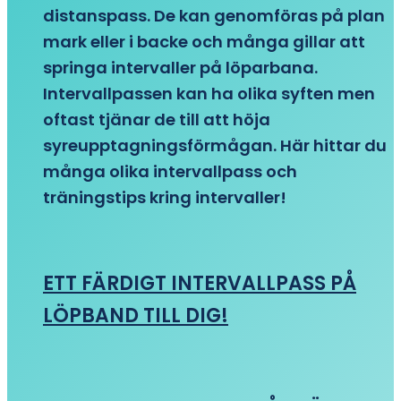
distanspass. De kan genomföras på plan
mark eller i backe och många gillar att
springa intervaller på löparbana.
Intervallpassen kan ha olika syften men
oftast tjänar de till att höja
syreupptagningsförmågan. Här hittar du
många olika intervallpass och
träningstips kring intervaller!
ETT FÄRDIGT INTERVALLPASS PÅ
LÖPBAND TILL DIG!