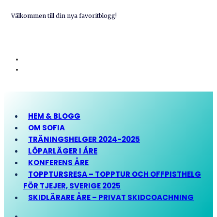
Välkommen till din nya favoritblogg!
HEM & BLOGG
OM SOFIA
TRÄNINGSHELGER 2024-2025
LÖPARLÄGER I ÅRE
KONFERENS ÅRE
TOPPTURSRESA – TOPPTUR OCH OFFPISTHELG
FÖR TJEJER, SVERIGE 2025
SKIDLÄRARE ÅRE – PRIVAT SKIDCOACHNING