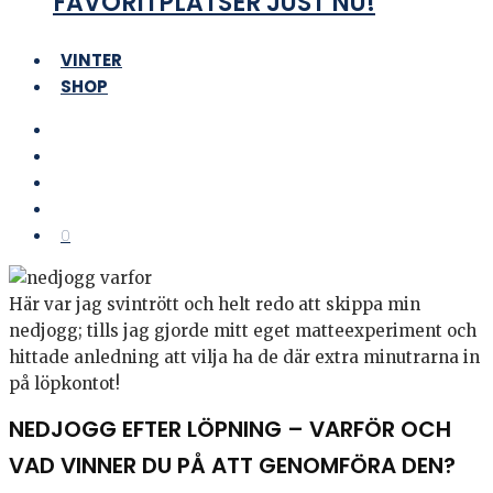
FAVORITPLATSER JUST NU!
VINTER
SHOP
0
Här var jag svintrött och helt redo att skippa min
nedjogg; tills jag gjorde mitt eget matteexperiment och
hittade anledning att vilja ha de där extra minutrarna in
på löpkontot!
NEDJOGG EFTER LÖPNING – VARFÖR OCH
VAD VINNER DU PÅ ATT GENOMFÖRA DEN?