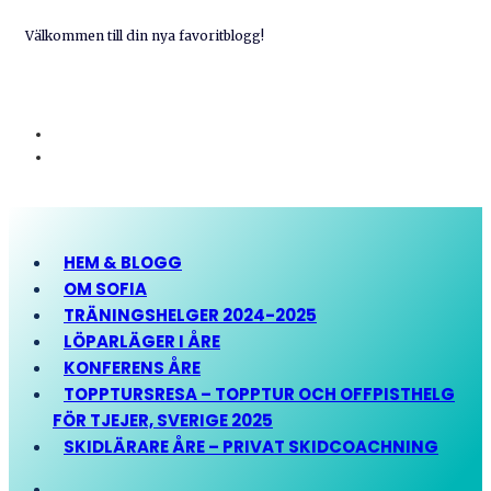
Välkommen till din nya favoritblogg!
HEM & BLOGG
OM SOFIA
TRÄNINGSHELGER 2024-2025
LÖPARLÄGER I ÅRE
KONFERENS ÅRE
TOPPTURSRESA – TOPPTUR OCH OFFPISTHELG
FÖR TJEJER, SVERIGE 2025
SKIDLÄRARE ÅRE – PRIVAT SKIDCOACHNING