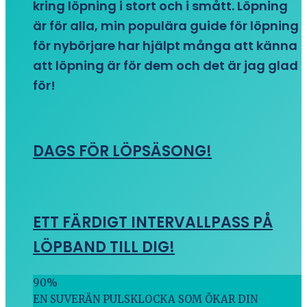
kring löpning i stort och i smått. Löpning
är för alla, min populära guide för löpning
för nybörjare har hjälpt många att känna
att löpning är för dem och det är jag glad
för!
DAGS FÖR LÖPSÄSONG!
ETT FÄRDIGT INTERVALLPASS PÅ
LÖPBAND TILL DIG!
90
%
EN SUVERÄN PULSKLOCKA SOM ÖKAR DIN