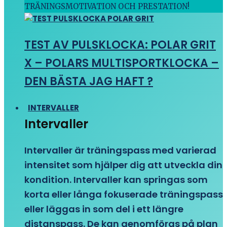
TRÄNINGSMOTIVATION OCH PRESTATION!
TEST AV PULSKLOCKA: POLAR GRIT
X – POLARS MULTISPORTKLOCKA –
DEN BÄSTA JAG HAFT ?
INTERVALLER
Intervaller
Intervaller är träningspass med varierad
intensitet som hjälper dig att utveckla din
kondition. Intervaller kan springas som
korta eller långa fokuserade träningspass
eller läggas in som del i ett längre
distanspass. De kan genomföras på plan