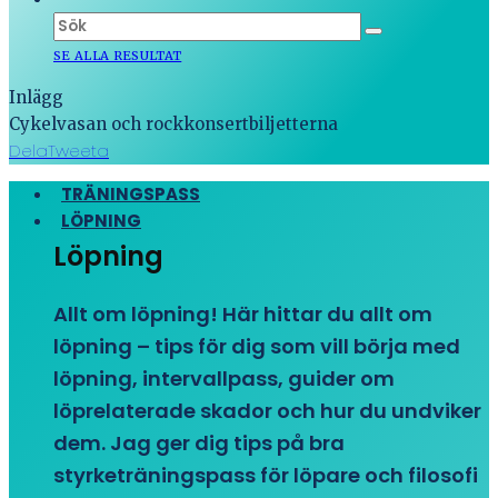
SE ALLA RESULTAT
Inlägg
Cykelvasan och rockkonsertbiljetterna
Dela
Tweeta
TRÄNINGSPASS
LÖPNING
Löpning
Allt om löpning! Här hittar du allt om
löpning – tips för dig som vill börja med
löpning, intervallpass, guider om
löprelaterade skador och hur du undviker
dem. Jag ger dig tips på bra
styrketräningspass för löpare och filosofi