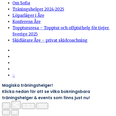
Om Sofia
Träningshelger 2024-2025
Löparläger i Åre
Konferens Åre
Topptursresa – Topptur och offpisthelg för tjejer,
Sverige 2025
Skidlärare Åre – privat skidcoachning
0
Magiska träningshelger!
Klicka nedan för att se vilka bokningsbara
träningshelger & events som finns just nu!