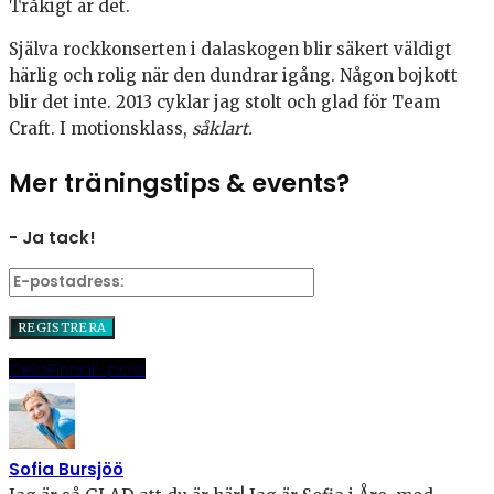
Tråkigt är det.
Själva rockkonserten i dalaskogen blir säkert väldigt
härlig och rolig när den dundrar igång. Någon bojkott
blir det inte. 2013 cyklar jag stolt och glad för Team
Craft. I motionsklass,
såklart.
Mer träningstips & events?
- Ja tack!
Dela
Pinna
E-post
Sofia Bursjöö