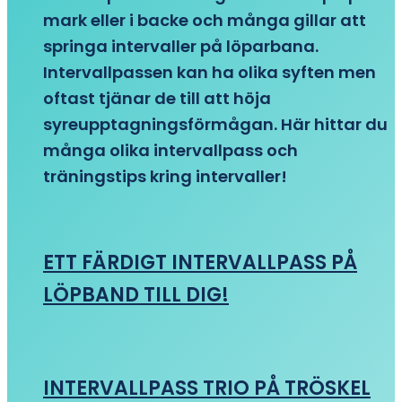
mark eller i backe och många gillar att
springa intervaller på löparbana.
Intervallpassen kan ha olika syften men
oftast tjänar de till att höja
syreupptagningsförmågan. Här hittar du
många olika intervallpass och
träningstips kring intervaller!
ETT FÄRDIGT INTERVALLPASS PÅ
LÖPBAND TILL DIG!
INTERVALLPASS TRIO PÅ TRÖSKEL