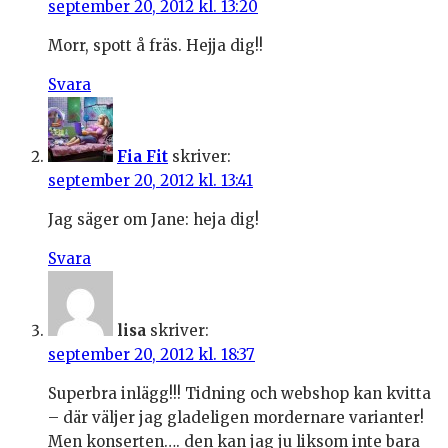
september 20, 2012 kl. 13:20
Morr, spott å fräs. Hejja dig!!
Svara
Fia Fit
skriver:
september 20, 2012 kl. 13:41
Jag säger om Jane: heja dig!
Svara
lisa
skriver:
september 20, 2012 kl. 18:37
Superbra inlägg!!! Tidning och webshop kan kvitta
– där väljer jag gladeligen mordernare varianter!
Men konserten…. den kan jag ju liksom inte bara