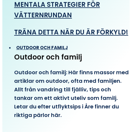
MENTALA STRATEGIER FÖR
VÄTTERNRUNDAN
TRÄNA DETTA NÄR DU ÄR FÖRKYLD!
OUTDOOR OCH FAMILJ
Outdoor och familj
Outdoor och familj: Här finns massor med
artiklar om outdoor, ofta med familjen.
Allt från vandring till fjälliv, tips och
tankar om ett aktivt uteliv som familj.
Letar du efter utflyktsips i Åre finner du
riktiga pärlor här.