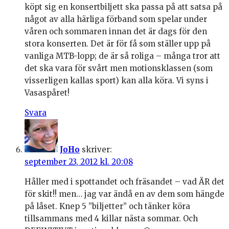
köpt sig en konsertbiljett ska passa på att satsa på
något av alla härliga förband som spelar under
våren och sommaren innan det är dags för den
stora konserten. Det är för få som ställer upp på
vanliga MTB-lopp; de är så roliga – många tror att
det ska vara för svårt men motionsklassen (som
visserligen kallas sport) kan alla köra. Vi syns i
Vasaspåret!
Svara
JoHo
skriver:
september 23, 2012 kl. 20:08
Håller med i spottandet och fräsandet – vad ÄR det
för skit!! men… jag var ändå en av dem som hängde
på låset. Knep 5 ”biljetter” och tänker köra
tillsammans med 4 killar nästa sommar. Och