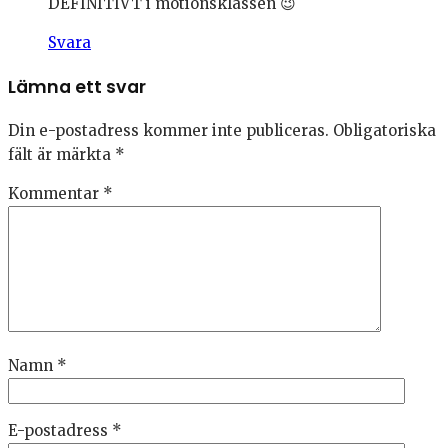
DEFINITIVT i motionsklassen 😉
Svara
Lämna ett svar
Din e-postadress kommer inte publiceras.
Obligatoriska
fält är märkta
*
Kommentar
*
Namn
*
E-postadress
*