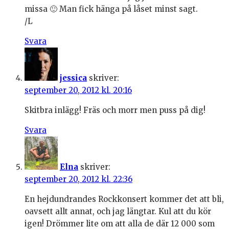
missa 🙂 Man fick hänga på låset minst sagt.
/L
Svara
jessica
skriver:
september 20, 2012 kl. 20:16
Skitbra inlägg! Fräs och morr men puss på dig!
Svara
Elna
skriver:
september 20, 2012 kl. 22:36
En hejdundrandes Rockkonsert kommer det att bli,
oavsett allt annat, och jag längtar. Kul att du kör
igen! Drömmer lite om att alla de där 12 000 som