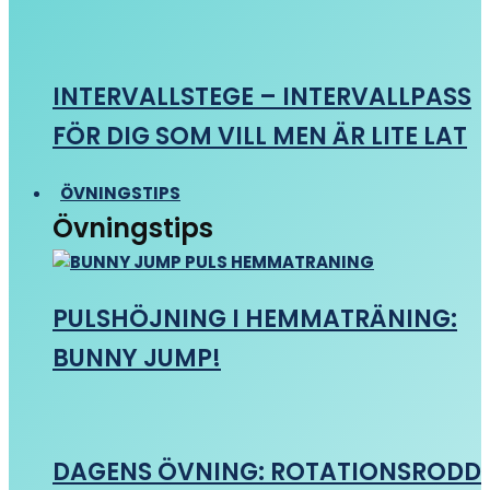
INTERVALLSTEGE – INTERVALLPASS
FÖR DIG SOM VILL MEN ÄR LITE LAT
ÖVNINGSTIPS
Övningstips
PULSHÖJNING I HEMMATRÄNING:
BUNNY JUMP!
DAGENS ÖVNING: ROTATIONSRODD