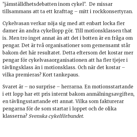
”jämställdhetsdebatten inom cykel”. De missar
tillsammans att ta ett krafttag – mitt i rockkonsertyran.
Cykelvasan verkar nöja sig med att enbart locka fler
damer än andra cykellopp gör. Till motionsklassen that
is. Men tro inget annat än att det i botten är en fråga om
pengar. Det är två organisationer som gemensamt står
bakom det här resultatet. Detta eftersom det kostar mer
pengar för cykelvasaorganisationen att ha fler tjejer i
tävlingsklass än i motionsklass. Och när det kostar –
vilka premieras? Kort tankepaus.
Svaret är – no surprise – herrarna. En motionsstartande
i ett lopp har ett pris internt bakom anmälningsavgiften,
en tävlingsstartande ett annat. Vilka som fakturerar
pengarna för de som startar i loppet och de olika
klasserna?
Svenska cykelförbundet
.