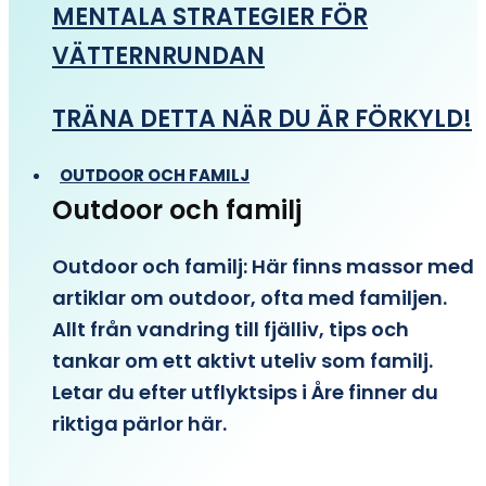
MENTALA STRATEGIER FÖR
VÄTTERNRUNDAN
TRÄNA DETTA NÄR DU ÄR FÖRKYLD!
OUTDOOR OCH FAMILJ
Outdoor och familj
Outdoor och familj: Här finns massor med
artiklar om outdoor, ofta med familjen.
Allt från vandring till fjälliv, tips och
tankar om ett aktivt uteliv som familj.
Letar du efter utflyktsips i Åre finner du
riktiga pärlor här.