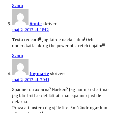
Svara
Annie
skriver:
maj 2, 2012 kl. 18:12
Testa redcord!! Jag körde nacke i den! Och
underskatta aldrig the power of stretch i hjälm!!!
Svara
Ingmarie
skriver:
maj 2, 2012 kl. 20:11
Spänner du axlarna? Nacken? Jag har märkt att när
jag blir trött är det lätt att man spänner just de
delarna.
Prova att justera dig själv lite. Små ändringar kan