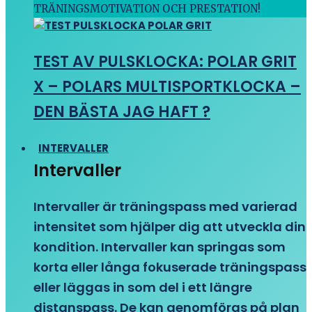
TRÄNINGSMOTIVATION OCH PRESTATION!
TEST AV PULSKLOCKA: POLAR GRIT
X – POLARS MULTISPORTKLOCKA –
DEN BÄSTA JAG HAFT ?
INTERVALLER
Intervaller
Intervaller är träningspass med varierad
intensitet som hjälper dig att utveckla din
kondition. Intervaller kan springas som
korta eller långa fokuserade träningspass
eller läggas in som del i ett längre
distanspass. De kan genomföras på plan