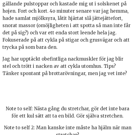
gällande pulstoppar och kastade mig ut i solskenet på
hojen. Fort och kort. 4o minuter senare var jag hemma,
hade samlat mjölksyra, låtit hjärtat slå jättejättefort,
snorat massor (omöjligheten i att spotta så man inte får
det på sig?) och var ett enda stort leende hela jag.
Fokuserade på att cykla på stigar och grusvägar och att
trycka på som bara den.
Jag har upptäckt obefintliga nackmuskler för jag blir
stel och trött i nacken av att cykla utomhus. Tips?
Tänker spontant på brottarövningar, men jag vet inte?
Note to self: Nästa gång du stretchar, gör det inte bara
för ett kul sätt att ta en bild. Gör själva stretchen.
Note to self 2: Man kanske inte måste ha hjälm när man
stretchar?