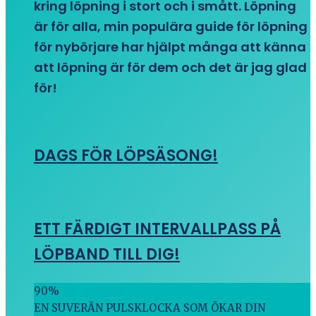
kring löpning i stort och i smått. Löpning
är för alla, min populära guide för löpning
för nybörjare har hjälpt många att känna
att löpning är för dem och det är jag glad
för!
DAGS FÖR LÖPSÄSONG!
ETT FÄRDIGT INTERVALLPASS PÅ
LÖPBAND TILL DIG!
90
%
EN SUVERÄN PULSKLOCKA SOM ÖKAR DIN