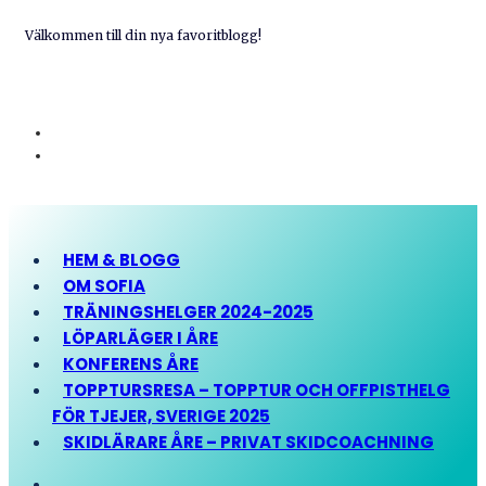
Välkommen till din nya favoritblogg!
HEM & BLOGG
OM SOFIA
TRÄNINGSHELGER 2024-2025
LÖPARLÄGER I ÅRE
KONFERENS ÅRE
TOPPTURSRESA – TOPPTUR OCH OFFPISTHELG
FÖR TJEJER, SVERIGE 2025
SKIDLÄRARE ÅRE – PRIVAT SKIDCOACHNING