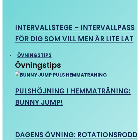
INTERVALLSTEGE – INTERVALLPASS
FÖR DIG SOM VILL MEN ÄR LITE LAT
ÖVNINGSTIPS
Övningstips
PULSHÖJNING I HEMMATRÄNING:
BUNNY JUMP!
DAGENS ÖVNING: ROTATIONSRODD