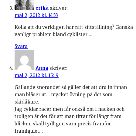
erika
skriver:
maj 2, 2012 kl. 14:33
Kolla att du verkligen har rätt sittställning? Ganska
vanligt problem bland cyklister …
Svara
Anna
skriver:
maj 2, 2012 kl. 15:19
Gällande snorandet så gäller det att dra in innan
man blåser ut… mycket övning på det som
skidåkare.
Jag cyklar racer men får också ont i nacken och
troligen är det för att man tittar för långt fram,
blicken skall tydligen vara precis framför
framhjulet…