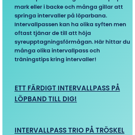
mark eller i backe och många gillar att
springa intervaller på löparbana.
Intervallpassen kan ha olika syften men
oftast tjänar de till att höja
syreupptagningsförmågan. Här hittar du
många olika intervallpass och
träningstips kring intervaller!
ETT FÄRDIGT INTERVALLPASS PÅ
LÖPBAND TILL DIG!
INTERVALLPASS TRIO PÅ TRÖSKEL