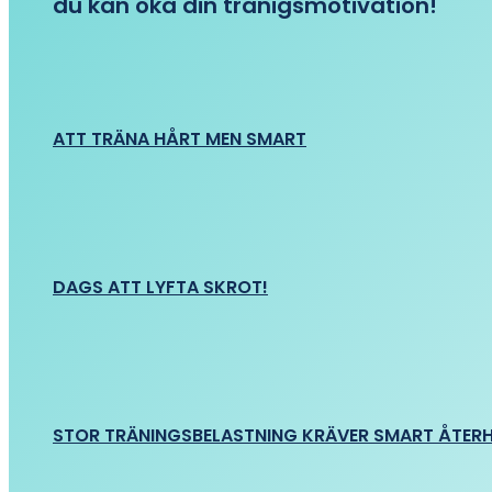
du kan öka din tränigsmotivation!
ATT TRÄNA HÅRT MEN SMART
DAGS ATT LYFTA SKROT!
STOR TRÄNINGSBELASTNING KRÄVER SMART ÅTER