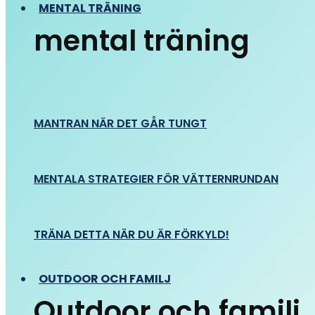
MENTAL TRÄNING
mental träning
MANTRAN NÄR DET GÅR TUNGT
MENTALA STRATEGIER FÖR VÄTTERNRUNDAN
TRÄNA DETTA NÄR DU ÄR FÖRKYLD!
OUTDOOR OCH FAMILJ
Outdoor och familj