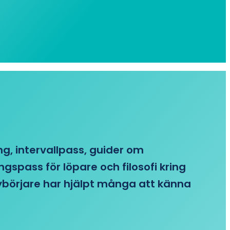
ing, intervallpass, guider om
gspass för löpare och filosofi kring
 nybörjare har hjälpt många att känna