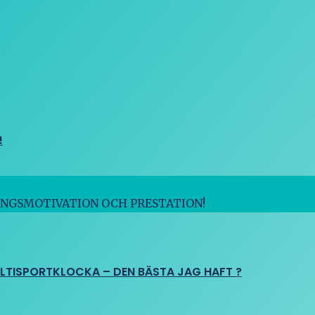
!
INGSMOTIVATION OCH PRESTATION!
ULTISPORTKLOCKA – DEN BÄSTA JAG HAFT ?