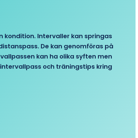
n kondition. Intervaller kan springas
re distanspass. De kan genomföras på
ervallpassen kan ha olika syften men
intervallpass och träningstips kring