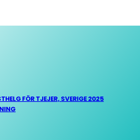
HELG FÖR TJEJER, SVERIGE 2025
HNING