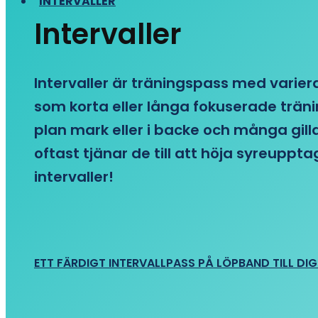
INTERVALLER
Intervaller
Intervaller är träningspass med variera
som korta eller långa fokuserade träni
plan mark eller i backe och många gill
oftast tjänar de till att höja syreupp
intervaller!
ETT FÄRDIGT INTERVALLPASS PÅ LÖPBAND TILL DIG