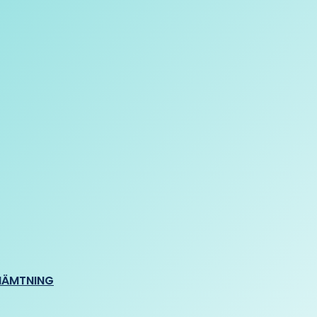
HÄMTNING