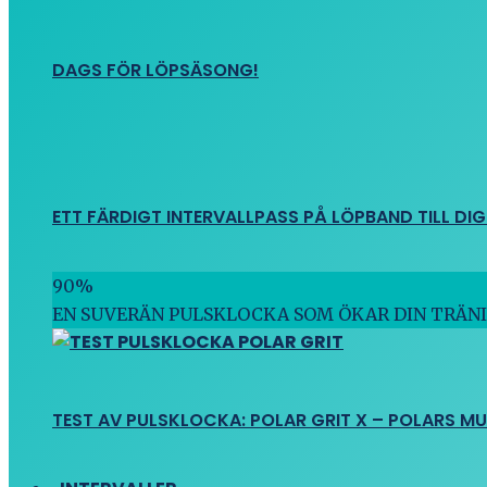
DAGS FÖR LÖPSÄSONG!
ETT FÄRDIGT INTERVALLPASS PÅ LÖPBAND TILL DIG
90
%
EN SUVERÄN PULSKLOCKA SOM ÖKAR DIN TRÄN
TEST AV PULSKLOCKA: POLAR GRIT X – POLARS M