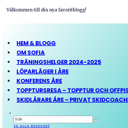
Välkommen till din nya favoritblogg!
HEM & BLOGG
OM SOFIA
TRÄNINGSHELGER 2024-2025
LÖPARLÄGER I ÅRE
KONFERENS ÅRE
TOPPTURSRESA – TOPPTUR OCH OFFPIST
SKIDLÄRARE ÅRE – PRIVAT SKIDCOAC
SE ALLA RESULTAT