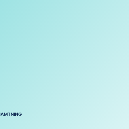
HÄMTNING