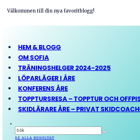
Välkommen till din nya favoritblogg!
HEM & BLOGG
OM SOFIA
TRÄNINGSHELGER 2024-2025
LÖPARLÄGER I ÅRE
KONFERENS ÅRE
TOPPTURSRESA – TOPPTUR OCH OFFPIST
SKIDLÄRARE ÅRE – PRIVAT SKIDCOAC
SE ALLA RESULTAT