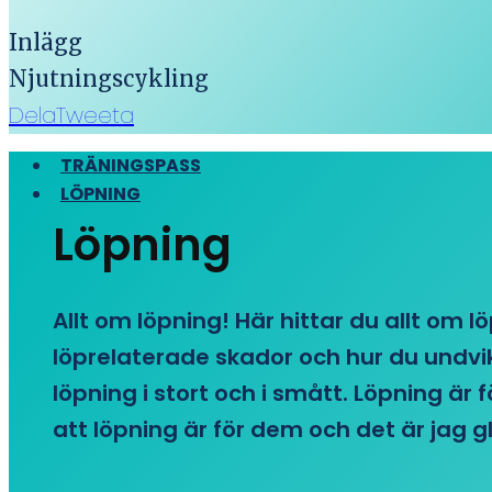
Inlägg
Njutningscykling
Dela
Tweeta
TRÄNINGSPASS
LÖPNING
Löpning
Allt om löpning! Här hittar du allt om l
löprelaterade skador och hur du undvike
löpning i stort och i smått. Löpning är
att löpning är för dem och det är jag gl