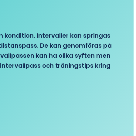
n kondition. Intervaller kan springas
re distanspass. De kan genomföras på
ervallpassen kan ha olika syften men
intervallpass och träningstips kring