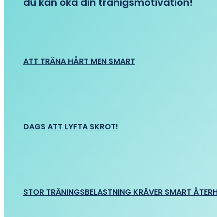
du kan öka din tränigsmotivation!
ATT TRÄNA HÅRT MEN SMART
DAGS ATT LYFTA SKROT!
STOR TRÄNINGSBELASTNING KRÄVER SMART ÅTER