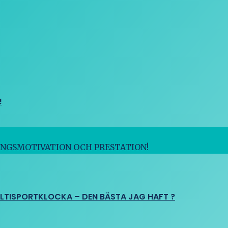
!
INGSMOTIVATION OCH PRESTATION!
ULTISPORTKLOCKA – DEN BÄSTA JAG HAFT ?