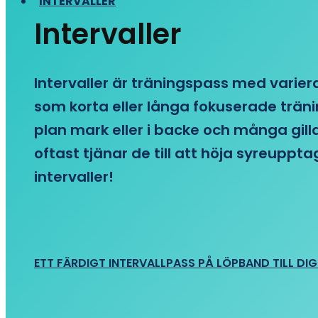
INTERVALLER
Intervaller
Intervaller är träningspass med variera
som korta eller långa fokuserade träni
plan mark eller i backe och många gill
oftast tjänar de till att höja syreupp
intervaller!
ETT FÄRDIGT INTERVALLPASS PÅ LÖPBAND TILL DIG