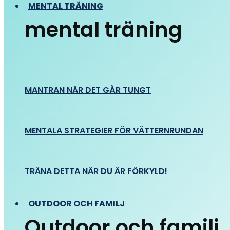
MENTAL TRÄNING
mental träning
MANTRAN NÄR DET GÅR TUNGT
MENTALA STRATEGIER FÖR VÄTTERNRUNDAN
TRÄNA DETTA NÄR DU ÄR FÖRKYLD!
OUTDOOR OCH FAMILJ
Outdoor och familj