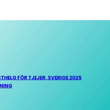
HELG FÖR TJEJER, SVERIGE 2025
HNING