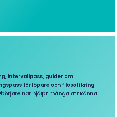
ing, intervallpass, guider om
gspass för löpare och filosofi kring
 nybörjare har hjälpt många att känna