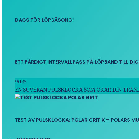
DAGS FÖR LÖPSÄSONG!
ETT FÄRDIGT INTERVALLPASS PÅ LÖPBAND TILL DIG
90
%
EN SUVERÄN PULSKLOCKA SOM ÖKAR DIN TRÄN
TEST AV PULSKLOCKA: POLAR GRIT X – POLARS M