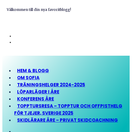
Välkommen till din nya favoritblogg!
HEM & BLOGG
OM SOFIA
TRÄNINGSHELGER 2024-2025
LÖPARLÄGER I ÅRE
KONFERENS ÅRE
TOPPTURSRESA – TOPPTUR OCH OFFPISTHELG
FÖR TJEJER, SVERIGE 2025
SKIDLÄRARE ÅRE – PRIVAT SKIDCOACHNING