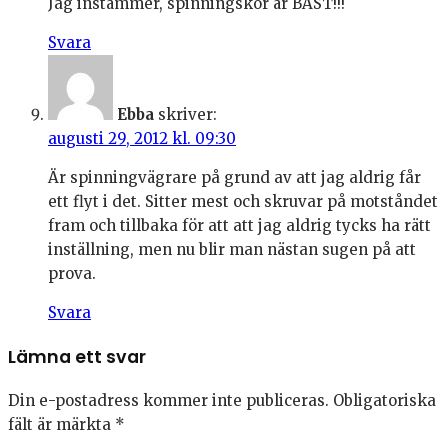
Jag instämmer, spinningskor är BÄST!!!
Svara
Ebba
skriver:
augusti 29, 2012 kl. 09:30
Är spinningvägrare på grund av att jag aldrig får
ett flyt i det. Sitter mest och skruvar på motståndet
fram och tillbaka för att att jag aldrig tycks ha rätt
inställning, men nu blir man nästan sugen på att
prova.
Svara
Lämna ett svar
Din e-postadress kommer inte publiceras.
Obligatoriska
fält är märkta
*