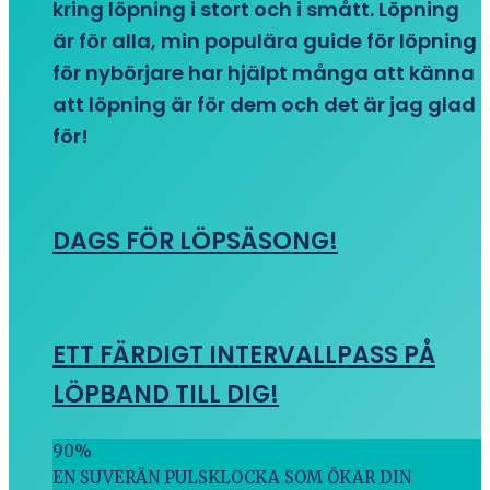
kring löpning i stort och i smått. Löpning
är för alla, min populära guide för löpning
för nybörjare har hjälpt många att känna
att löpning är för dem och det är jag glad
för!
DAGS FÖR LÖPSÄSONG!
ETT FÄRDIGT INTERVALLPASS PÅ
LÖPBAND TILL DIG!
90
%
EN SUVERÄN PULSKLOCKA SOM ÖKAR DIN