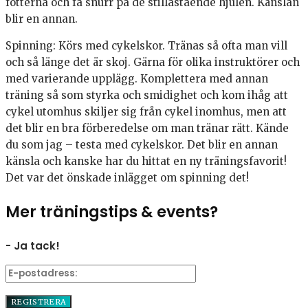
fötterna och få snurr på de stillastående hjulen. Känslan
blir en annan.
Spinning: Körs med cykelskor. Tränas så ofta man vill
och så länge det är skoj. Gärna för olika instruktörer och
med varierande upplägg. Komplettera med annan
träning så som styrka och smidighet och kom ihåg att
cykel utomhus skiljer sig från cykel inomhus, men att
det blir en bra förberedelse om man tränar rätt. Kände
du som jag – testa med cykelskor. Det blir en annan
känsla och kanske har du hittat en ny träningsfavorit!
Det var det önskade inlägget om spinning det!
Mer träningstips & events?
- Ja tack!