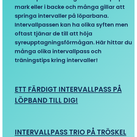
mark eller i backe och många gillar att
springa intervaller på löparbana.
Intervallpassen kan ha olika syften men
oftast tjänar de till att höja
syreupptagningsförmågan. Här hittar du
många olika intervallpass och
träningstips kring intervaller!
ETT FÄRDIGT INTERVALLPASS PÅ
LÖPBAND TILL DIG!
INTERVALLPASS TRIO PÅ TRÖSKEL