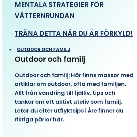
MENTALA STRATEGIER FÖR
VÄTTERNRUNDAN
TRÄNA DETTA NÄR DU ÄR FÖRKYLD!
OUTDOOR OCH FAMILJ
Outdoor och familj
Outdoor och familj: Här finns massor med
artiklar om outdoor, ofta med familjen.
Allt från vandring till fjälliv, tips och
tankar om ett aktivt uteliv som familj.
Letar du efter utflyktsips i Åre finner du
riktiga pärlor här.