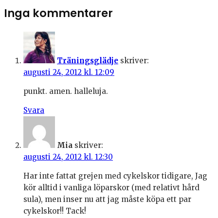
Inga kommentarer
Träningsglädje
skriver:
augusti 24, 2012 kl. 12:09
punkt. amen. halleluja.
Svara
Mia
skriver:
augusti 24, 2012 kl. 12:30
Har inte fattat grejen med cykelskor tidigare, Jag
kör alltid i vanliga löparskor (med relativt hård
sula), men inser nu att jag måste köpa ett par
cykelskor!! Tack!