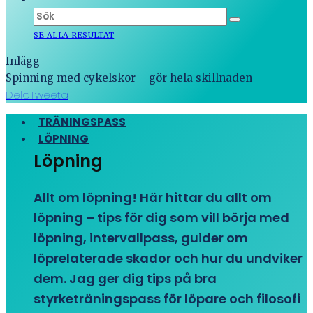
SE ALLA RESULTAT
Inlägg
Spinning med cykelskor – gör hela skillnaden
Dela
Tweeta
TRÄNINGSPASS
LÖPNING
Löpning
Allt om löpning! Här hittar du allt om
löpning – tips för dig som vill börja med
löpning, intervallpass, guider om
löprelaterade skador och hur du undviker
dem. Jag ger dig tips på bra
styrketräningspass för löpare och filosofi