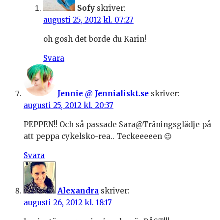
Sofy
skriver:
augusti 25, 2012 kl. 07:27
oh gosh det borde du Karin!
Svara
Jennie @ Jennialiskt.se
skriver:
augusti 25, 2012 kl. 20:37
PEPPEN!! Och så passade Sara@Träningsglädje på
att peppa cykelsko-rea.. Teckeeeeen 😉
Svara
Alexandra
skriver:
augusti 26, 2012 kl. 18:17