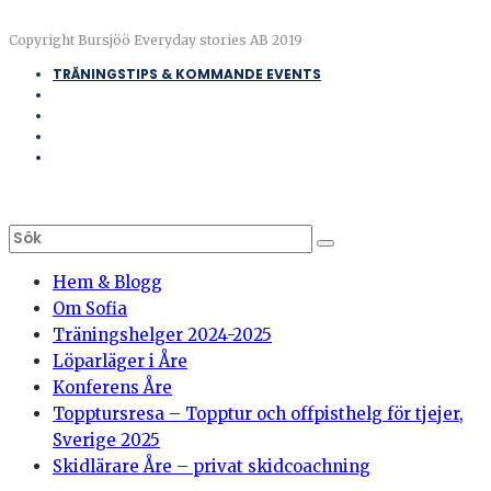
Copyright Bursjöö Everyday stories AB 2019
TRÄNINGSTIPS & KOMMANDE EVENTS
Hem & Blogg
Om Sofia
Träningshelger 2024-2025
Löparläger i Åre
Konferens Åre
Topptursresa – Topptur och offpisthelg för tjejer,
Sverige 2025
Skidlärare Åre – privat skidcoachning