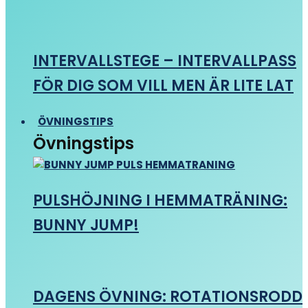
INTERVALLSTEGE – INTERVALLPASS
FÖR DIG SOM VILL MEN ÄR LITE LAT
ÖVNINGSTIPS
Övningstips
PULSHÖJNING I HEMMATRÄNING:
BUNNY JUMP!
DAGENS ÖVNING: ROTATIONSRODD