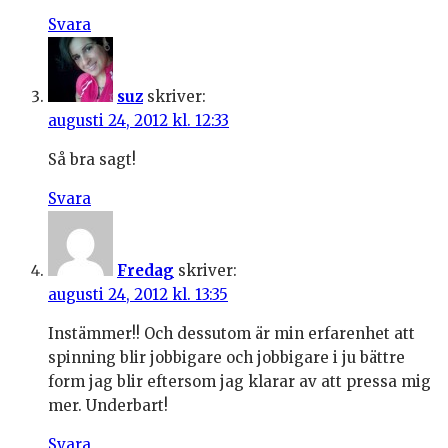
Svara
suz
skriver:
augusti 24, 2012 kl. 12:33
Så bra sagt!
Svara
Fredag
skriver:
augusti 24, 2012 kl. 13:35
Instämmer!! Och dessutom är min erfarenhet att
spinning blir jobbigare och jobbigare i ju bättre
form jag blir eftersom jag klarar av att pressa mig
mer. Underbart!
Svara