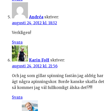
Andréa
skriver:
augusti 24, 2012 kl. 18:32
Verkligen!
Svara
Karin FoH
skriver:
augusti 24, 2012 kl. 21:56
Och jag som gillar spinning fastän jag aldrig har
ägt några apinningskor. Borde kanske skaffa det
så kommer jag väl fullkomligt älska det!?!!!
Svara