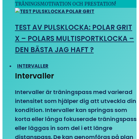
TRÄNINGSMOTIVATION OCH PRESTATION!
TEST AV PULSKLOCKA: POLAR GRIT
X – POLARS MULTISPORTKLOCKA –
DEN BÄSTA JAG HAFT ?
INTERVALLER
Intervaller
Intervaller är träningspass med varierad
intensitet som hjälper dig att utveckla din
kondition. Intervaller kan springas som
korta eller långa fokuserade träningspass
eller läggas in som del i ett längre
distanspass. De kan genomföras på plan